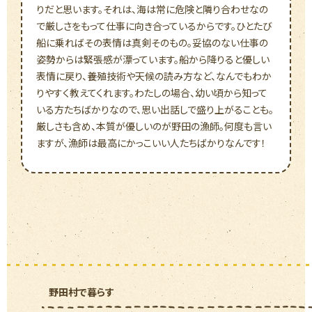
りだと思います。それは、海は常に危険と隣り合わせなの
で厳しさをもって仕事に向き合っているからです。ひとたび
船に乗ればその表情は真剣そのもの。妥協のない仕事の
姿勢からは緊張感が漂っています。船から降りると優しい
表情に戻り、養殖技術や天候の読み方など、なんでもわか
りやすく教えてくれます。わたしの場合、幼い頃から知って
いる方たちばかりなので、思い出話しで盛り上がることも。
厳しさも含め、本質が優しいのが野田の漁師。何度も言い
ますが、漁師は最高にかっこいい人たちばかりなんです！
野田村で暮らす