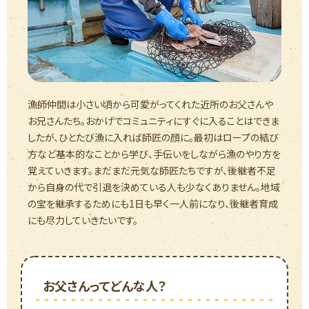
漁師仲間は小さい頃から可愛がってくれた近所のお父さんや
お兄さんたち。おかげでコミュニティにすぐに入ることはできま
したが、ひとたび漁に入れば師匠の顔に。最初はロープの結び
方など基本的なことから学び、手伝いをしながら漁のやり方を
覚えていきます。まだまだ元気な師匠たちですが、後継者不足
から自身の代で引退を決めている人も少なくありません。地域
の宝を継承するためにも1日も早く一人前になり、後継者育成
にも尽力していきたいです。
お父さんってどんな人？