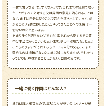
一言で言うなら「まっすぐな人」です。これまでの経験で培っ
たことがすべてと考える父は周囲の意見に流されることは
なく、まずは自分に問うことで答えを導き出しています。だ
からこそ、行動に移したこと、やってきたことへの後悔は一
切ないのだと思います。
あまり多くを語らない父ですが、海を心から愛するその背
中は本当にかっこいいと思います。少し不器用だな、と思う
こともありますがそれすらもクール。自分の父をここまで
褒めるのは抵抗がないといえば嘘になりますが、それをも
ってしても、尊敬することしかない、自慢の父です。
一緒に働く仲間はどんな人？
漁師は職人気質なので、寡黙な人が多いのはイメージ通