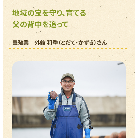
地域の宝を守り、育てる
父の背中を追って
養殖業 外舘 和季（とだて・かずき）さん