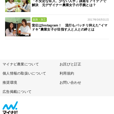
「不安定な収入、少ない人手」課題をアイデアで
解決 元デザイナー農業女子の手腕とは？
2017年08月01日
販路・加工
宣伝はInstagram！ 流行もバッチリ抑えた“イマ
ドキ”農業女子が目指す人と人との絆とは
マイナビ農業について
お詫びと訂正
個人情報の取扱いについて
利用規約
推奨環境
お問い合わせ
広告掲載について