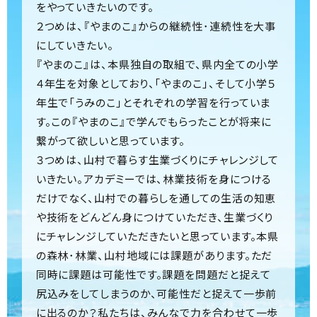
をやっていきたいのです。
２つめは、『やまのこ』からの継続性･連続性を大事
にしていきたい。
『やまのこ』は、本県独自の取組で、県内全ての小学
４年生を対象としており、「やまのこ」、そして小学５
年生で「うみのこ」とそれぞれの学習を行っていま
す。この『やまのこ』で学んでもらったことが将来に
繋がって欲しいと思っています。
３つめは、山村で暮らす生業づくりにチャレンジして
いきたい。アカデミーでは、林業技術を身につける
だけでなく、山村での暮らしを通しての生活の知恵
や技術をどんどん身につけていただき、生業づくり
にチャレンジしていただきたいと思っています。本県
の森林･林業、山村地域には課題があります。ただ
同時に課題は可能性です。課題を問題だと捉えて
尻込みをしてしまうのか、可能性だと捉えて一歩前
に出るのか？私たちは、みんなで力を合わせて一歩