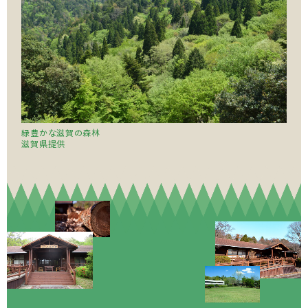
緑豊かな滋賀の森林
滋賀県提供