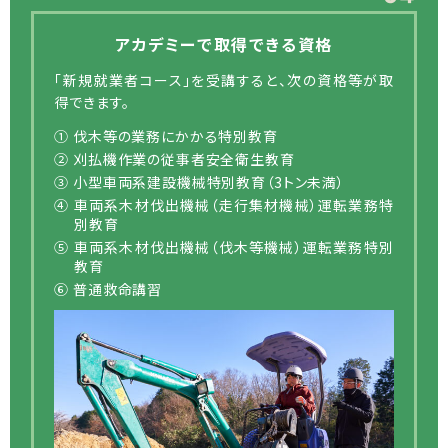
アカデミーで取得できる資格
「新規就業者コース」を受講すると、次の資格等が取
得できます。
① 伐木等の業務にかかる特別教育
② 刈払機作業の従事者安全衛生教育
③ 小型車両系建設機械特別教育（3トン未満）
④ 車両系木材伐出機械（走行集材機械）運転業務特
別教育
⑤ 車両系木材伐出機械（伐木等機械）運転業務特別
教育
⑥ 普通救命講習