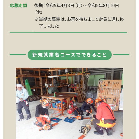
応募期間
後期：令和5年4月3日（月）～令和5年8月10日
（木）
※当期の募集は、お蔭を持ちまして定員に達し終
了しました
新規就業者コースでできること