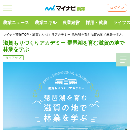
ログイン
農業ニュース
農業スキル
農業経営
採用・就農
ライフ
マイナビ農業TOP
> 滋賀もりづくりアカデミー 琵琶湖を育む滋賀の地で林業を学ぶ
滋賀もりづくりアカデミー 琵琶湖を育む滋賀の地で
林業を学ぶ
タイアップ