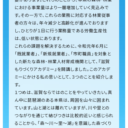
における事業量はより一層増加していく見込みで
す。その一方で、これらの業務に対応する林業従事
者の方々は、年々減少と高齢化が進んでおります
し、ひとりが１日に行う業務量である労働生産性
は、低い状態にあります。
これらの課題を解決するために、令和元年６月に
「既就業者」、「新規就業者」、「市町職員」を対象と
した新たな森林･林業人材育成機関として、『滋賀
もりづくりアカデミー』を開講しました。このアカデ
ミーにかける私の思いとして、３つのことを紹介しま
す。
１つめは、滋賀ならではのことをやっていきたい。真
ん中に琵琶湖のある本県は、周囲を山々に囲まれ
ています。山と湖とは離れていますが、川や里との
つながりを通じて結びつきは比較的近いと感じられ
ることから、「森～川～里～湖」を意識した森づくり