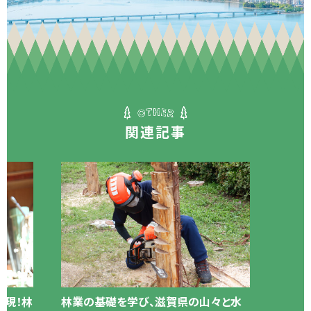
関連記事
実現！林
林業の基礎を学び、滋賀県の山々と水