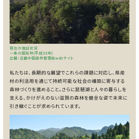
現在の復旧状況
一条の国有林(平成30年)
出展：近畿中国森林管理局webサイト
私たちは、長期的な展望でこれらの課題に対応し、県産
材の利活用を通じて持続可能な社会の構築に寄与する
森林づくりを進めること。さらに琵琶湖と人々の暮らしを
支える、かけがえのない滋賀の森林を健全な姿で未来に
引き継ぐことが求められています。