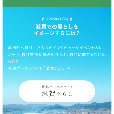
滋賀での暮らしを
イメージするには？
滋賀県へ移住した人々のインタビューや
イベントのレ
ポート、移住支援制度の紹介など、
移住に関することな
らここ！
移住ポータルサイト「滋賀ぐらし」へ！