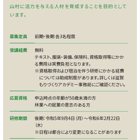
山村に活力を与える人材を育成することを目的として
います。
募集定員
前期・後期 各3名程度
受講経費
無料
テキスト、服装・装備、保険料、資格取得等にかか
る費用は実費負担となります。
※資格取得および宿泊を伴う研修にかかる経費
については助成制度があります。詳しくは滋賀
もりづくりアカデミー事務局にご確認ください。
応募資格
申込時点の年齢が50歳未満の方
林業への就業の意志のある方
研修期間
後期：令和5年9月4日（月）～令和6年2月22日
（木）
※日程は都合により変更になることがあります