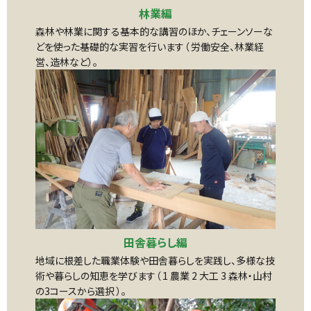
林業編
森林や林業に関する基本的な講習のほか、チェーンソーな
どを使った基礎的な実習を行います（ 労働安全、林業経
営、造林など）。
田舎暮らし編
地域に根差した職業体験や田舎暮らしを実践し、多様な技
術や暮らしの知恵を学びます（ 1 農業 2 大工 3 森林・山村
の3コースから選択 ）。