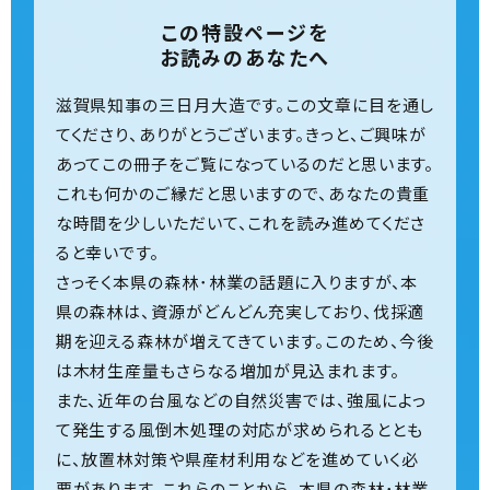
この特設ページを
お読みのあなたへ
滋賀県知事の三日月大造です。この文章に目を通し
てくださり、ありがとうございます。きっと、ご興味が
あってこの冊子をご覧になっているのだと思います。
これも何かのご縁だと思いますので、あなたの貴重
な時間を少しいただいて、これを読み進めてくださ
ると幸いです。
さっそく本県の森林･林業の話題に入りますが、本
県の森林は、資源がどんどん充実しており、伐採適
期を迎える森林が増えてきています。このため、今後
は木材生産量もさらなる増加が見込まれます。
また、近年の台風などの自然災害では、強風によっ
て発生する風倒木処理の対応が求められるととも
に、放置林対策や県産材利用などを進めていく必
要があります。これらのことから、本県の森林･林業