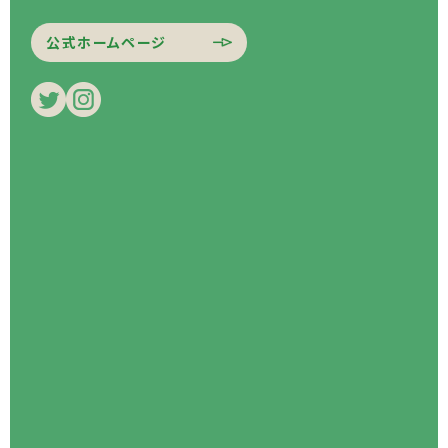
公式ホームページ