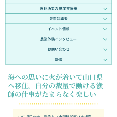
農林漁業の
就業支援策
先輩就業者
イベント情報
農業体験
インタビュー
お問い合わせ
SNS
海への思いに火が着いて山口県
へ移住。自分の裁量で働ける漁
師の仕事がたまらなく楽しい
山口県防府市 満漁丸（小型機船底びき網漁