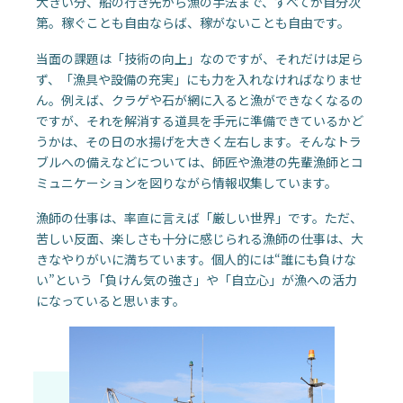
大きい分、船の行き先から漁の手法まで、すべてが自分次
第。稼ぐことも自由ならば、稼がないことも自由です。
当面の課題は「技術の向上」なのですが、それだけは足ら
ず、「漁具や設備の充実」にも力を入れなければなりませ
ん。例えば、クラゲや石が網に入ると漁ができなくなるの
ですが、それを解消する道具を手元に準備できているかど
うかは、その日の水揚げを大きく左右します。そんなトラ
ブルへの備えなどについては、師匠や漁港の先輩漁師とコ
ミュニケーションを図りながら情報収集しています。
漁師の仕事は、率直に言えば「厳しい世界」です。ただ、
苦しい反面、楽しさも十分に感じられる漁師の仕事は、大
きなやりがいに満ちています。個人的には“誰にも負けな
い”という「負けん気の強さ」や「自立心」が漁への活力
になっていると思います。