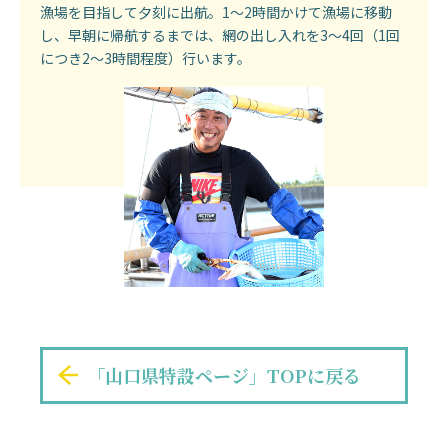
漁場を目指して夕刻に出航。1～2時間かけて漁場に移動
し、早朝に帰航するまでは、網の出し入れを3～4回（1回
につき2～3時間程度）行います。
「山口県特設ページ」TOPに戻る