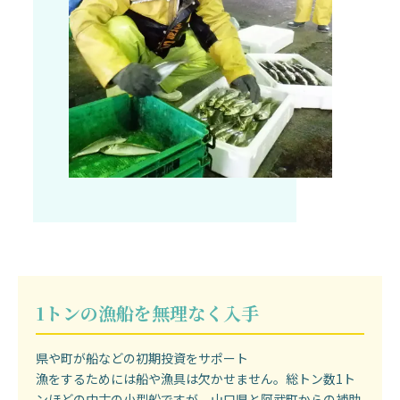
1トンの漁船を無理なく入手
県や町が船などの初期投資をサポート
漁をするためには船や漁具は欠かせません。総トン数1ト
ンほどの中古の小型船ですが、山口県と阿武町からの補助