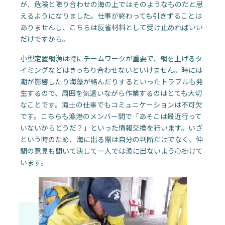
が、危険と隣り合わせの海の上ではそのようなものだと思
えるようになりました。仕事が終わっても引きずることは
ありませんし、こちらは反省材料として受け止めればいい
だけですから。
小型定置網漁は特にチームワークが重要で、網を上げるタ
イミングなどはきっちり合わせないといけません。時には
潮が影響したり海藻が絡んだりするといったトラブルも発
生するので、周囲を気遣いながら作業するのはとても大切
なことです。海士の仕事でもコミュニケーションは不可欠
です。こちらも漁港のメンバー間で「あそこは最近行って
いないからどうだ？」といった情報交換を行います。いざ
という時のため、海に出る際は自分の判断だけでなく、仲
間の意見も聞いて決して一人では漁に出ないよう心掛けて
います。