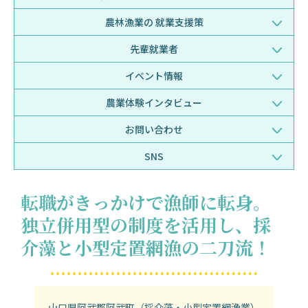
農林漁業の
就業支援策
先輩就業者
イベント情報
農業体験
インタビュー
お問い合わせ
SNS
転職がきっかけで漁師に転身。
独立併用型の制度を活用し、採
介藻と小型定置網漁の二刀流！
山口県阿武郡阿武町（採介藻・小型定置網漁業）