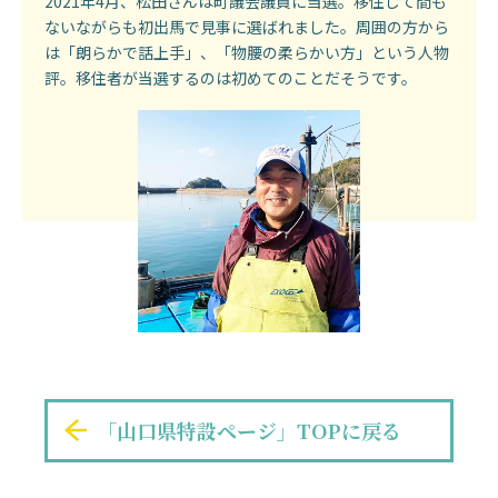
2021年4月、松田さんは町議会議員に当選。移住して間も
ないながらも初出馬で見事に選ばれました。周囲の方から
は「朗らかで話上手」、「物腰の柔らかい方」という人物
評。移住者が当選するのは初めてのことだそうです。
「山口県特設ページ」TOPに戻る