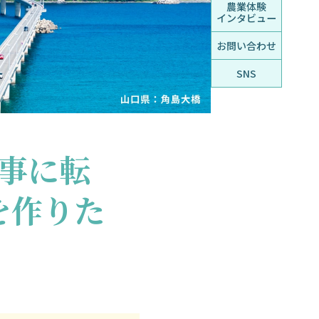
農業体験
インタビュー
お問い合わせ
SNS
事に転
を作りた