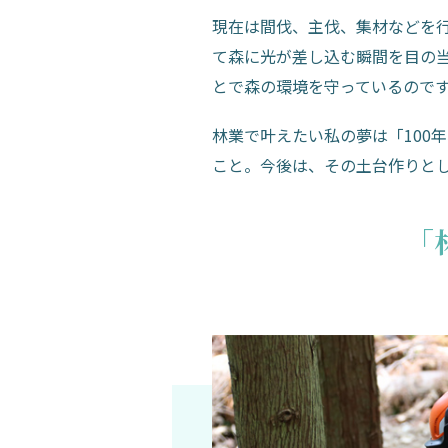
現在は間伐、主伐、集材などを
て森に光が差し込む瞬間を目の
とで森の環境を守っているので
林業で叶えたい私の夢は「100
こと。今後は、その土台作りと
「