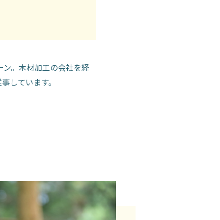
ーン。木材加工の会社を経
従事しています。