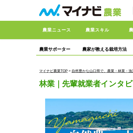
農業ニュース
農業スキル
農業サポーター
農家が教える栽培方法
マイナビ農業TOP
>
自然豊かな山口県で、農業・林業・漁
林業｜先輩就業者インタビ