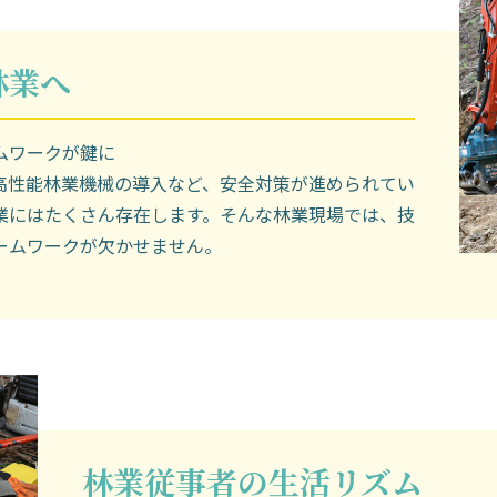
林業へ
ムワークが鍵に
高性能林業機械の導入など、安全対策が進められてい
業にはたくさん存在します。そんな林業現場では、技
ームワークが欠かせません。
林業従事者の生活リズム