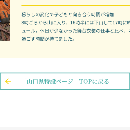
暮らしの変化で子どもと向き合う時間が増加
8時ごろから山に入り、16時半には下山して17時
ュール。休日が少なかった舞台衣装の仕事と比べ、
過ごす時間が持てました。
「山口県特設ページ」TOPに戻る