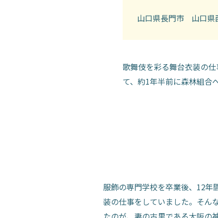
山口県長門市 山口県
歌舞伎を彩る舞台衣装の仕
て、約1年半前に森林組合
服飾の専門学校を卒業後、12年
装の仕事をしていました。そん
たのが、妻の古里である大阪の