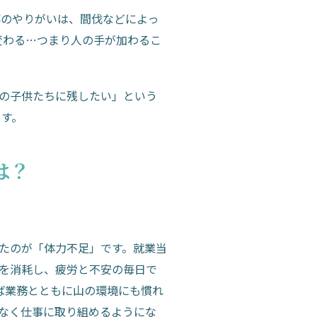
事のやりがいは、間伐などによっ
変わる…つまり人の手が加わるこ
来の子供たちに残したい」という
ます。
は？
たのが「体力不足」です。就業当
を消耗し、疲労と不安の毎日で
ば業務とともに山の環境にも慣れ
なく仕事に取り組めるようにな