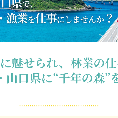
木に魅せられ、林業の仕
・山口県に“千年の森”