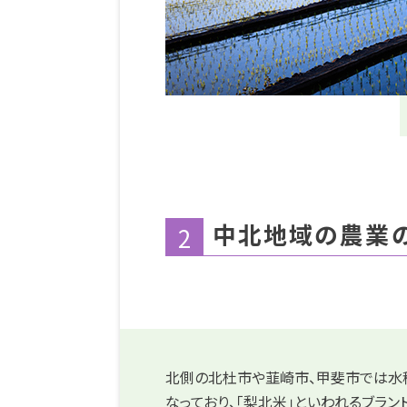
中北地域の農業
2
北側の北杜市や韮崎市、甲斐市では水
なっており、「梨北米」といわれるブラ