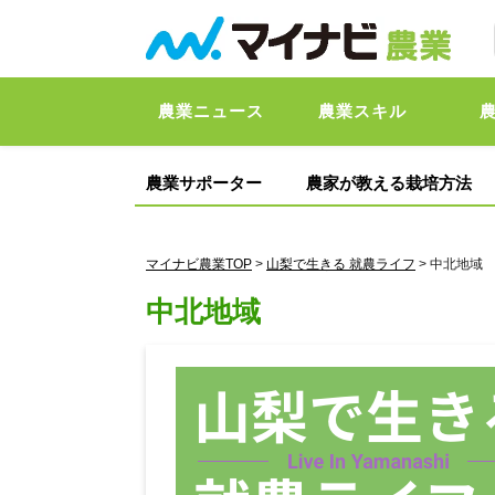
農業ニュース
農業スキル
農業サポーター
農家が教える栽培方法
マイナビ農業TOP
>
山梨で生きる 就農ライフ
> 中北地域
中北地域