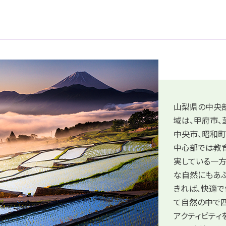
山梨県の中央
域は、甲府市、
中央市、昭和町
中心部では教
実している一方
な自然にもあふ
きれば、快適で
て自然の中で
アクティビティ