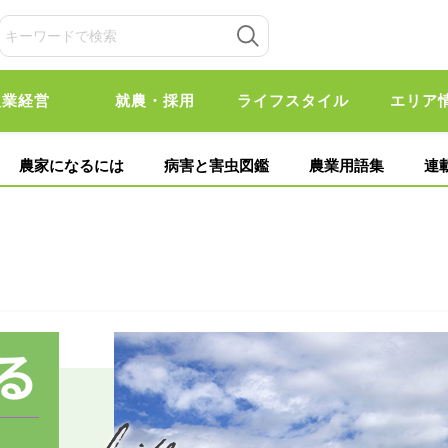
農業経営
就農・採用
ライフスタイル
エリア
農家になるには
病害と害虫図鑑
農業用語集
連