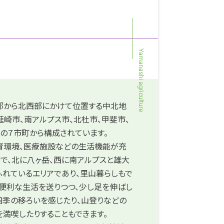
部から北西部にかけて位置する中北地
韮崎市、南アルプス市、北杜市、甲斐市、
の７市町から構成されています。
育環境、医療施設などの生活機能が充
で、北に八ヶ岳、西に南アルプスと雄大
れているエリアであり、里山暮らしもで
便利な生活を送りつつ、少し足を伸ばし
四季の移ろいを感じたり、山登りなどの
を満喫したりすることもできます。