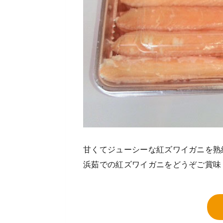
甘くてジューシーな紅ズワイガニを熟
浜茹での紅ズワイガニをどうぞご賞味