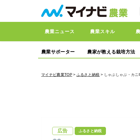
農業ニュース
農業スキル
農業サポーター
農家が教える栽培方法
マイナビ農業TOP
>
ふるさと納税
> しゃぶしゃぶ・カニ
広告
ふるさと納税