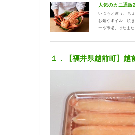
いつもと違う、ち
お鍋やボイル、焼き
ーや市場、はたまた
１．【福井県越前町】越前産