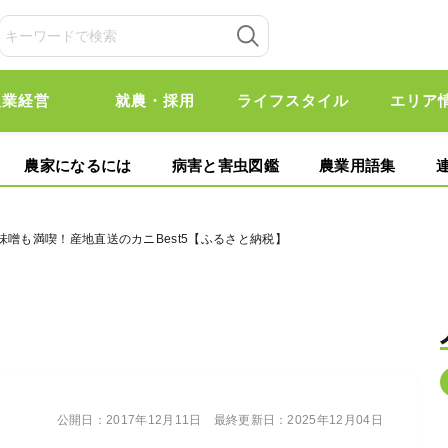
農業経営
就農・採用
ライフスタイル
エリア
農家になるには
病害と害虫図鑑
農業用語集
味噌も満喫！産地直送のカニBest5【ふるさと納税】
公開日：
2017年12月11日
最終更新日：
2025年12月04日