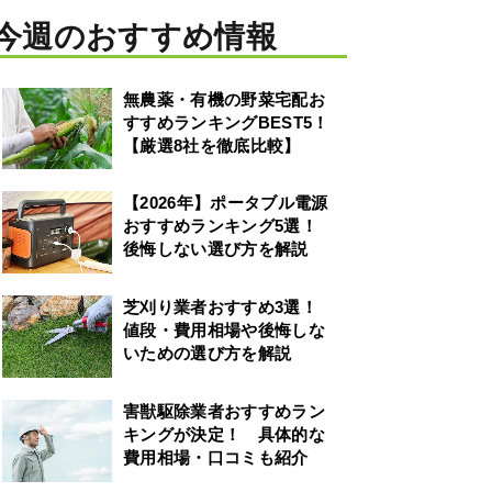
今週のおすすめ情報
無農薬・有機の野菜宅配お
すすめランキングBEST5！
【厳選8社を徹底比較】
【2026年】ポータブル電源
おすすめランキング5選！
後悔しない選び方を解説
芝刈り業者おすすめ3選！
値段・費用相場や後悔しな
いための選び方を解説
害獣駆除業者おすすめラン
キングが決定！ 具体的な
費用相場・口コミも紹介