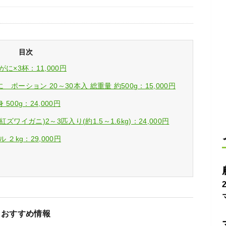
目次
×3杯：11,000円
ーション 20～30本入 総重量 約500g：15,000円
00g：24,000円
イガニ)2～3匹入り(約1.5～1.6kg)：24,000円
２kg：29,000円
おすすめ情報