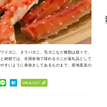
ズワイガニ、タラバガニ、毛ガニなど種類は様々で、
さと納税では、全国各地で採れるカニが返礼品として
べやすいように身抜きしてあるものまで、産地直送の
URLをコピー