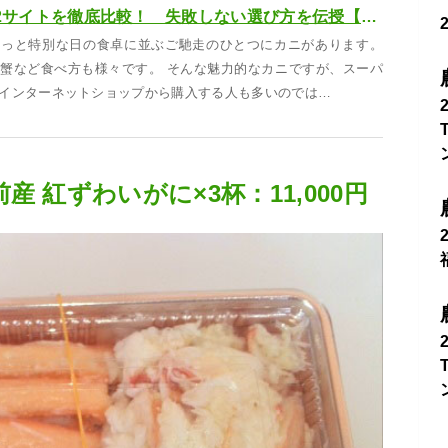
人気のカニ通販2サイトを徹底比較！ 失敗しない選び方を伝授【2026年更新】
ょっと特別な日の食卓に並ぶご馳走のひとつにカニがあります。
蟹など食べ方も様々です。 そんな魅力的なカニですが、スーパ
インターネットショップから購入する人も多いのでは…
 紅ずわいがに×3杯：11,000円