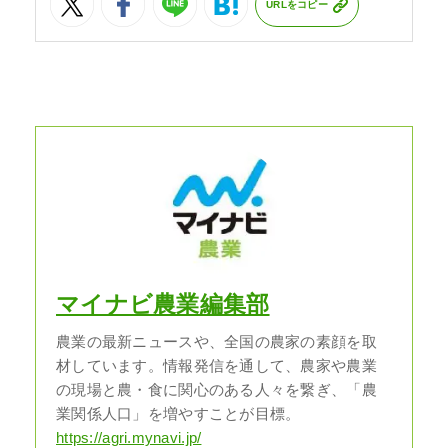
URLをコピー
マイナビ農業編集部
農業の最新ニュースや、全国の農家の素顔を取
材しています。情報発信を通して、農家や農業
の現場と農・食に関心のある人々を繋ぎ、「農
業関係人口」を増やすことが目標。
https://agri.mynavi.jp/