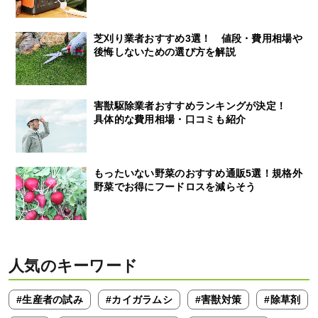
芝刈り業者おすすめ3選！ 値段・費用相場や
後悔しないための選び方を解説
害獣駆除業者おすすめランキングが決定！
具体的な費用相場・口コミも紹介
もったいない野菜のおすすめ通販5選！規格外
野菜でお得にフードロスを減らそう
人気のキーワード
#生産者の試み
#カイガラムシ
#害獣対策
#除草剤