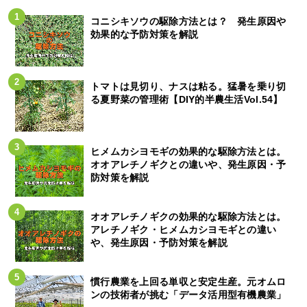
コニシキソウの駆除方法とは？ 発生原因や
効果的な予防対策を解説
トマトは見切り、ナスは粘る。猛暑を乗り切
る夏野菜の管理術【DIY的半農生活Vol.54】
ヒメムカシヨモギの効果的な駆除方法とは。
オオアレチノギクとの違いや、発生原因・予
防対策を解説
オオアレチノギクの効果的な駆除方法とは。
アレチノギク・ヒメムカシヨモギとの違い
や、発生原因・予防対策を解説
慣行農業を上回る単収と安定生産。元オムロ
ンの技術者が挑む「データ活用型有機農業」