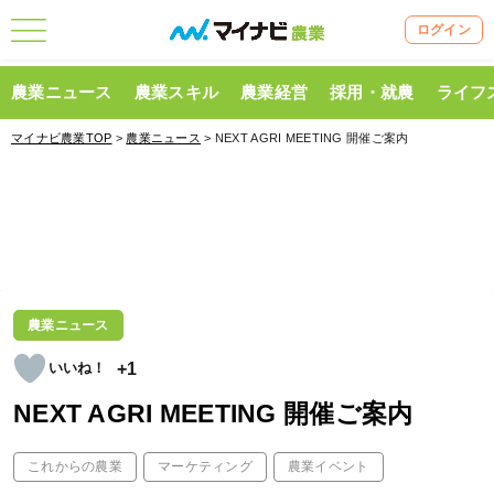
ログイン
農業ニュース
農業スキル
農業経営
採用・就農
ライフ
マイナビ農業TOP
>
農業ニュース
> NEXT AGRI MEETING 開催ご案内
農業ニュース
+1
NEXT AGRI MEETING 開催ご案内
これからの農業
マーケティング
農業イベント