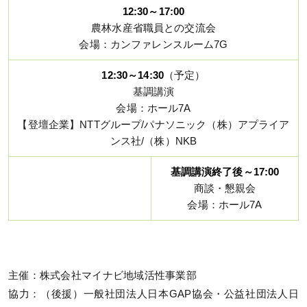
12:30～17:00
農林水産省職員との交流会
会場：カンファレンスルーム7G
12:30～14:30
（予定）
基調講演
会場：ホール7A
【登壇企業】NTTグループ/パナソニック（株）アプライア
ンス社/（株）NKB
基調講演終了後～17:00
商談・懇親会
会場：ホール7A
主催：株式会社マイナビ地域活性事業部
協力：（後援）一般社団法人日本GAP協会・公益社団法人日