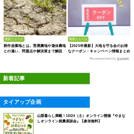
農業ニュース
農業ニュース
耕作放棄地とは。荒廃農地や遊休農地
【2025年最新】大地を守る会のお得
との違い、問題点や解決策まで解説
なクーポン・キャンペーン情報まとめ
Recommended by
新着記事
タイアップ企画
山梨暮らし満載！10/24（土）オンライン開催『やまな
しオンライン就農座談会』【参加無料】