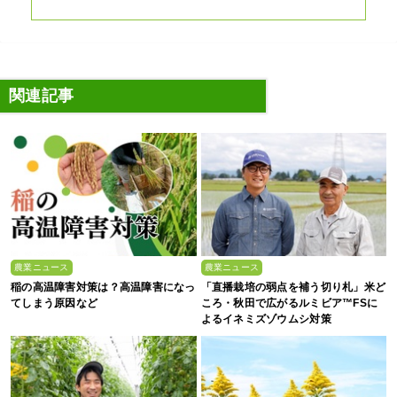
関連記事
農業ニュース
農業ニュース
稲の高温障害対策は？高温障害になっ
「直播栽培の弱点を補う切り札」米ど
てしまう原因など
ころ・秋田で広がるルミビア™FSに
よるイネミズゾウムシ対策