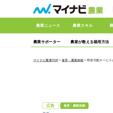
農業ニュース
農業スキル
農業サポーター
農家が教える栽培方法
マイナビ農業TOP
>
食育・農業体験
> 野菜宅配サービ
広告
食育・農業体験