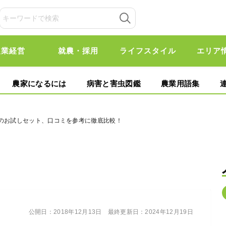
農業経営
就農・採用
ライフスタイル
エリア
農家になるには
病害と害虫図鑑
農業用語集
スのお試しセット、口コミを参考に徹底比較！
公開日：
2018年12月13日
最終更新日：
2024年12月19日