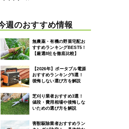
今週のおすすめ情報
無農薬・有機の野菜宅配お
すすめランキングBEST5！
【厳選8社を徹底比較】
【2026年】ポータブル電源
おすすめランキング5選！
後悔しない選び方を解説
芝刈り業者おすすめ3選！
値段・費用相場や後悔しな
いための選び方を解説
害獣駆除業者おすすめラン