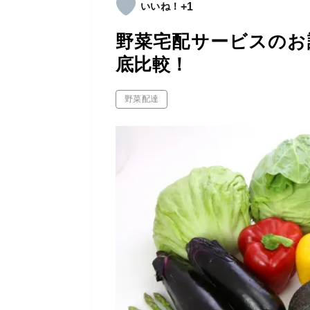
+1
野菜宅配サービスのお
底比較！
野菜配達