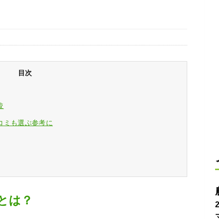
目次
較
コミも選ぶ参考に
とは？