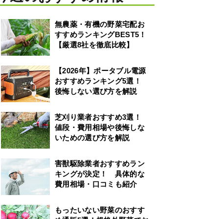
無農薬・有機の野菜宅配お
すすめランキングBEST5！
【厳選8社を徹底比較】
【2026年】ポータブル電源
おすすめランキング5選！
後悔しない選び方を解説
芝刈り業者おすすめ3選！
値段・費用相場や後悔しな
いための選び方を解説
害獣駆除業者おすすめラン
キングが決定！ 具体的な
費用相場・口コミも紹介
もったいない野菜のおすす