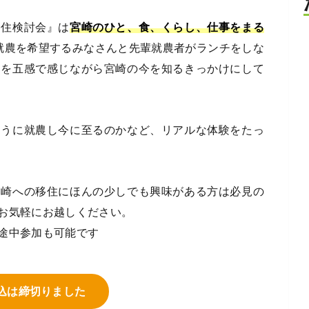
移住検討会』は
宮崎のひと、食、くらし、仕事をまる
就農を希望するみなさんと先輩就農者がランチをしな
力を五感で感じながら宮崎の今を知るきっかけにして
ように就農し今に至るのかなど、リアルな体験をたっ
宮崎への移住にほんの少しでも興味がある方は必見の
お気軽にお越しください。
途中参加も可能です
込は締切りました