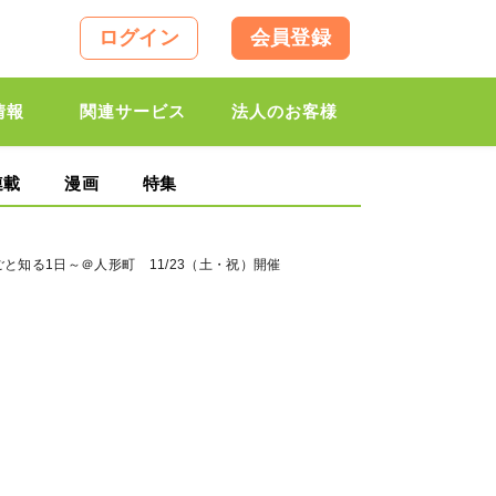
ログイン
会員登録
情報
関連サービス
法人のお客様
連載
漫画
特集
と知る1日～＠人形町 11/23（土・祝）開催