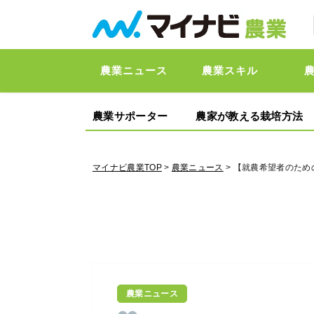
農業ニュース
農業スキル
農業サポーター
農家が教える栽培方法
マイナビ農業TOP
>
農業ニュース
> 【就農希望者のため
農業ニュース