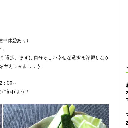
途中休憩あり）
？」
な選択。まずは自分らしい幸せな選択を深堀しなが
を考えてみましょう！
2：00～
力に触れよう！