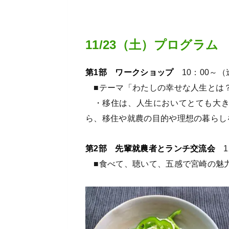
11/23（土）プログラム
第1部 ワークショップ
10：00～（
■テーマ「わたしの幸せな人生とは
・移住は、人生においてとても大き
ら、移住や就農の目的や理想の暮らし
第2部 先輩就農者とランチ交流会
1
■食べて、聴いて、五感で宮崎の魅