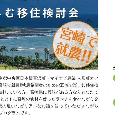
＠東京都中央区日本橋富沢町（マイナビ農業 人形町オフ
「宮崎で就農‼就農希望者のための五感で楽しむ移住検
検討している方、宮崎県に興味がある方ならどなたで
者とともに宮崎の食材を使ったランチを食べながら交
後の違いなどリアルなお話を語っていただきながら
プログラムです。