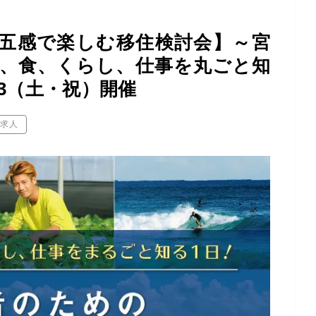
五感で楽しむ移住検討会】～宮
と、食、くらし、仕事を丸ごと知
23（土・祝）開催
業求人