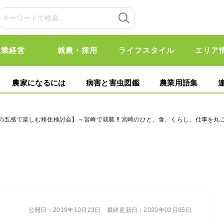
農業経営
就農・採用
ライフスタイル
エリア
農家になるには
病害と害虫図鑑
農業用語集
の五感で楽しむ移住検討会】～宮崎で就農 ‼ 宮崎のひと、食、くらし、仕事を丸ご
公開日：
2019年10月23日
最終更新日：
2020年02月05日