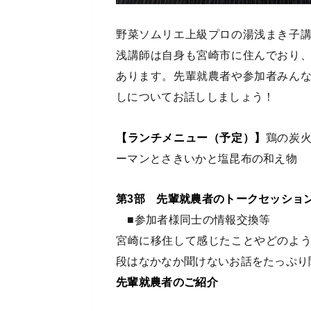
野菜ソムリエ上級プロの湯浅まき子
浅講師は自身も宮崎市に住んでおり
あります。先輩就農者や参加者みん
しについてお話ししましょう！
【ランチメニュー（予定）】
鶏の炭
ーマンとさきいかと塩昆布の和え物
第3部 先輩就農者のトークセッショ
■参加者様同士の情報交換等
宮崎に移住して感じたことやどのよ
段はなかなか聞けないお話をたっぷり
先輩就農者のご紹介