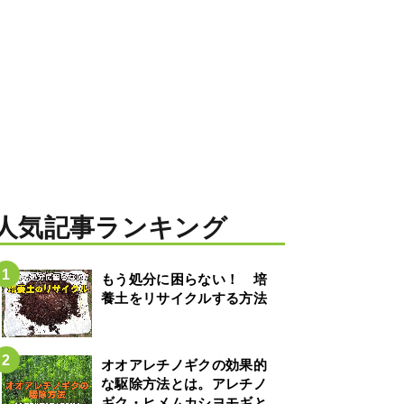
人気記事ランキング
もう処分に困らない！ 培
養土をリサイクルする方法
オオアレチノギクの効果的
な駆除方法とは。アレチノ
ギク・ヒメムカシヨモギと