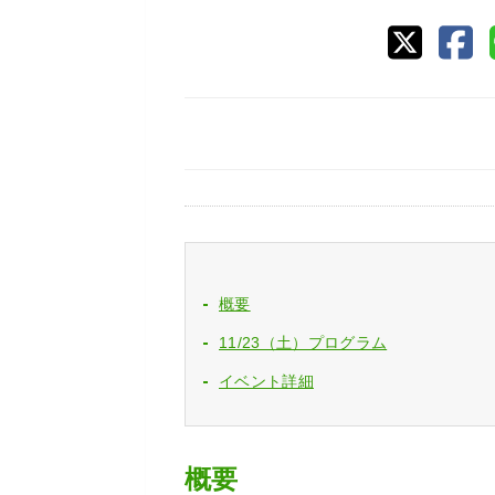
概要
11/23（土）プログラム
イベント詳細
概要