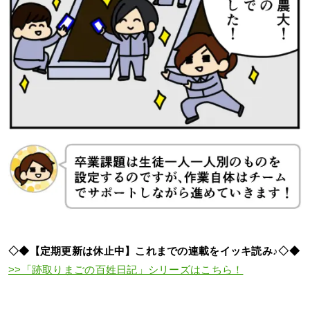
◇◆【定期更新は休止中】これまでの連載をイッキ読み♪◇◆
>>「跡取りまごの百姓日記」シリーズはこちら！