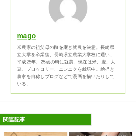
mago
米農家の祖父母の跡を継ぎ就農を決意。長崎県
立大学を卒業後、長崎県立農業大学校に通い、
平成25年、25歳の時に就農。現在は米、麦、大
豆、ブロッコリー、ニンニクを栽培中。絵描き
農家を自称しブログなどで漫画を描いたりして
いる。
関連記事