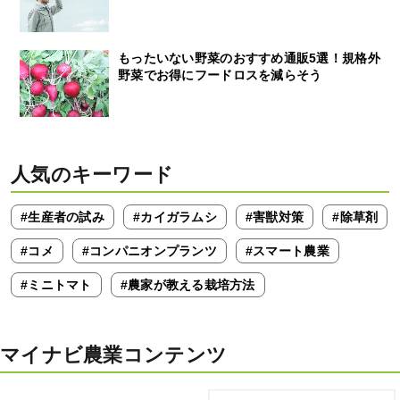
もったいない野菜のおすすめ通販5選！規格外
野菜でお得にフードロスを減らそう
人気のキーワード
#生産者の試み
#カイガラムシ
#害獣対策
#除草剤
#コメ
#コンパニオンプランツ
#スマート農業
#ミニトマト
#農家が教える栽培方法
マイナビ農業コンテンツ