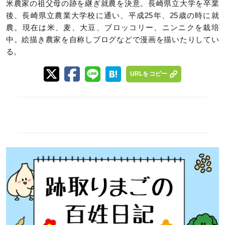
米農家の祖父母の跡を継ぎ就農を決意。長崎県立大学を卒業
後、長崎県立農業大学校に通い、平成25年、25歳の時に就
農。現在は米、麦、大豆、ブロッコリー、ニンニクを栽培
中。絵描き農家を自称しブログなどで漫画を描いたりしてい
る。
URLをコピー