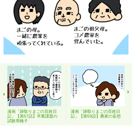
漫画「跡取りまごの百姓日
漫画「跡取りまごの百姓日
記」【第57話】卒業課題の
記」【第59話】農家の妄想
試験用種子