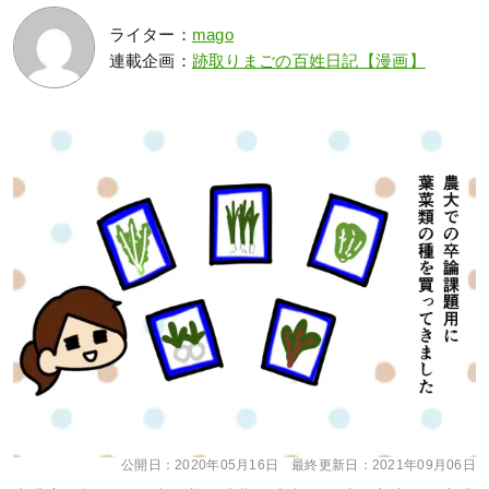
ライター：
mago
連載企画：
跡取りまごの百姓日記【漫画】
公開日：
2020年05月16日
最終更新日：
2021年09月06日