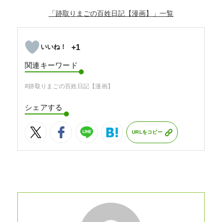
「跡取りまごの百姓日記【漫画】」
+1
関連キーワード
#跡取りまごの百姓日記【漫画】
シェアする
URLをコピー