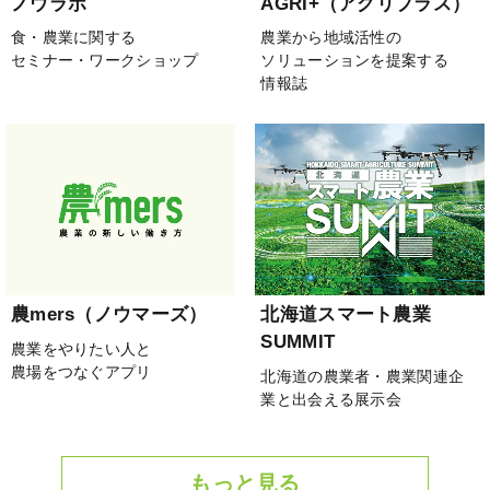
ノウラボ
AGRI+（アグリプラス）
食・農業に関する
農業から地域活性の
セミナー・ワークショップ
ソリューションを提案する
情報誌
農mers（ノウマーズ）
北海道スマート農業
SUMMIT
農業をやりたい人と
農場をつなぐアプリ
北海道の農業者・農業関連企
業と出会える展示会
もっと見る