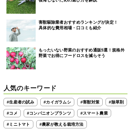
害獣駆除業者おすすめランキングが決定！
具体的な費用相場・口コミも紹介
もったいない野菜のおすすめ通販5選！規格外
野菜でお得にフードロスを減らそう
人気のキーワード
#生産者の試み
#カイガラムシ
#害獣対策
#除草剤
#コメ
#コンパニオンプランツ
#スマート農業
#ミニトマト
#農家が教える栽培方法