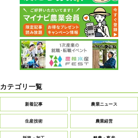
カテゴリ一覧
新着記事
農業ニュース
生産技術
農業経営
販路・加工
酪農・畜産