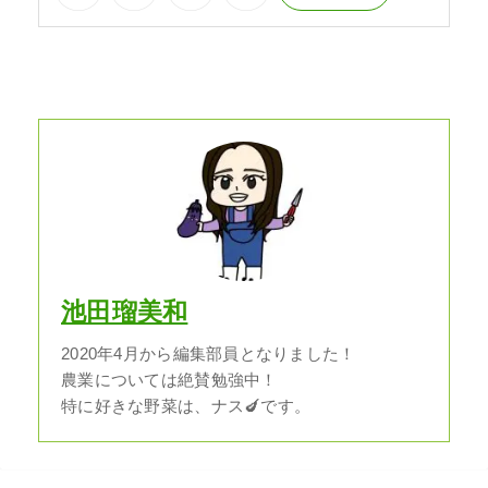
池田瑠美和
2020年4月から編集部員となりました！
農業については絶賛勉強中！
特に好きな野菜は、ナス🍆です。