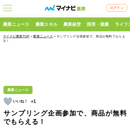
ログイン
農業ニュース
農業スキル
農業経営
採用・就農
ライフ
マイナビ農業TOP
>
農業ニュース
> サンプリング企画参加で、商品が無料でもらえ
る！
農業ニュース
+1
サンプリング企画参加で、商品が無料
でもらえる！