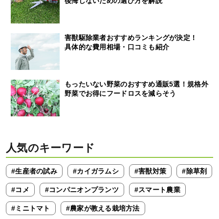
後悔しないための選び方を解説
害獣駆除業者おすすめランキングが決定！
具体的な費用相場・口コミも紹介
もったいない野菜のおすすめ通販5選！規格外
野菜でお得にフードロスを減らそう
人気のキーワード
#生産者の試み
#カイガラムシ
#害獣対策
#除草剤
#コメ
#コンパニオンプランツ
#スマート農業
#ミニトマト
#農家が教える栽培方法