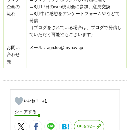
企画の
→8月17日のweb説明会に参加、意見交換
流れ
→8月中に感想をアンケートフォームやなどで
発信
（ブログをされている場合は、ブログで発信し
ていただく可能性もございます）
お問い
メール：agri.ks@mynavi.jp
合わせ
先
+1
シェアする
URLをコピー