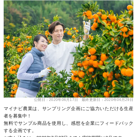
公開日：
2020年06月17日
最終更新日：
2020年06月29日
マイナビ農業は、サンプリング企画にご協力いただける生産
者を募集中！
無料でサンプル商品を使用し、感想を企業にフィードバック
する企画です。