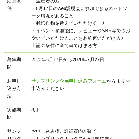
応募条
・生産者の方
件
・8月17日のweb説明会に参加できるネットワ
ーク環境があること
・栽培作物を教えていただけること
・イベント参加後に、レビューやSNS等でつぶ
やいていただけることをお約束いただける方
上記の条件に全て当てはまる方
募集期
2020年6月17日から2020年7月27日
間
お申し
サンプリング企画申し込みフォーム
からよりお
込み方
申込みください
法
実施期
8月
間
サンプ
お申し込み後、詳細案内が届く
リング
→サンプリングボックスが8月頭に届く