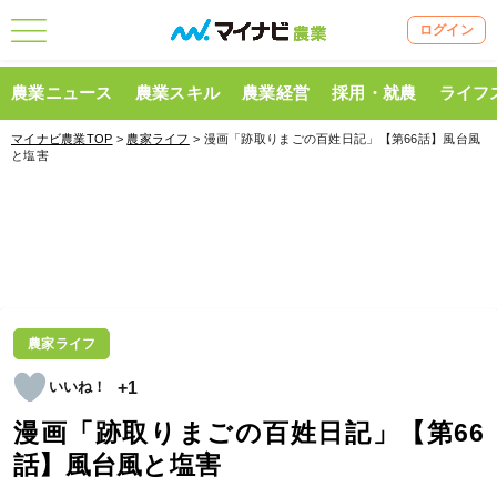
ログイン
農業ニュース
農業スキル
農業経営
採用・就農
ライフ
マイナビ農業TOP
>
農家ライフ
> 漫画「跡取りまごの百姓日記」【第66話】風台風
と塩害
農家ライフ
+1
漫画「跡取りまごの百姓日記」【第66
話】風台風と塩害