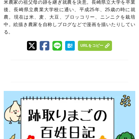
米農家の祖父母の跡を継ぎ就農を決意。長崎県立大学を卒業
後、長崎県立農業大学校に通い、平成25年、25歳の時に就
農。現在は米、麦、大豆、ブロッコリー、ニンニクを栽培
中。絵描き農家を自称しブログなどで漫画を描いたりしてい
る。
URLをコピー