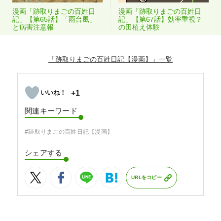
漫画「跡取りまごの百姓日
漫画「跡取りまごの百姓日
記」【第65話】「雨台風」
記」【第67話】効率重視？
と病害注意報
の田植え体験
「跡取りまごの百姓日記【漫画】」
+1
関連キーワード
#跡取りまごの百姓日記【漫画】
シェアする
URLをコピー