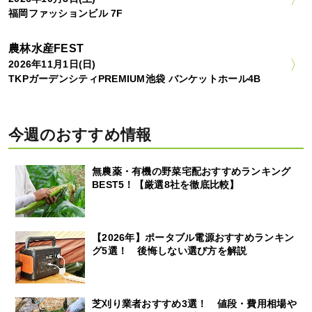
福岡ファッションビル 7F
農林水産FEST
2026年11月1日(日)
TKPガーデンシティPREMIUM池袋 バンケットホール4B
今週のおすすめ情報
無農薬・有機の野菜宅配おすすめランキング
BEST5！【厳選8社を徹底比較】
【2026年】ポータブル電源おすすめランキン
グ5選！ 後悔しない選び方を解説
芝刈り業者おすすめ3選！ 値段・費用相場や