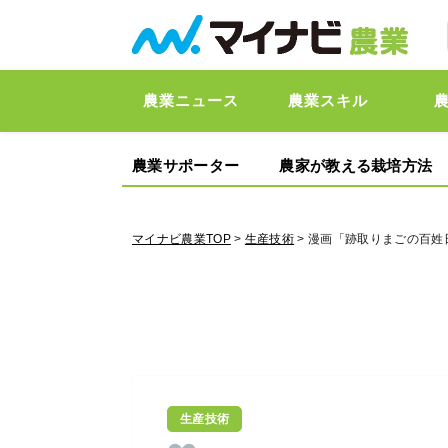
農業ニュース
農業スキル
農業サポーター
農家が教える栽培方法
マイナビ農業TOP
>
生産技術
> 漫画「跡取りまごの百姓
生産技術