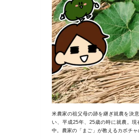
米農家の祖父母の跡を継ぎ就農を決
い、平成25年、25歳の時に就農。
中。農家の「まご」が教えるカボチャ