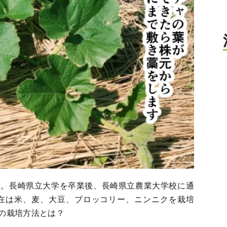
意。長崎県立大学を卒業後、長崎県立農業大学校に通
現在は米、麦、大豆、ブロッコリー、ニンニクを栽培
の栽培方法とは？