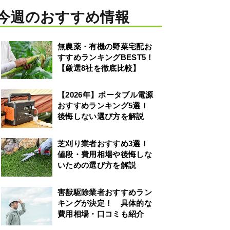
今週のおすすめ情報
無農薬・有機の野菜宅配お
すすめランキングBEST5！
【厳選8社を徹底比較】
【2026年】ポータブル電源
おすすめランキング5選！
後悔しない選び方を解説
芝刈り業者おすすめ3選！
値段・費用相場や後悔しな
いための選び方を解説
害獣駆除業者おすすめラン
キングが決定！ 具体的な
費用相場・口コミも紹介