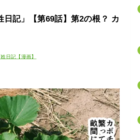
日記」【第69話】第2の根？ カ
百姓日記【漫画】