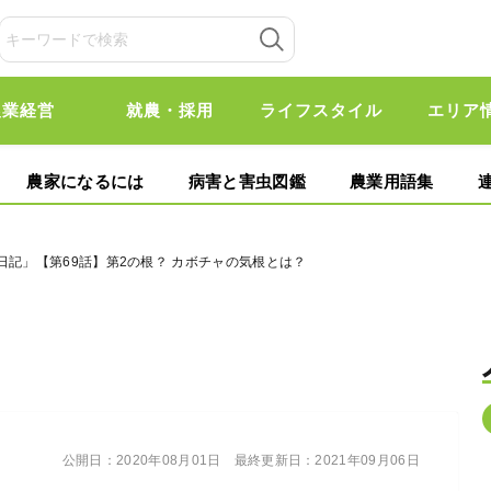
農業経営
就農・採用
ライフスタイル
エリア
農家になるには
病害と害虫図鑑
農業用語集
日記」【第69話】第2の根？ カボチャの気根とは？
公開日：
2020年08月01日
最終更新日：
2021年09月06日