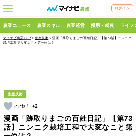
ログイン
農業ニュース
農業スキル
農業経営
採用・就農
ライフ
マイナビ農業TOP
>
生産技術
> 漫画「跡取りまごの百姓日記」【第73話】ニンニク
栽培工程で大変なこと第一位は？
生産技術
+2
漫画「跡取りまごの百姓日記」【第73
話】ニンニク栽培工程で大変なこと第