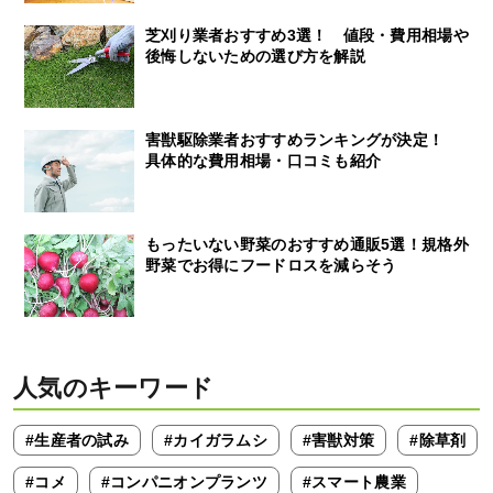
芝刈り業者おすすめ3選！ 値段・費用相場や
後悔しないための選び方を解説
害獣駆除業者おすすめランキングが決定！
具体的な費用相場・口コミも紹介
もったいない野菜のおすすめ通販5選！規格外
野菜でお得にフードロスを減らそう
人気のキーワード
#生産者の試み
#カイガラムシ
#害獣対策
#除草剤
#コメ
#コンパニオンプランツ
#スマート農業