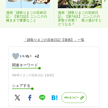
漫画「跡取りまごの百姓日
漫画「跡取りまごの百姓日
記」【第72話】ニンニクの
記」【第74話】 ニンニクの
種まきで重要なこと
芽取り作業！ 取り逃がすと
どうなる？
「跡取りまごの百姓日記【漫画】」
+2
関連キーワード
#跡取りまごの百姓日記【漫画】
シェアする
URLをコピー