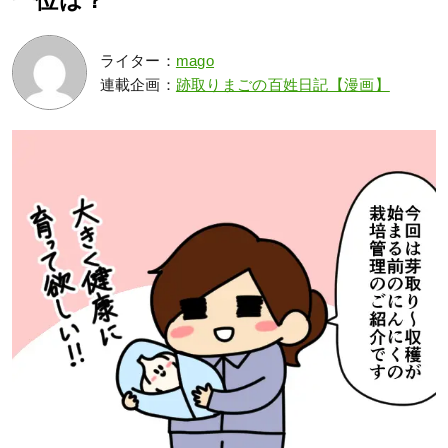
一位は？
ライター：
mago
連載企画：
跡取りまごの百姓日記【漫画】