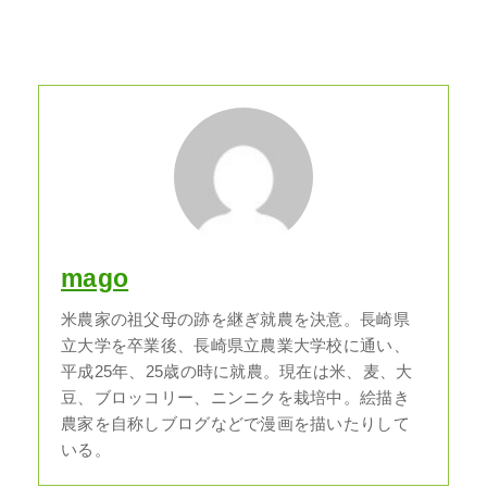
mago
米農家の祖父母の跡を継ぎ就農を決意。長崎県
立大学を卒業後、長崎県立農業大学校に通い、
平成25年、25歳の時に就農。現在は米、麦、大
豆、ブロッコリー、ニンニクを栽培中。絵描き
農家を自称しブログなどで漫画を描いたりして
いる。