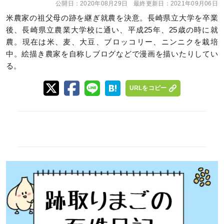
公開日：
2020年08月29日
最終更新日：
2021年09月06日
米農家の祖父母の跡を継ぎ就農を決意。長崎県立大学を卒業
後、長崎県立農業大学校に通い、平成25年、25歳の時に就
農。現在は米、麦、大豆、ブロッコリー、ニンニクを栽培
中。絵描き農家を自称しブログなどで漫画を描いたりしてい
る。
URLをコピー