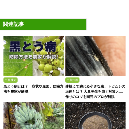
関連記事
生産技術
生産技術
黒とう病とは？ 症状や原因、防除方
鉢植えで跳ねる小さな虫、トビムシの
法を農家が解説
正体とは？ 大量発生を防ぐ対策と土
作りのコツを園芸のプロが解説