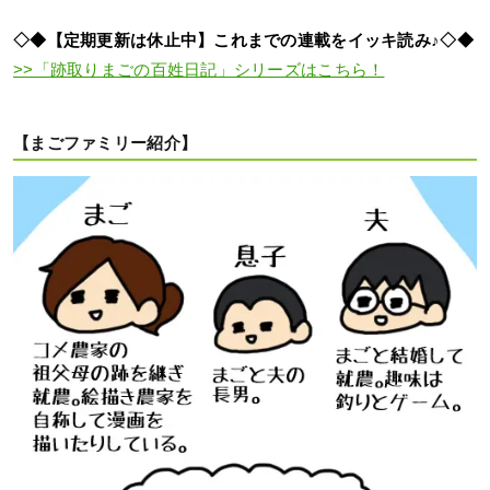
◇◆【定期更新は休止中】これまでの連載をイッキ読み♪◇◆
>>「跡取りまごの百姓日記」シリーズはこちら！
【まごファミリー紹介】