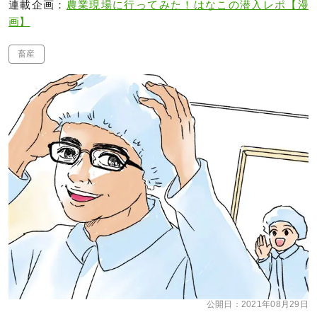
連載企画：
農業現場に行ってみた！はなこの潜入レポ【漫
画】
畜産
公開日：
2021年08月29日