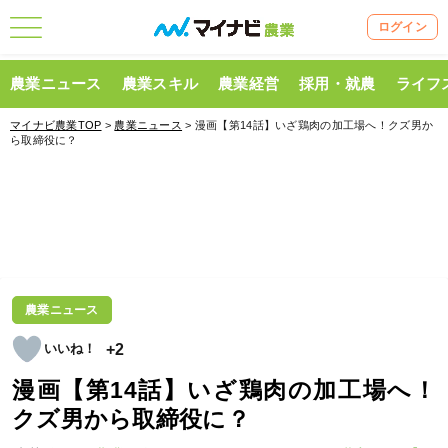
ログイン
農業ニュース
農業スキル
農業経営
採用・就農
ライフ
マイナビ農業TOP
>
農業ニュース
> 漫画【第14話】いざ鶏肉の加工場へ！クズ男か
ら取締役に？
農業ニュース
+2
漫画【第14話】いざ鶏肉の加工場へ！
クズ男から取締役に？