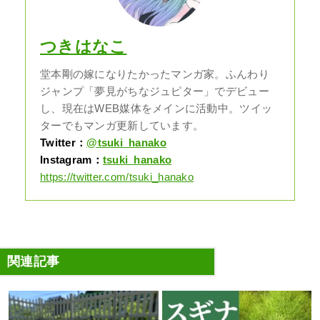
つきはなこ
堂本剛の嫁になりたかったマンガ家。ふんわり
ジャンプ「夢見がちなジュピター」でデビュー
し、現在はWEB媒体をメインに活動中。ツイッ
ターでもマンガ更新しています。
Twitter：
@tsuki_hanako
Instagram：
tsuki_hanako
https://twitter.com/tsuki_hanako
関連記事