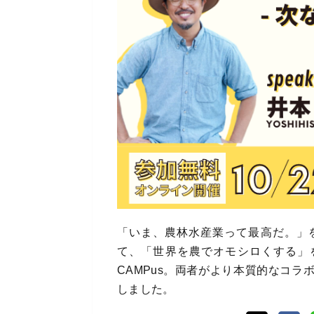
「いま、農林水産業って最高だ。」
て、「世界を農でオモシロくする」
CAMPus。両者がより本質的なコ
しました。