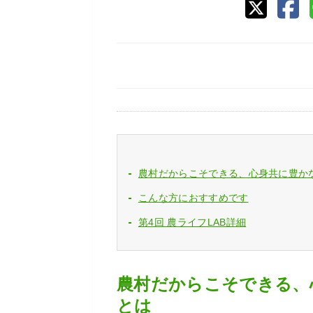
農村だからこそできる、心身共に豊か
こんな方におすすめです
第4回 農ライフLAB詳細
農村だからこそできる、
とは