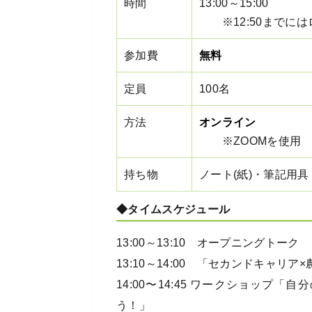
時間
13:00～15:00
※12:50までには
参加費
無料
定員
100名
方法
オンライン
※ZOOMを使用
持ち物
ノート(紙)・筆記用具
◆タイムスケジュール
13:00～13:10 オープニングトーク
13:10～14:00 「セカンドキャリア×農
14:00〜14:45 ワークショップ
う！」