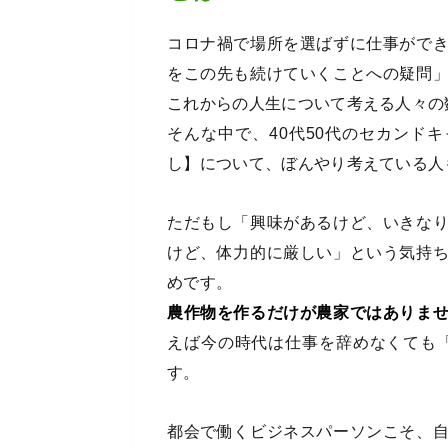
コロナ禍で場所を選ばずに仕事がで
をこの先も続けていくことへの疑問
これからの人生について考える人々の
そんな中で、40代50代のセカンド
し】について、ぼんやり考えている人
ただもし「興味があるけど、いきな
けど、体力的に厳しい」という気持
めです。
農作物を作るだけが農家ではありま
えば今の時代は仕事を辞めなくても「
す。
都会で働くビジネスパーソンこそ、