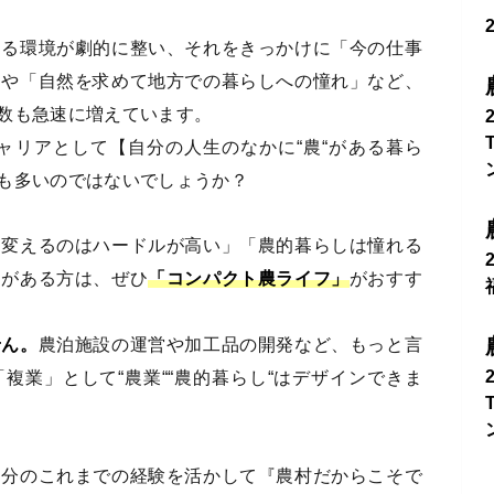
きる環境が劇的に整い、それをきっかけに「今の仕事
」や「自然を求めて地方での暮らしへの憧れ」など、
数も急速に増えています。
キャリアとして【自分の人生のなかに“農“がある暮ら
も多いのではないでしょうか？
り変えるのはハードルが高い」「農的暮らしは憧れる
ちがある方は、ぜひ
「コンパクト農ライフ」
がおすす
せん。
農泊施設の運営や加工品の開発など、もっと言
複業」として“農業““農的暮らし“はデザインできま
自分のこれまでの経験を活かして『農村だからこそで