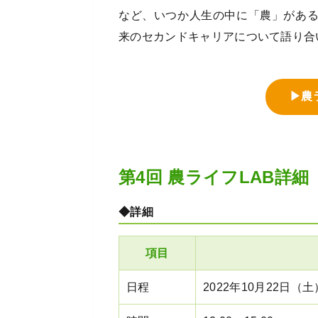
など、いつか人生の中に「農」があ
来のセカンドキャリアについて語り合
▶農
第4回 農ライフLAB詳細
◆詳細
項目
日程
2022年10月22日（土