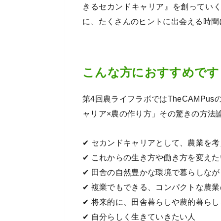
きるセカンドキャリア』を創ってい
に、たくさんのヒントに出会える時間
こんな方におすすめです
第4回農ライフラボではTheCAMPu
ャリア×農の作り方」その驚きの方法
✔︎ セカンドキャリアとして、農業を
✔︎ これからの生き方や働き方を変え
✔︎ 田舎の自然豊かな環境で暮らしな
✔︎ 複業でもできる、コンパクトな農
✔︎ 将来的に、田舎暮らしや農的暮ら
✔︎ 自分らしく生きていきたい人