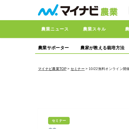
農業ニュース
農業スキル
農業サポーター
農家が教える栽培方法
マイナビ農業TOP
>
セミナー
> 10/22無料オンライン
セミナー