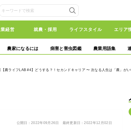
農業経営
就農・採用
ライフスタイル
エリア
農家になるには
病害と害虫図鑑
農業用語集
開催【農ライフLAB #4】どうする？！セカンドキャリア 〜 次なる人生は「農」がい
公開日：
2022年09月26日
最終更新日：
2022年12月02日