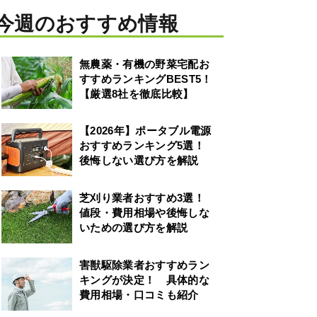
今週のおすすめ情報
無農薬・有機の野菜宅配お
すすめランキングBEST5！
【厳選8社を徹底比較】
【2026年】ポータブル電源
おすすめランキング5選！
後悔しない選び方を解説
芝刈り業者おすすめ3選！
値段・費用相場や後悔しな
いための選び方を解説
害獣駆除業者おすすめラン
キングが決定！ 具体的な
費用相場・口コミも紹介