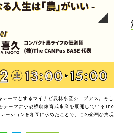
をテーマとするマイナビ農林水産ジョブアス。そし
をテーマに小規模農家育成事業を展開しているThe
ラボレーションを相互に求めたことで、この企画が実現