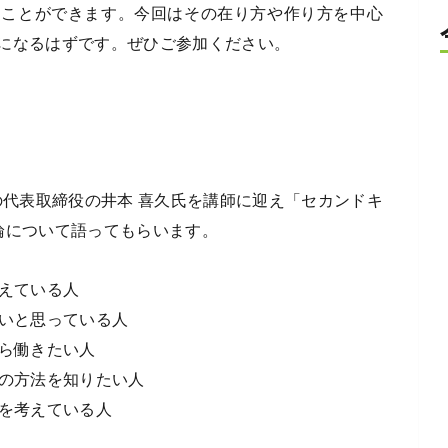
くことができます。今回はその在り方や作り方を中心
になるはずです。ぜひご参加ください。
sの代表取締役の井本 喜久氏を講師に迎え「セカンドキ
論について語ってもらいます。
考えている人
たいと思っている人
がら働きたい人
業の方法を知りたい人
しを考えている人