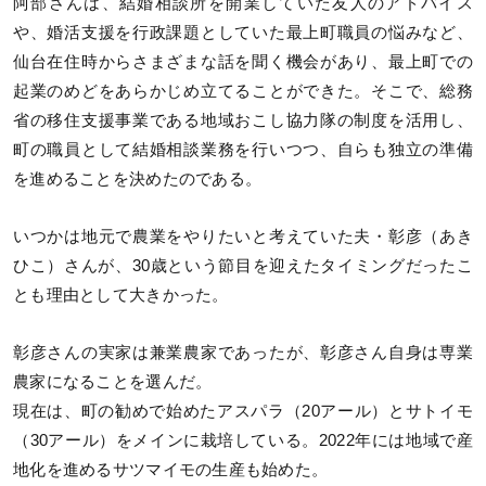
阿部さんは、結婚相談所を開業していた友人のアドバイス
や、婚活支援を行政課題としていた最上町職員の悩みなど、
仙台在住時からさまざまな話を聞く機会があり、最上町での
起業のめどをあらかじめ立てることができた。そこで、総務
省の移住支援事業である地域おこし協力隊の制度を活用し、
町の職員として結婚相談業務を行いつつ、自らも独立の準備
を進めることを決めたのである。
いつかは地元で農業をやりたいと考えていた夫・彰彦（あき
ひこ）さんが、30歳という節目を迎えたタイミングだったこ
とも理由として大きかった。
彰彦さんの実家は兼業農家であったが、彰彦さん自身は専業
農家になることを選んだ。
現在は、町の勧めで始めたアスパラ（20アール）とサトイモ
（30アール）をメインに栽培している。2022年には地域で産
地化を進めるサツマイモの生産も始めた。