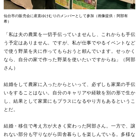
仙台市の販売会に産直ゆけむりのメンバーとして参加（画像提供：阿部有
希）
「私は夫の農業を一切手伝っていませんし、これからも手伝
う予定はありません。ですが、私が仕事でやるイベントなど
で使う野菜を夫に作ってもらおうと頼んでいます。せっかく
なら、自分の家で作った野菜を使いたいですからね」（阿部
さん）
結婚をして農家に入ったからといって、必ずしも家業の手伝
いをすることはない。自分のキャリアや経験を別の形で生か
し、結果として家業にもプラスになるやり方もあるというこ
とだ。
結婚・移住で考え方が大きく変わった阿部さん。一方で、譲
れない部分も守りながら田舎暮らしを楽しんでいる。多様な