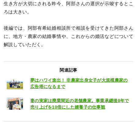
生き方が大切にされる昨今、阿部さんの選択が示唆するとこ
ろは大きい。
後編では、阿部有希結婚相談所で相談を受けてきた阿部さん
に、地方・農家の結婚事情や、これからの婚活などについて
解説していただく。
関連記事
夢はハワイ進出！ 非農家出身女子が大規模農家の
広告塔になるまで
妻の実家は廃業間近の老舗農家。事業承継後8年で
売り上げを10倍にした婿養子の仕事観