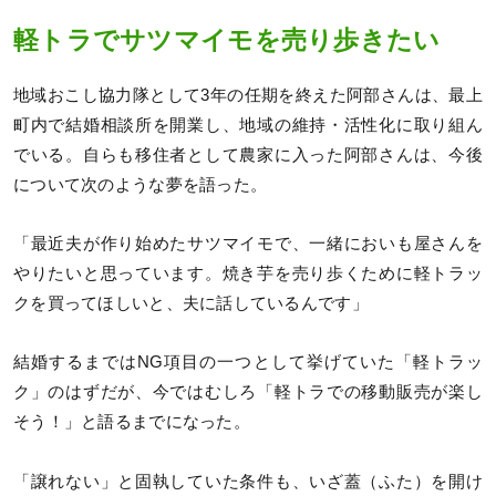
軽トラでサツマイモを売り歩きたい
地域おこし協力隊として3年の任期を終えた阿部さんは、最上
町内で結婚相談所を開業し、地域の維持・活性化に取り組ん
でいる。自らも移住者として農家に入った阿部さんは、今後
について次のような夢を語った。
「最近夫が作り始めたサツマイモで、一緒においも屋さんを
やりたいと思っています。焼き芋を売り歩くために軽トラッ
クを買ってほしいと、夫に話しているんです」
結婚するまではNG項目の一つとして挙げていた「軽トラッ
ク」のはずだが、今ではむしろ「軽トラでの移動販売が楽し
そう！」と語るまでになった。
「譲れない」と固執していた条件も、いざ蓋（ふた）を開け