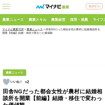
ログイン
農業ニュース
農業スキル
農業経営
採用・就農
ライフ
マイナビ農業TOP
>
農業ニュース
> 田舎NGだった都会女性が農村に結婚相談所を
開業【前編】結婚・移住で変わった価値観
農業ニュース
+2
田舎NGだった都会女性が農村に結婚相
談所を開業【前編】結婚・移住で変わっ