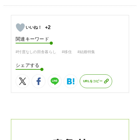
+2
関連キーワード
#忖度なしの田舎暮らし
#移住
#結婚特集
シェアする
URLをコピー