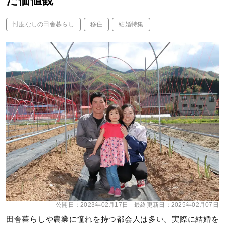
た価値観
忖度なしの田舎暮らし
移住
結婚特集
公開日：
2023年02月17日
最終更新日：
2025年02月07日
田舎暮らしや農業に憧れを持つ都会人は多い。実際に結婚を