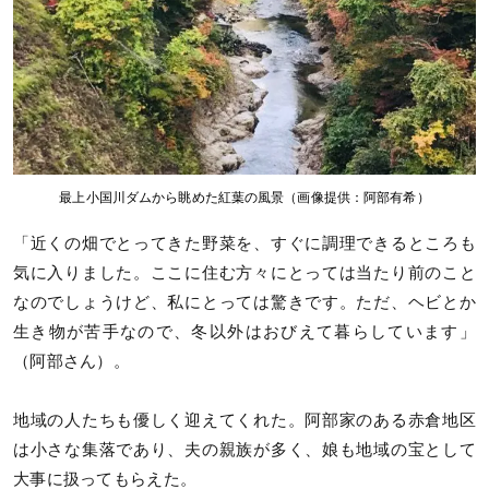
最上小国川ダムから眺めた紅葉の風景（画像提供：阿部有希）
「近くの畑でとってきた野菜を、すぐに調理できるところも
気に入りました。ここに住む方々にとっては当たり前のこと
なのでしょうけど、私にとっては驚きです。ただ、ヘビとか
生き物が苦手なので、冬以外はおびえて暮らしています」
（阿部さん）。
地域の人たちも優しく迎えてくれた。阿部家のある赤倉地区
は小さな集落であり、夫の親族が多く、娘も地域の宝として
大事に扱ってもらえた。