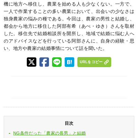
機に地方へ移住し、農業を始める人も少なくない。一方で、
一人で作業することの多い農業において、出会いの少なさは
独身農家の悩みの種である。今回は、農家の男性と結婚し、
都会から地方に移住した阿部有希（あべ・ゆき）さんを取材
した。移住先で結婚相談所を開所し、地域で結婚に悩む人へ
のアドバイスなどを行っている阿部さんに、自身の経験・思
い、地方や農家の結婚事情について話を聞いた。
URLをコピー
目次
NG条件だった「農家の長男」と結婚