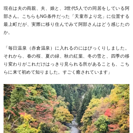
現在は夫の両親、夫、娘と、3世代5人での同居をしている阿
部さん。こちらもNG条件だった「天童市より北」に位置する
最上町だが、実際に移り住んでみて阿部さんはどう感じたの
か。
「毎日温泉（赤倉温泉）に入れるのにはびっくりしました。
それから、春の桜、夏の緑、秋の紅葉、冬の雪と、四季の移
り変わりがこれだけはっきり見られる所があることも、こち
らに来て初めて知りました。すごく癒されています」