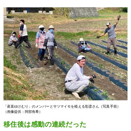
「産直ゆけむり」のメンバーとサツマイモを植える彰彦さん（写真手前）
（画像提供：阿部有希）
移住後は感動の連続だった