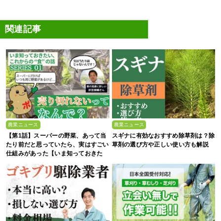
関連記事
農業ニュース
農業ニュース
【第1話】スーパーの野菜、あって当
スギナに有効なおすすめ除草剤は？除
たり前だと思っていたら、実はすごい
草剤の選び方や正しい使い方も解説
仕組みがあった【いま知っておきた
い、これからの”食”の話】