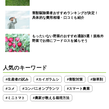
害獣駆除業者おすすめランキングが決定！
具体的な費用相場・口コミも紹介
もったいない野菜のおすすめ通販5選！規格外
野菜でお得にフードロスを減らそう
人気のキーワード
#生産者の試み
#カイガラムシ
#害獣対策
#除草剤
#コメ
#コンパニオンプランツ
#スマート農業
#ミニトマト
#農家が教える栽培方法