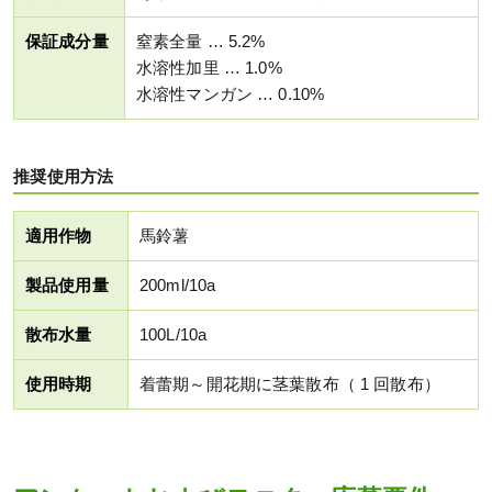
保証成分量
窒素全量 … 5.2%
水溶性加里 … 1.0%
水溶性マンガン … 0.10%
推奨使用方法
適用作物
馬鈴薯
製品使用量
200ml/10a
散布水量
100L/10a
使用時期
着蕾期～開花期に茎葉散布（ 1 回散布）