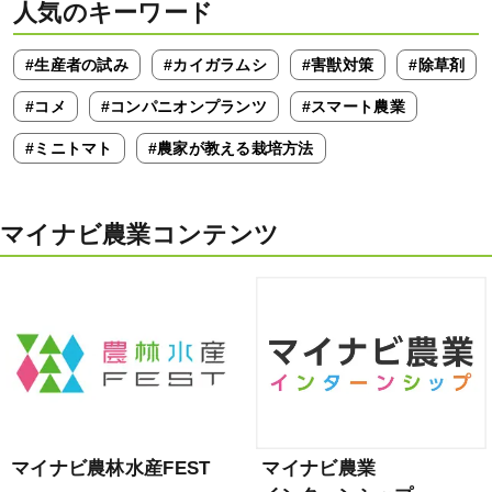
人気のキーワード
#生産者の試み
#カイガラムシ
#害獣対策
#除草剤
#コメ
#コンパニオンプランツ
#スマート農業
#ミニトマト
#農家が教える栽培方法
マイナビ農業コンテンツ
マイナビ農林水産FEST
マイナビ農業