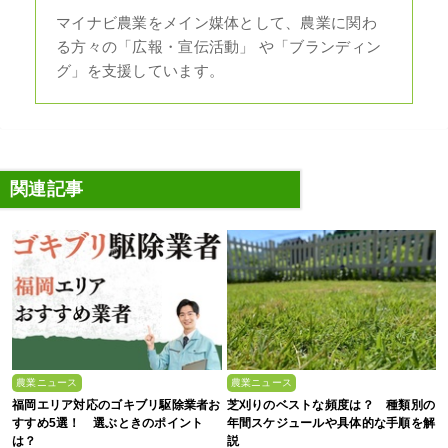
マイナビ農業をメイン媒体として、農業に関わ
る方々の「広報・宣伝活動」 や「ブランディン
グ」を支援しています。
関連記事
農業ニュース
農業ニュース
福岡エリア対応のゴキブリ駆除業者お
芝刈りのベストな頻度は？ 種類別の
すすめ5選！ 選ぶときのポイント
年間スケジュールや具体的な手順を解
は？
説