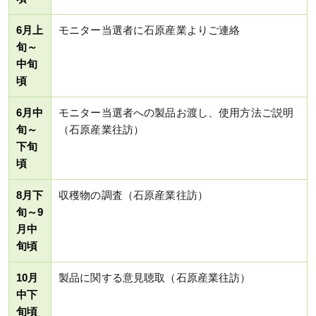
6月上
モニター当選者に石原産業よりご連絡
旬～
中旬
頃
6月中
モニター当選者への製品お渡し、使用方法ご説明
旬～
（石原産業往訪）
下旬
頃
8月下
収穫物の調査（石原産業往訪）
旬～9
月中
旬頃
10月
製品に関する意見聴取（石原産業往訪）
中下
旬頃