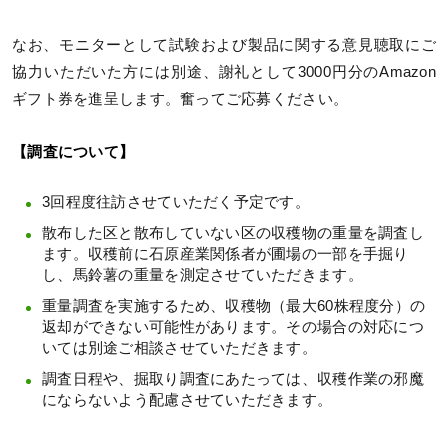
なお、モニターとして試験および製品に関する意見聴取にご
協力いただいた方には別途、謝礼として3000円分のAmazon
ギフト券を進呈します。奮ってご応募ください。
【調査について】
3回程度往訪させていただく予定です。
散布した区と散布していない区の収穫物の重量を調査し
ます。収穫前に石原産業関係者が圃場の一部を手掘り
し、馬鈴薯の重量を測定させていただきます。
重量調査を実施するため、収穫物（最大60株程度分）の
返却ができない可能性があります。その場合の対応につ
いては別途ご相談させていただきます。
調査日程や、掘取り調査にあたっては、収穫作業の邪魔
にならないよう配慮させていただきます。