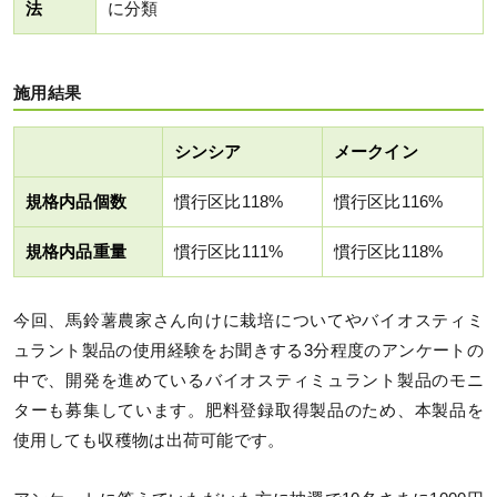
法
に分類
施用結果
シンシア
メークイン
規格内品個数
慣行区比118%
慣行区比116%
規格内品重量
慣行区比111%
慣行区比118%
今回、馬鈴薯農家さん向けに栽培についてやバイオスティミ
ュラント製品の使用経験をお聞きする3分程度のアンケートの
中で、開発を進めているバイオスティミュラント製品のモニ
ターも募集しています。肥料登録取得製品のため、本製品を
使用しても収穫物は出荷可能です。