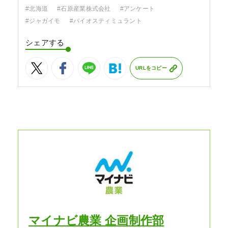
#北海道
#石原産業株式会社
#アンケート
#ジャガイモ
#バイオスティミュラント
シェアする
URLをコピー
マイナビ農業 企画制作部