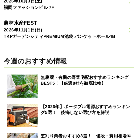
2026年10月3日(土)
福岡ファッションビル 7F
農林水産FEST
2026年11月1日(日)
TKPガーデンシティPREMIUM池袋 バンケットホール4B
今週のおすすめ情報
無農薬・有機の野菜宅配おすすめランキング
BEST5！【厳選8社を徹底比較】
【2026年】ポータブル電源おすすめランキン
グ5選！ 後悔しない選び方を解説
芝刈り業者おすすめ3選！ 値段・費用相場や