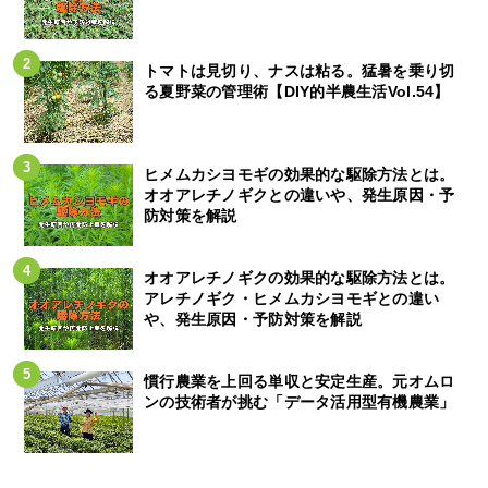
トマトは見切り、ナスは粘る。猛暑を乗り切
る夏野菜の管理術【DIY的半農生活Vol.54】
ヒメムカシヨモギの効果的な駆除方法とは。
オオアレチノギクとの違いや、発生原因・予
防対策を解説
オオアレチノギクの効果的な駆除方法とは。
アレチノギク・ヒメムカシヨモギとの違い
や、発生原因・予防対策を解説
慣行農業を上回る単収と安定生産。元オムロ
ンの技術者が挑む「データ活用型有機農業」