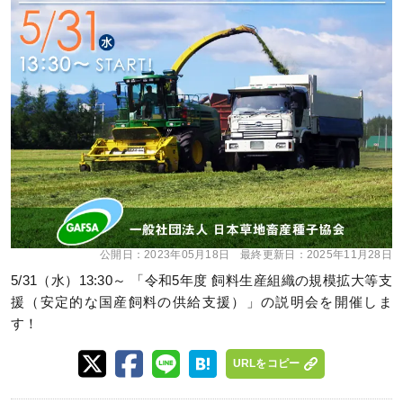
公開日：
2023年05月18日
最終更新日：
2025年11月28日
5/31（水）13:30～ 「令和5年度 飼料生産組織の規模拡大等支
援（安定的な国産飼料の供給支援）」の説明会を開催しま
す！
URLをコピー