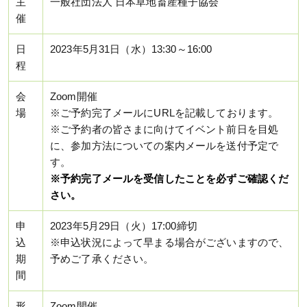
主
一般社団法人 日本草地畜産種子協会
催
日
2023年5月31日（水）13:30～16:00
程
会
Zoom開催
場
※ご予約完了メールにURLを記載しております。
※ご予約者の皆さまに向けてイベント前日を目処
に、参加方法についての案内メールを送付予定で
す。
※予約完了メールを受信したことを必ずご確認くだ
さい。
申
2023年5月29日（火）17:00締切
込
※申込状況によって早まる場合がございますので、
期
予めご了承ください。
間
形
Zoom開催