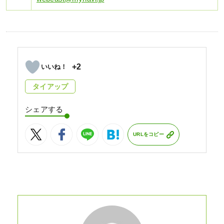
+2
タイアップ
シェアする
URLをコピー