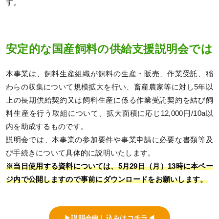
す。
安定的な国産飼料の供給支援説明会では
本事業は、飼料生産組織が飼料の生産・販売、作業受託、稲
わらの収集について規模拡大を行い、畜産農家等に対し5年以
上の長期供給契約又は飼料生産に係る作業受託契約を結び飼
料生産を行う取組について、拡大面積に応じ12,000円/10a以
内を助成するものです。
説明会では、本事業の参加要件や事業申請に必要な書類等及
び手続きについて具体的に説明いたします。
※当日使用する資料については、5月29日（月）13時に本ペー
ジ内で公開しますので事前にダウンロードをお願いします。
▶説明会申し込みはコチラ◀