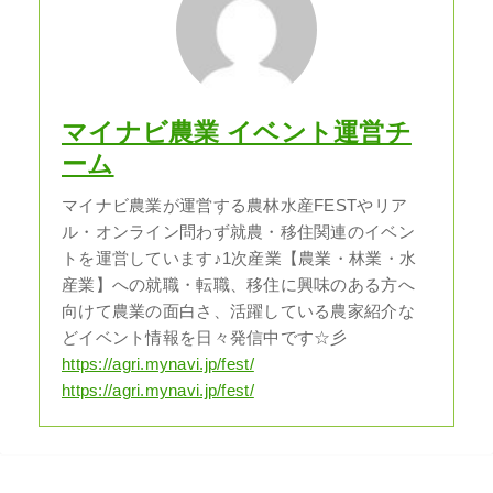
マイナビ農業 イベント運営チ
ーム
マイナビ農業が運営する農林水産FESTやリア
ル・オンライン問わず就農・移住関連のイベン
トを運営しています♪1次産業【農業・林業・水
産業】への就職・転職、移住に興味のある方へ
向けて農業の面白さ、活躍している農家紹介な
どイベント情報を日々発信中です☆彡
https://agri.mynavi.jp/fest/
https://agri.mynavi.jp/fest/