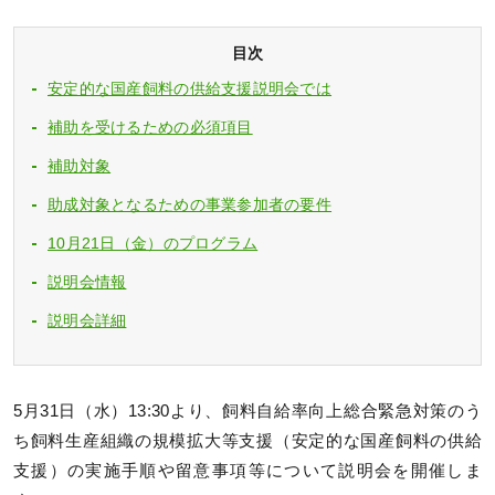
目次
安定的な国産飼料の供給支援説明会では
補助を受けるための必須項目
補助対象
助成対象となるための事業参加者の要件
10月21日（金）のプログラム
説明会情報
説明会詳細
5月31日（水）13:30より、飼料自給率向上総合緊急対策のう
ち飼料生産組織の規模拡大等支援（安定的な国産飼料の供給
支援）の実施手順や留意事項等について説明会を開催しま