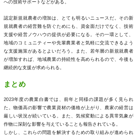
への技術サポートなどがある。
認定新規就農者の増加は、とても明るいニュースだ。その新
規就農者の経営難を防ぐためにも、資金面だけでなく、技術
支援や経営ノウハウの提供が必要になる。その一環として、
地域のコミュニティーや先輩農業者と気軽に交流できるよう
な支援施策があるとよいだろう。また、若年層の新規就農者
が増加すれば、地域農業の持続性を高められるので、今後も
継続的な支援が求められる。
まとめ
2023年度の農業白書では、前年と同様の課題が多く見られ
た。物価高の影響で農業資材の価格が上がり、農家の経営は
厳しい状況が続いている。また、気候変動による異常気象が
作物に深刻な影響を与えていることも報告されている。
しかし、これらの問題を解決するための取り組みが進められ