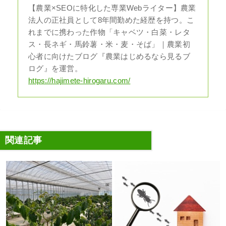
【農業×SEOに特化した専業Webライター】農業
法人の正社員として8年間勤めた経歴を持つ。こ
れまでに携わった作物「キャベツ・白菜・レタ
ス・長ネギ・馬鈴薯・米・麦・そば」｜農業初
心者に向けたブログ『農業はじめるなら見るブ
ログ』を運営。
https://hajimete-hirogaru.com/
関連記事