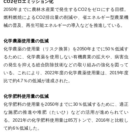
CO2ゼロエミッション化
2050年までに農林水産業で発生するCO2をゼロにする目標。
燃料燃焼によるCO2排出量の削減や、省エネルギー型農業機
械の普及、再生可能エネルギーの導入などを推進している。
化学農薬使用量の低減
化学農薬の使用量（リスク換算）を2050年までに50％低減す
るために、化学農薬を使用しない有機農業の拡大や、病害虫
の発生を抑える総合防除技術などの取り組みの強化を図って
いる。これにより、2022年度の化学農薬使用量は、2019年度
比で約4.7％の低減が達成された。
化学肥料使用量の低減
化学肥料の使用量を2050年までに30％低減するために、適正
な施肥の推進や堆肥（たいひ）などの活用が進められてい
る。2021年の化学肥料使用量は85万トンで、2016年と比較し
て約6％低減した。