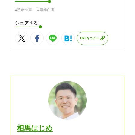
#読者の声
#農業白書
シェアする
URLをコピー
相馬はじめ