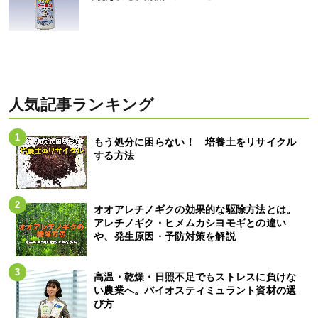
人気記事ランキング
もう処分に困らない！ 培養土をリサイクル
する方法
オオアレチノギクの効果的な駆除方法とは。
アレチノギク・ヒメムカシヨモギとの違い
や、発生原因・予防対策を解説
高温・乾燥・日照不足でもストレスに負けな
い農業へ。バイオスティミュラント資材の選
び方