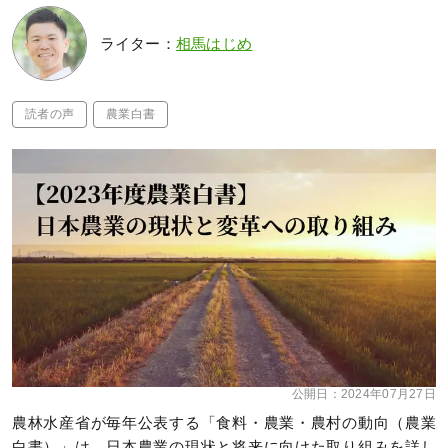
ライター：
相馬はじめ
読者の声
農業白書
公開日：
2024年07月27日
農林水産省が毎年公表する「食料・農業・農村の動向（農業
白書）」は、日本農業の現状と将来に向けた取り組みを詳し