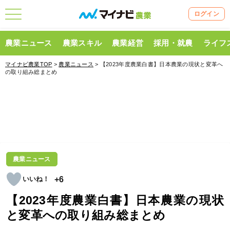
ログイン
農業ニュース
農業スキル
農業経営
採用・就農
ライフ
マイナビ農業TOP
>
農業ニュース
> 【2023年度農業白書】日本農業の現状と変革へ
の取り組み総まとめ
農業ニュース
+6
【2023年度農業白書】日本農業の現状
と変革への取り組み総まとめ