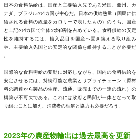
日本の食料供給は、国産と主要輸入先である米国、豪州、カ
ナダ、ブラジルの4カ国が中心だ。日本の供給熱量（国民に供
給される食料の総量をカロリーで表したもの）のうち、国産
と上記の4カ国で全体の約8割を占めている。食料供給の安定
性を維持するには、輸入品目を国産へ置き換える取り組み
や、主要輸入先国との安定的な関係を維持することが必要だ​​
。
国際的な食料需給の変動に対応しながら、国内の食料供給を
安定させるには、持続可能な農業とサプライチェーン（原材
料の調達から製品の生産、流通、販売までの一連の流れ）の
構築が不可欠である。これには政府と民間が一体となって取
り組むことに加え、消費者の理解と協力も必要だろう。
2023年の農産物輸出は過去最高を更新