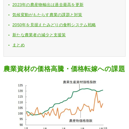
2023年の農産物輸出は過去最高を更新
気候変動がもたらす農業の課題と対策
2050年を見据えたみどりの食料システム戦略
新たな農業者の減少と支援策
まとめ
農業資材の価格高騰・価格転嫁への課題