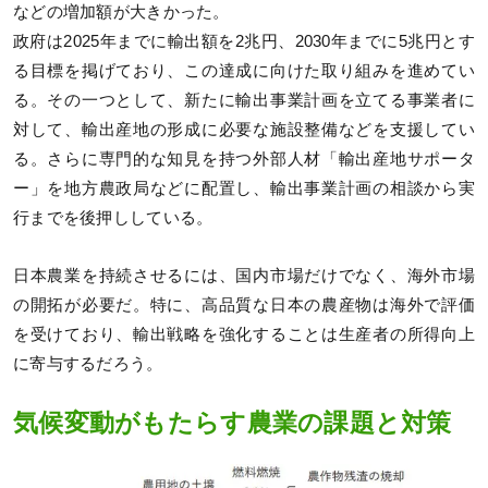
などの増加額が大きかった。
政府は2025年までに輸出額を2兆円、2030年までに5兆円とす
る目標を掲げており、この達成に向けた取り組みを進めてい
る。その一つとして、新たに輸出事業計画を立てる事業者に
対して、輸出産地の形成に必要な施設整備などを支援してい
る。さらに専門的な知見を持つ外部人材「輸出産地サポータ
ー」を地方農政局などに配置し、輸出事業計画の相談から実
行までを後押ししている。
日本農業を持続させるには、国内市場だけでなく、海外市場
の開拓が必要だ。特に、高品質な日本の農産物は海外で評価
を受けており、輸出戦略を強化することは生産者の所得向上
に寄与するだろう。
気候変動がもたらす農業の課題と対策