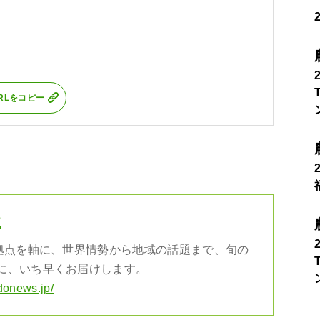
RLをコピー
社
の拠点を軸に、世界情勢から地域の話題まで、旬の
に、いち早くお届けします。
donews.jp/