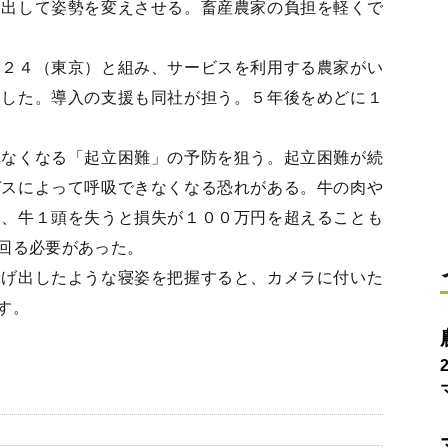
を出して姿勢を変えさせる。畜産農家の負担を軽くで
２４（東京）と組み、サービスを利用する農家がい
にした。導入の支援も同社が担う。５年後をめどに１
なくなる「起立困難」の予防を狙う。起立困難が続
ガスによって呼吸できなくなる恐れがある。牛の肉や
り、牛１頭を失うと損失が１００万円を超えることも
回る必要があった。
げ出したような寝姿を把握すると、カメラに付いた
す。