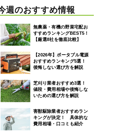
今週のおすすめ情報
無農薬・有機の野菜宅配お
すすめランキングBEST5！
【厳選8社を徹底比較】
【2026年】ポータブル電源
おすすめランキング5選！
後悔しない選び方を解説
芝刈り業者おすすめ3選！
値段・費用相場や後悔しな
いための選び方を解説
害獣駆除業者おすすめラン
キングが決定！ 具体的な
費用相場・口コミも紹介