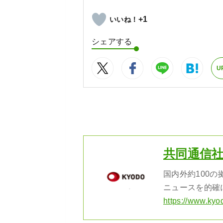
+1
シェアする
U
共同通信
国内外約100
ニュースを的確
https://www.kyo