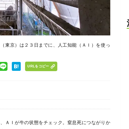
ス（東京）は２３日までに、人工知能（ＡＩ）を使っ
URLをコピー
、ＡＩが牛の状態をチェック。窒息死につながりか