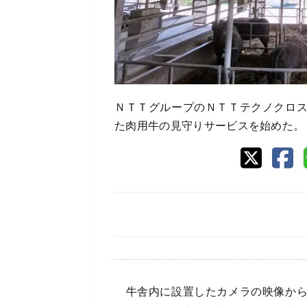
ＮＴＴグループのＮＴＴテクノクロ
た肉用牛の見守りサービスを始めた。
牛舎内に設置したカメラの映像から