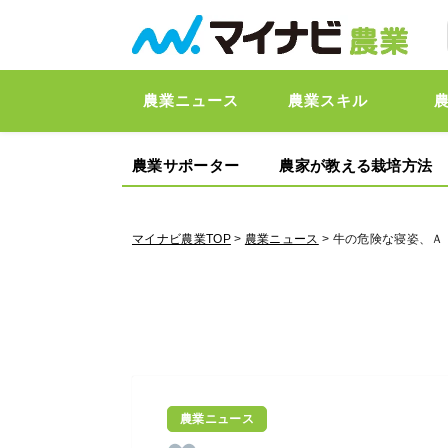
農業ニュース
農業スキル
農業サポーター
農家が教える栽培方法
マイナビ農業TOP
>
農業ニュース
> 牛の危険な寝姿、Ａ
農業ニュース