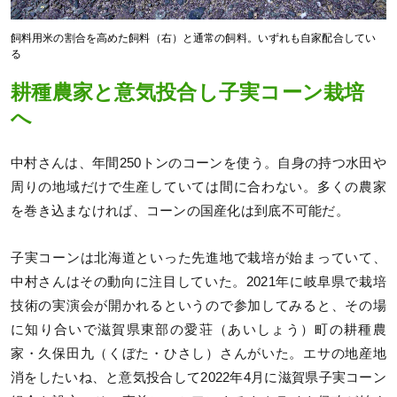
飼料用米の割合を高めた飼料（右）と通常の飼料。いずれも自家配合してい
る
耕種農家と意気投合し子実コーン栽培
へ
中村さんは、年間250トンのコーンを使う。自身の持つ水田や
周りの地域だけで生産していては間に合わない。多くの農家
を巻き込まなければ、コーンの国産化は到底不可能だ。
子実コーンは北海道といった先進地で栽培が始まっていて、
中村さんはその動向に注目していた。2021年に岐阜県で栽培
技術の実演会が開かれるというので参加してみると、その場
に知り合いで滋賀県東部の愛荘（あいしょう）町の耕種農
家・久保田九（くぼた・ひさし）さんがいた。エサの地産地
消をしたいね、と意気投合して2022年4月に滋賀県子実コーン