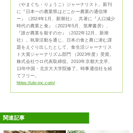
（やまぐち・りょうこ）ジャーナリスト。新刊
に『日本一の農業県はどこかー農業の通信簿
ー』（2024年1月、新潮社）、共著に『人口減少
時代の農業と食』（2023年5月、筑摩書房）、
『誰が農業を殺すのか』（2022年12月、新潮
社）。執筆活動を通じ、日本の食と農に潜む課
題をえぐり出したとして、食生活ジャーナリス
ト大賞ジャーナリズム部門 （2023年度）受賞。
株式会社ウロ代表取締役。2010年京都大文卒、
13年中国・北京大大学院修了。時事通信社を経
てフリー。
https://ulo-inc.com/
関連記事