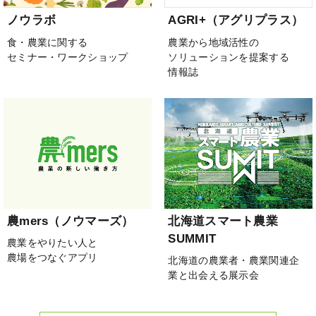
ノウラボ
AGRI+（アグリプラス）
食・農業に関する
農業から地域活性の
セミナー・ワークショップ
ソリューションを提案する
情報誌
農mers（ノウマーズ）
北海道スマート農業
SUMMIT
農業をやりたい人と
農場をつなぐアプリ
北海道の農業者・農業関連企
業と出会える展示会