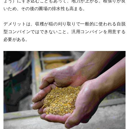
ょう）にすき込むこともあって、地力が上がる。根張りが良
いため、その後の圃場の排水性も高まる。
デメリットは、収穫が稲の刈り取りで一般的に使われる自脱
型コンバインではできないこと。汎用コンバインを用意する
必要がある。