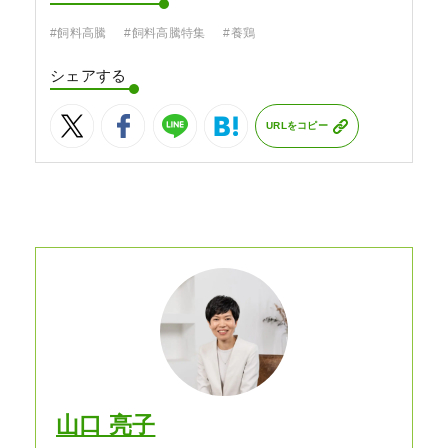
#飼料高騰
#飼料高騰特集
#養鶏
シェアする
URLをコピー
山口 亮子