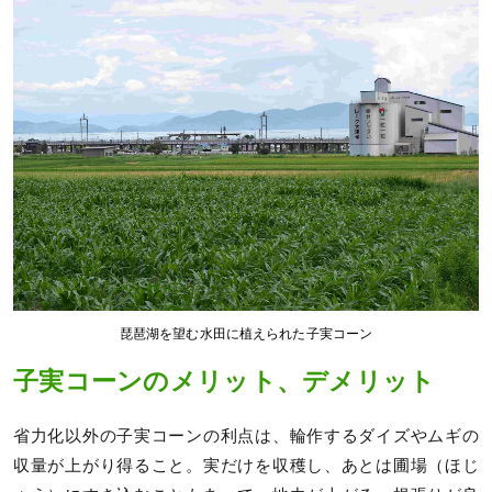
琵琶湖を望む水田に植えられた子実コーン
子実コーンのメリット、デメリット
省力化以外の子実コーンの利点は、輪作するダイズやムギの
収量が上がり得ること。実だけを収穫し、あとは圃場（ほじ