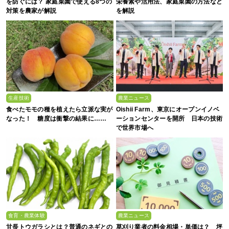
を防ぐには？ 家庭菜園で使える8つの
栄養素や活用法、家庭菜園の方法など
対策を農家が解説
を解説
生産技術
農業ニュース
食べたモモの種を植えたら立派な実が
Oishii Farm、東京にオープンイノベ
なった！ 糖度は衝撃の結果に……
ーションセンターを開所 日本の技術
で世界市場へ
食育・農業体験
農業ニュース
甘長トウガラシとは？普通のネギとの
草刈り業者の料金相場・単価は？ 坪