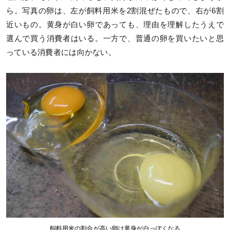
ら。写真の卵は、左が飼料用米を2割混ぜたもので、右が6割
近いもの。黄身が白い卵であっても、理由を理解したうえで
選んで買う消費者はいる。一方で、普通の卵を買いたいと思
っている消費者には向かない。
飼料用米の割合が高い卵は黄身が白っぽくなる