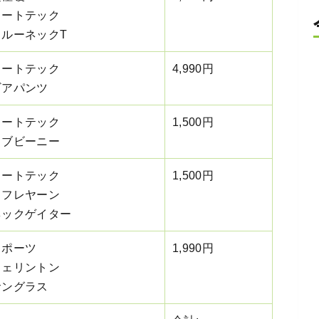
ヒートテック
クルーネックT
ヒートテック
4,990円
ギアパンツ
ヒートテック
1,500円
リブビーニー
ヒートテック
1,500円
スフレヤーン
ネックゲイター
スポーツ
1,990円
ウェリントン
サングラス