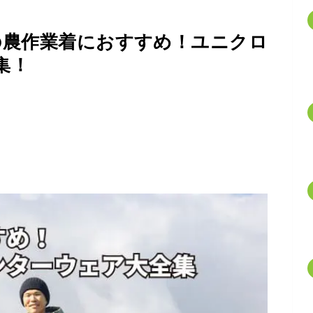
の農作業着におすすめ！ユニクロ
集！