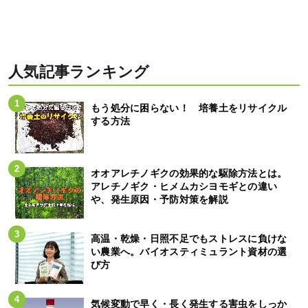
人気記事ランキング
もう処分に困らない！ 培養土をリサイクル
する方法
オオアレチノギクの効果的な駆除方法とは。
アレチノギク・ヒメムカシヨモギとの違い
や、発生原因・予防対策を解説
高温・乾燥・日照不足でもストレスに負けな
い農業へ。バイオスティミュラント資材の選
び方
気候変動で早く・長く発生する害虫をしっか