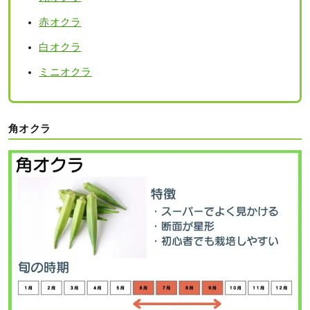
赤オクラ
白オクラ
ミニオクラ
角オクラ