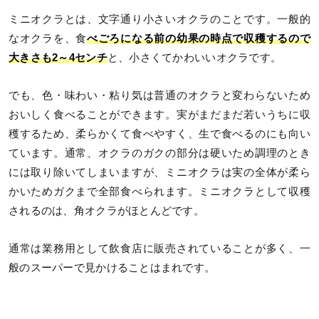
ミニオクラとは、文字通り小さいオクラのことです。一般的
なオクラを、食
べごろになる前の幼果の時点で収穫するので
大きさも2～4センチ
と、小さくてかわいいオクラです。
でも、色・味わい・粘り気は普通のオクラと変わらないため
おいしく食べることができます。実がまだまだ若いうちに収
穫するため、柔らかくて食べやすく、生で食べるのにも向い
ています。通常、オクラのガクの部分は硬いため調理のとき
には取り除いてしまいますが、ミニオクラは実の全体が柔ら
かいためガクまで全部食べられます。ミニオクラとして収穫
されるのは、角オクラがほとんどです。
通常は業務用として飲食店に販売されていることが多く、一
般のスーパーで見かけることはまれです。