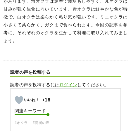
があります。角オクラは定番で栽培もしやすく、丸オクラは
甘みが強く生食に向いています。赤オクラは鮮やかな色が特
徴で、白オクラは柔らかく粘り気が強いです。ミニオクラは
小さくて柔らかく、ガクまで食べられます。今回の記事を参
考に、それぞれのオクラを生かして料理に取り入れてみまし
ょう。
読者の声を投稿する
読者の声を投稿するには
ログイン
してください。
+16
関連キーワード
#オクラ
#読者の声