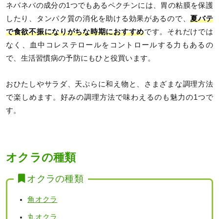
ネバネバの成分の1つでもあるペクチンには、胃の粘膜を保護
したり、タンパク質の消化を助ける効果があるので、
夏バテ
で食欲不振になりがちな時期におすすめ
です。それだけでは
なく、血中コレステロールをコントロールする力もあるの
で、生活習慣病の予防にもひと役買います。
おひたしやサラダ、天ぷらに和え物と、さまざまな調理方法
で楽しめます。好みの調理方法で味わえるのも魅力の1つで
す。
オクラの種類
オクラの種類
角オクラ
丸オクラ