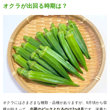
オクラが出回る時期は？
オクラにはさまざまな種類・品種がありますが、6月頃から収
穫が始まって、
出荷のピークとなるのは7〜8月
です。栄養た