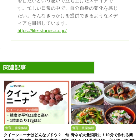
をしたいという思いで立ち上げたメディアで
す。忙しい日常の中で、自分自身の変化を感じ
たい。そんなきっかけを提供できるようなメデ
ィアを目指しています。
https://life-stories.co.jp/
関連記事
食育・農業体験
食育・農業体験
クイーンニーナはどんなブドウ？ 旬
青ネギ大量消費に！10分で作れる簡