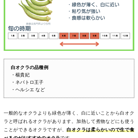
白オクラの品種例
・楊貴妃
・ネバトロ王子
・ヘルシエ など
一般的なオクラよりも緑色が薄く、白に近いことから白オク
ラと呼ばれるオクラがあります。加熱して煮物などにも使う
ことができるオクラですが、
白オクラは柔らかいので生で食