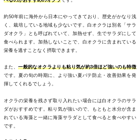
べるのがおすすめのオクラ
です。
約50年前に海外から日本にやってきており、歴史がかなり浅
く、栽培している地域も少ないです。白オクラは別名「サラ
ダオクラ」とも呼ばれていて、加熱せず、生でサラダにして
食べられます。加熱しないことで、白オクラに含まれている
栄養を逃すことなく摂取できます。
また、
一般的なオクラよりも粘り気が約3倍ほど強いのも特徴
です。夏の旬の時期に、より強い夏バテ防止・改善効果を発
揮してくれるでしょう。
オクラの栄養を残さず取り入れたい場合には白オクラのサラ
ダがおすすめです。粘り気が強いので、もともと水分が含ま
れている海藻と一緒に海藻サラダとして食べると食べやすい
です。