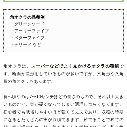
角オクラの品種例
・グリーンソード
・アーリーファイブ
・ベターファイブ
・テリーヌ など
角オクラは、
スーパーなどでよく見かけるオクラの種類
で
す。断面が星形をしているものが多いですが、六角形や八角
形の角オクラもあります。
食べ頃なのは7〜10センチほどの長さのもので、それ以上大き
いものだと、実が硬くなってしまい調理しづらくなります。
初心者でも栽培しやすいほど強くて丈夫であり、収穫の時期
になるとたくさんの実が収穫できます。茹でることで独特の