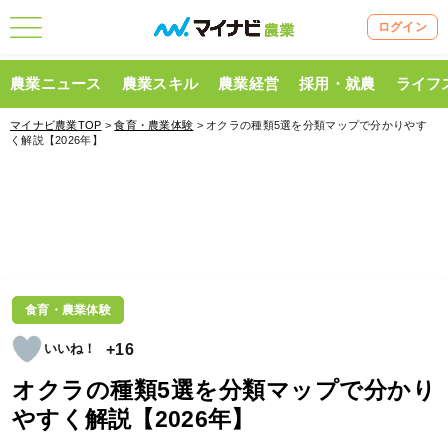
ログイン
農業ニュース
農業スキル
農業経営
採用・就農
ライフ
マイナビ農業TOP
>
食育・農業体験
> オクラの種類5選を分類マップで分かりやす
く解説【2026年】
食育・農業体験
+16
オクラの種類5選を分類マップで分かり
やすく解説【2026年】