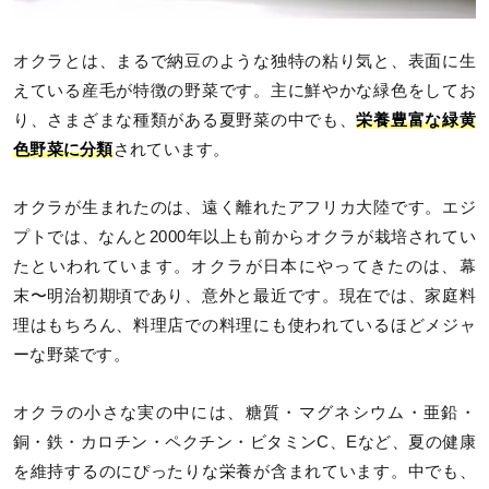
オクラとは、まるで納豆のような独特の粘り気と、表面に生
えている産毛が特徴の野菜です。主に鮮やかな緑色をしてお
り、さまざまな種類がある夏野菜の中でも、
栄養豊富な緑黄
色野菜に分類
されています。
オクラが生まれたのは、遠く離れたアフリカ大陸です。エジ
プトでは、なんと2000年以上も前からオクラが栽培されてい
たといわれています。オクラが日本にやってきたのは、幕
末〜明治初期頃であり、意外と最近です。現在では、家庭料
理はもちろん、料理店での料理にも使われているほどメジャ
ーな野菜です。
オクラの小さな実の中には、糖質・マグネシウム・亜鉛・
銅・鉄・カロチン・ペクチン・ビタミンC、Eなど、夏の健康
を維持するのにぴったりな栄養が含まれています。中でも、