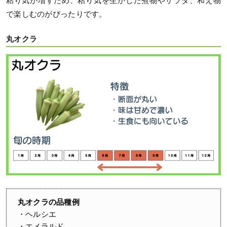
粘り気が増すため、粘り気を生かした煮物やサラダ、和え物
で楽しむのがぴったりです。
丸オクラ
丸オクラの品種例
・ヘルシエ
・エメラルド