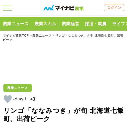
ログイン
農業ニュース
農業スキル
農業経営
採用・就農
ライフ
マイナビ農業TOP
>
農業ニュース
> リンゴ「ななみつき」が旬 北海道七飯町、出荷
ピーク
農業ニュース
+3
リンゴ「ななみつき」が旬 北海道七飯
町、出荷ピーク