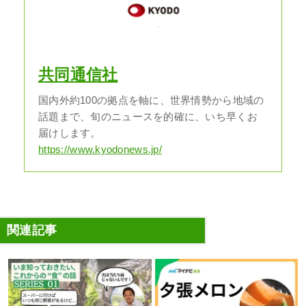
共同通信社
国内外約100の拠点を軸に、世界情勢から地域の
話題まで、旬のニュースを的確に、いち早くお
届けします。
https://www.kyodonews.jp/
関連記事