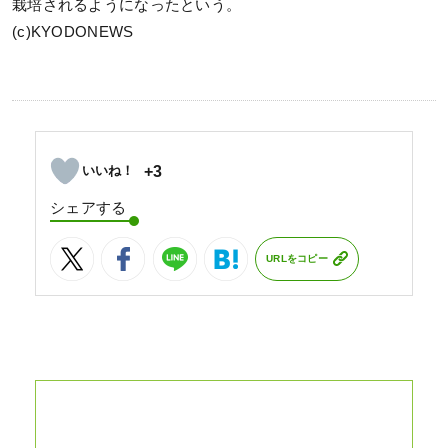
栽培されるようになったという。
(c)KYODONEWS
+3
シェアする
URLをコピー