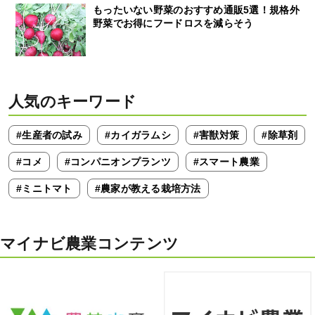
もったいない野菜のおすすめ通販5選！規格外
野菜でお得にフードロスを減らそう
人気のキーワード
#生産者の試み
#カイガラムシ
#害獣対策
#除草剤
#コメ
#コンパニオンプランツ
#スマート農業
#ミニトマト
#農家が教える栽培方法
マイナビ農業コンテンツ