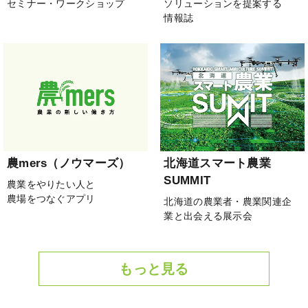
セミナー・ワークショップ
ソリューションを提案する
情報誌
農mers（ノウマーズ）
北海道スマート農業
SUMMIT
農業をやりたい人と
農場をつなぐアプリ
北海道の農業者・農業関連企
業と出会える展示会
もっと見る