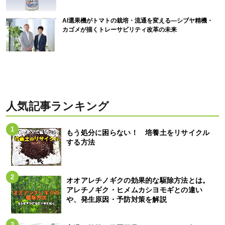
AI選果機がトマトの栽培・流通を変える―シブヤ精機・
カゴメが描くトレーサビリティ改革の未来
人気記事ランキング
もう処分に困らない！ 培養土をリサイクル
する方法
オオアレチノギクの効果的な駆除方法とは。
アレチノギク・ヒメムカシヨモギとの違い
や、発生原因・予防対策を解説