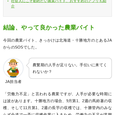
社会人にこそ勧めたい農業バイト、おすすめのアプリも紹
介
結論、やって良かった農業バイト
今回の農業バイト、きっかけは北海道・十勝地方のとあるJA
からのSOSでした。
農繁期の人手が足りない。手伝いに来てく
れないか？
JA担当者
「労働力不足」と言われる農業ですが、人手が必要な時期に
は波があります。十勝地方の場合、9月第1、2週の馬鈴薯の収
穫、そして11月第1、2週の長芋の収穫では、十勝管内のみな
らず全道で一斉に収穫作業に入るため、労働力の不足が常態