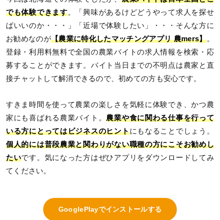
でも体験できます
。「興味があるけどどうやって求人を探せ
ばいいのか・・・」「近場で体験したい」・・・そんな方に
お勧めなのが
【農業に特化したマッチングアプリ 農mers】
。
登録・利用料無料で全国の農業バイトの求人情報を検索・応
募することができます。バイト当日までの不明点は農家と直
接チャットして解消できるので、初めての方も安心です。
すきま時間を使って農業の楽しさを気軽に体験でき、かつ農
家にも喜ばれる農業バイト。
農業や食に関わる仕事を行って
いる方にとってはビジネスのヒント
にもなることでしょう。
個人的には普段農業と関わりがない職種の方にこそお勧めし
たい
です。気になった方はぜひアプリをダウンロードしてみ
てください。
GooglePlayでインストールする