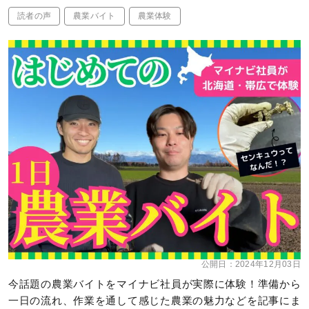
読者の声
農業バイト
農業体験
公開日：
2024年12月03日
今話題の農業バイトをマイナビ社員が実際に体験！準備から
一日の流れ、作業を通して感じた農業の魅力などを記事にま