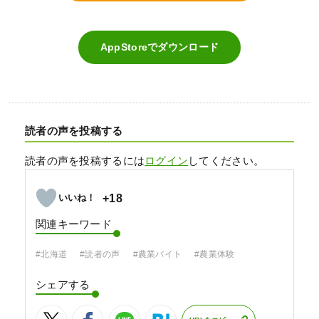
AppStoreでダウンロード
読者の声を投稿する
読者の声を投稿するには
ログイン
してください。
+18
関連キーワード
#北海道
#読者の声
#農業バイト
#農業体験
シェアする