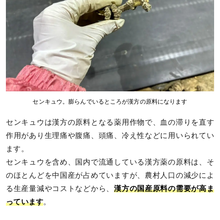
センキュウ。膨らんでいるところが漢方の原料になります
センキュウは漢方の原料となる薬用作物で、血の滞りを直す
作用があり生理痛や腹痛、頭痛、冷え性などに用いられてい
ます。
センキュウを含め、国内で流通している漢方薬の原料は、そ
のほとんどを中国産が占めていますが、農村人口の減少によ
る生産量減やコストなどから、
漢方の国産原料の需要が高ま
っています
。