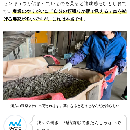
センキュウが詰まっているのを見ると達成感もひとしおで
す。
農業のやりがいに「自分の頑張りが形で見える」点を挙
げる農家が多いですが、これは本当です
。
漢方の製薬会社に出荷されます。薬になると思うとなんだか誇らしい
我々の働き、結構貢献できたんじゃないで