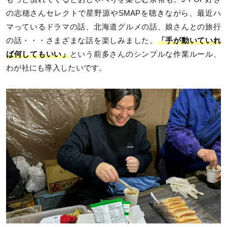
の志穂さんセレクトで星野源やSMAPを聴きながら、最近ハ
マっているドラマの話、北海道グルメの話、娘さんとの旅行
の話・・・さまざまな話を楽しみました。
「手が動いていれ
ば何してもいい」
という前多さんのシンプルな作業ルール、
わが社にも導入したいです。