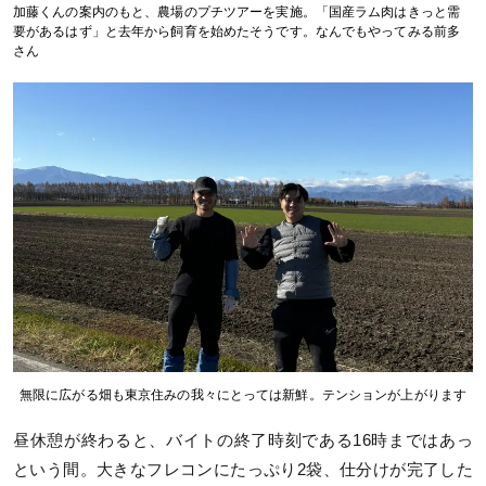
加藤くんの案内のもと、農場のプチツアーを実施。「国産ラム肉はきっと需
要があるはず」と去年から飼育を始めたそうです。なんでもやってみる前多
さん
無限に広がる畑も東京住みの我々にとっては新鮮。テンションが上がります
昼休憩が終わると、バイトの終了時刻である16時まではあっ
という間。大きなフレコンにたっぷり2袋、仕分けが完了した