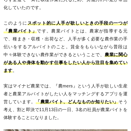
化していたのです。
このように
スポット的に人手が欲しいときの手段の一つが
「農業バイト」
です。農業バイトとは、農家が指導する元
で、種まき・収穫・出荷など、人手が多く必要な農作業の手
伝いをするアルバイトのこと。賃金をもらいながら普段は
中々体験できない農作業ができるということで、
農業に関心
がある人や身体を動かす仕事をしたい人から注目を集めてい
ます
。
実はマイナビ農業では、『農mers』という人手が欲しい生産
者と農業アルバイトがしたい人をマッチングするアプリを運
営しています。
「農業バイト、どんなものか知りたい」
そう
考え、割と即決で11月13日の一日、3名の社員が農業バイトを
体験することになりました。