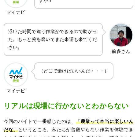
すか？
マイナビ
浮いた時間で違う作業ができるので助かっ
た。もっと腕を磨いてまた来週も来てくだ
さい。
前多さん
（どこで磨けばいいんだ・・・）
マイナビ
リアルは現場に行かないとわからない
今回のバイトで一番感じたのは、
「農業って本当に楽しいん
だな」
というところ。私たちが普段やらない作業を体験でき