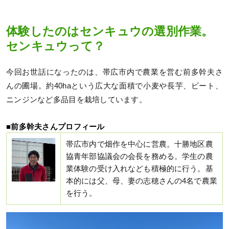
体験したのはセンキュウの選別作業。
センキュウって？
今回お世話になったのは、帯広市内で農業を営む前多幹夫さ
んの圃場。約40haという広大な面積で小麦や長芋、ビート、
ニンジンなど多品目を栽培しています。
■前多幹夫さんプロフィール
帯広市内で畑作を中心に営農。十勝地区農
協青年部協議会の会長を務める。学生の農
業体験の受け入れなども積極的に行う。基
本的には父、母、妻の志穂さんの4名で農業
を行う。