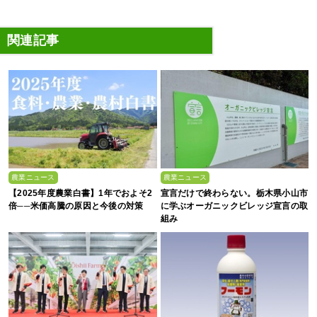
関連記事
農業ニュース
農業ニュース
【2025年度農業白書】1年でおよそ2
宣言だけで終わらない。栃木県小山市
倍──米価高騰の原因と今後の対策
に学ぶオーガニックビレッジ宣言の取
組み