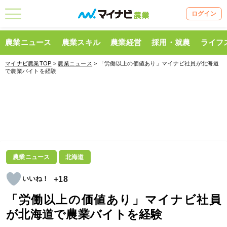
ログイン
農業ニュース
農業スキル
農業経営
採用・就農
ライフ
マイナビ農業TOP
>
農業ニュース
> 「労働以上の価値あり」マイナビ社員が北海道
で農業バイトを経験
農業ニュース
北海道
+18
「労働以上の価値あり」マイナビ社員
が北海道で農業バイトを経験