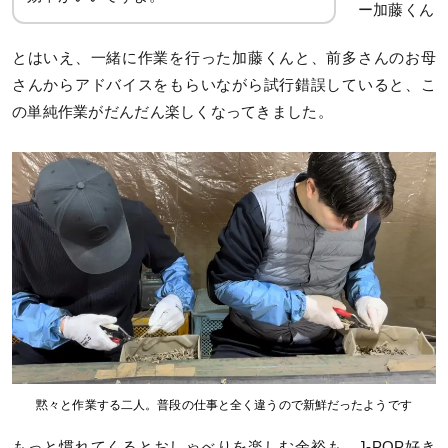
ー加藤くん
とはいえ、一緒に作業を行った加藤くんと、前多さんのお母
さんからアドバイスをもらいながら試行錯誤していると、こ
の単純作業がだんだん楽しくなってきました。
黙々と作業する二人。普段の仕事と全く違うので新鮮だったようです
もっと慣れてくるとおしゃべりを楽しむ余裕も。J-POP好き