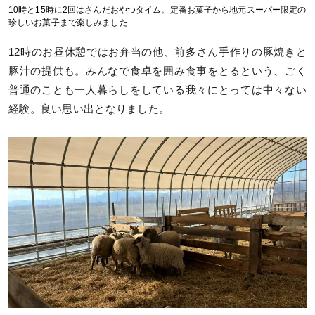
10時と15時に2回はさんだおやつタイム。定番お菓子から地元スーパー限定の
珍しいお菓子まで楽しみました
12時のお昼休憩ではお弁当の他、前多さん手作りの豚焼きと
豚汁の提供も。みんなで食卓を囲み食事をとるという、ごく
普通のことも一人暮らしをしている我々にとっては中々ない
経験。良い思い出となりました。