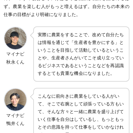
ず。農業を楽しむ人がもっと増えるはず。自分たちの本来の
仕事の目標がより明確になりました。
実際に農業をすることで、改めて自分たち
は情報を通じて「生産者を豊かにする」と
いうことを目指して活動しているというこ
マイナビ
とや、生産者さんがいてこそ成り立ってい
秋永くん
るビジネスであるということなどを再認識
するとても貴重な機会になりました。
こんなに前向きに農業をしている人がい
て、そこで右腕として頑張っている方もい
て、そんな方々と一緒に農業を盛り上げて
マイナビ
いく仕事を自分はしているし、もっともっ
鴨井くん
とその意識を持って仕事をしていかなけれ