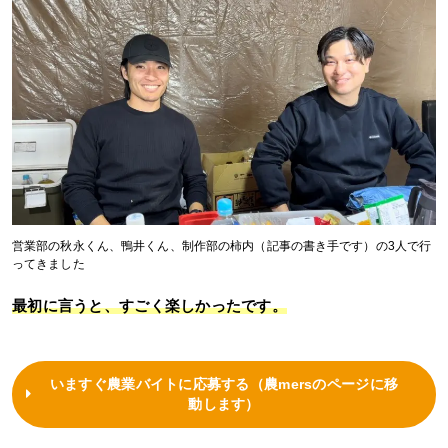
営業部の秋永くん、鴨井くん、制作部の柿内（記事の書き手です）の3人で行
ってきました
最初に言うと、すごく楽しかったです。
いますぐ農業バイトに応募する（農mersのページに移
動します）