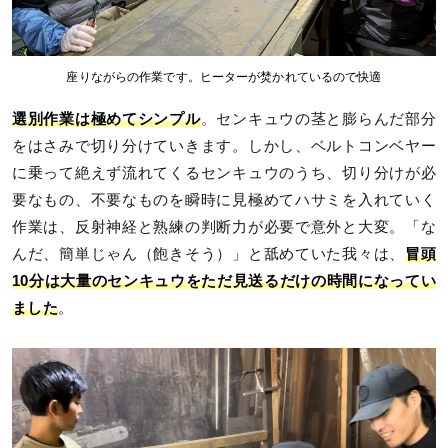
座りながらの作業です。ヒーターが焚かれているので快適
選別作業は極めてシンプル
。センキュウの茎と膨らんだ部分
をはさみで切り分けていきます。しかし、ベルトコンベヤー
に乗って絶えず流れてくるセンキュウのうち、切り分けが必
要なもの、不要なものを瞬時に見極めてハサミを入れていく
作業は、反射神経と熟練の判断力が必要で意外と大変。「な
んだ、簡単じゃん（飽きそう）」と舐めていた我々は、
冒頭
10分は大量のセンキュウをただ見送るだけの時間になってい
ました
。