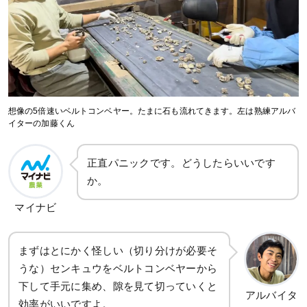
想像の5倍速いベルトコンベヤー。たまに石も流れてきます。左は熟練アルバ
イターの加藤くん
正直パニックです。どうしたらいいです
か。
マイナビ
まずはとにかく怪しい（切り分けが必要そ
うな）センキュウをベルトコンベヤーから
下して手元に集め、隙を見て切っていくと
アルバイタ
効率がいいですよ。