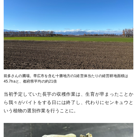
前多さんの圃場。帯広市を含む十勝地方の1経営体当たりの経営耕地面積は
45.7haと、都府県平均の約21倍
当初予定していた長芋の収穫作業は、生育が早まったことか
ら我々がバイトをする日には終了し、代わりにセンキュウと
いう植物の選別作業を行うことに。