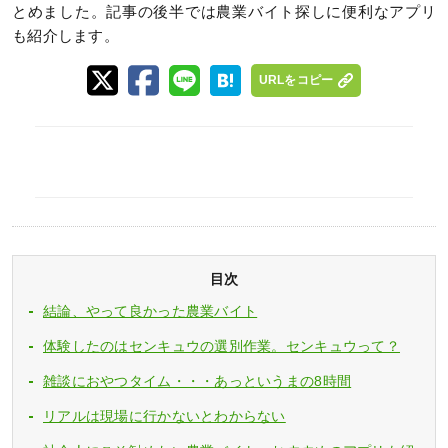
とめました。記事の後半では農業バイト探しに便利なアプリ
も紹介します。
URLをコピー
目次
結論、やって良かった農業バイト
体験したのはセンキュウの選別作業。センキュウって？
雑談におやつタイム・・・あっというまの8時間
リアルは現場に行かないとわからない