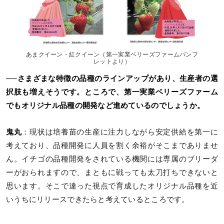
あまクイーン・紅クイーン（第一実業ベリーズファームパンフ
レットより）
──さまざまな特徴の品種のラインアップがあり、生産者の選
択肢も増えそうです。ところで、第一実業ベリーズファーム
でもオリジナル品種の開発など進めているのでしょうか。
鬼丸
：現状は培養苗の生産に注力しながら安定供給を第一に
考えており、品種開発に人員を割く余裕がそこまでありませ
ん。イチゴの品種開発をされている機関には専属のブリーダ
ーがおられますので、まともに戦っても太刀打ちできないと
思います。そこで違った視点で育成したオリジナル品種を近
いうちにリリースできたらと考えているところです。