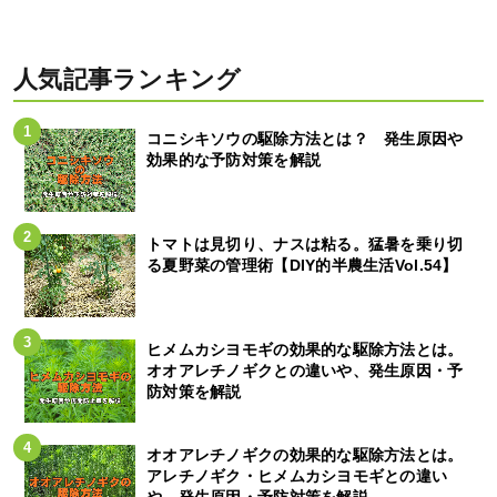
人気記事ランキング
コニシキソウの駆除方法とは？ 発生原因や
効果的な予防対策を解説
トマトは見切り、ナスは粘る。猛暑を乗り切
る夏野菜の管理術【DIY的半農生活Vol.54】
ヒメムカシヨモギの効果的な駆除方法とは。
オオアレチノギクとの違いや、発生原因・予
防対策を解説
オオアレチノギクの効果的な駆除方法とは。
アレチノギク・ヒメムカシヨモギとの違い
や、発生原因・予防対策を解説