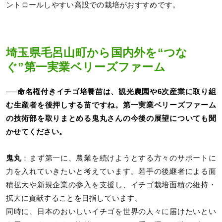
ントロールしやすい高設での栽培がおすすめです。
埼玉県毛呂山町から国内外を“つな
ぐ”第一実業ベリーズファーム
──命名権付きイチゴ培養苗は、観光農園や6次産業に取り組
む生産者を後押しする苗ですね。第一実業ベリーズファーム
の技術部を取りまとめる鬼丸さんの今後の展望についても聞
かせてください。
鬼丸
：まず第一に、農業を続けようとする方々のサポートに
力を入れていきたいと考えています。若手の後継者による面
積拡大や新規企業の参入を支援し、イチゴ栽培面積の維持・
拡大に貢献することを目指しています。
同時に、日本のおいしいイチゴを世界の人々に届けたいとい