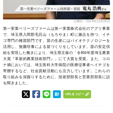
公開日：
2024年12月26日
第一実業ベリーズファームは第一実業株式会社のアグリ事業
で、埼玉県入間郡毛呂山（もろやま）町に拠点を持つ、イチ
ゴ専門の種苗部門です。苗の生産にはバイオテクノロジーを
活用し、無菌培養による苗づくりをしています。苗の安定供
給を実現した働きにより、埼玉県主催の「令和6年度埼玉農業
大賞『革新的農業技術部門』」にて大賞を受賞。また、コロ
ナ禍においては、埼玉医科大学病院の医療従事者へイチゴを
寄贈するなど、社会貢献活動にも注力しています。これらの
取り組みを深掘りするために、技術部部長と営業部部長に話
を聞きました。
URLをコピー