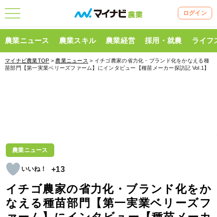
ログイン
農業ニュース
農業スキル
農業経営
採用・就農
ライフ
マイナビ農業TOP
>
農業ニュース
> イチゴ農家の省力化・ブランド化をかなえる種
苗部門【第一実業ベリーズファーム】にインタビュー【種苗メーカー探訪記 Vol.1】
農業ニュース
+13
イチゴ農家の省力化・ブランド化をか
なえる種苗部門【第一実業ベリーズフ