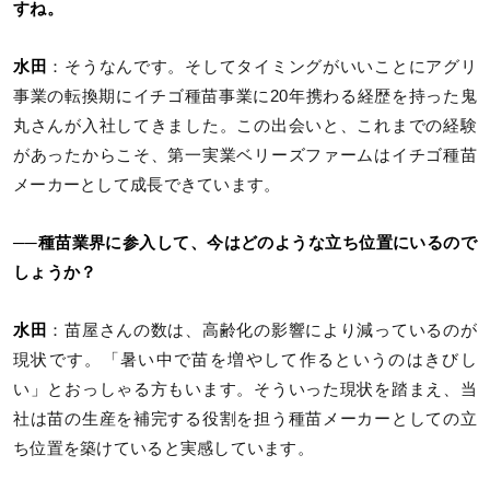
すね。
水田
：そうなんです。そしてタイミングがいいことにアグリ
事業の転換期にイチゴ種苗事業に20年携わる経歴を持った鬼
丸さんが入社してきました。この出会いと、これまでの経験
があったからこそ、第一実業ベリーズファームはイチゴ種苗
メーカーとして成長できています。
──種苗業界に参入して、今はどのような立ち位置にいるので
しょうか？
水田
：苗屋さんの数は、高齢化の影響により減っているのが
現状です。「暑い中で苗を増やして作るというのはきびし
い」とおっしゃる方もいます。そういった現状を踏まえ、当
社は苗の生産を補完する役割を担う種苗メーカーとしての立
ち位置を築けていると実感しています。