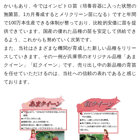
かいもあり、今ではインビトロ苗（培養容器に入った状態の
無菌苗。1カ月養成するとメリクリーン苗になる）ですと年間
で100万本生産できる体制が整っており、比較的安価に苗を提
供できています。国産の優れた品種の苗を安定して供給でき
るよう、これからも努めていく次第です。
また、当社はさまざまな機関が育成した新しい品種をリリー
スしていきます。その一例が兵庫県のオリジナル品種「あま
クイーン」「紅クイーン」です。売り出し中の新品種の育苗
を任せていただけるのは、当社への信頼の表れであると感じ
ております。