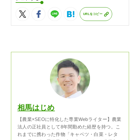
URLをコピー
相馬はじめ
【農業×SEOに特化した専業Webライター】農業
法人の正社員として8年間勤めた経歴を持つ。こ
れまでに携わった作物「キャベツ・白菜・レタ