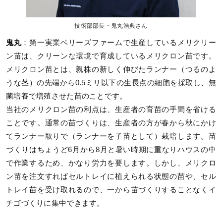
技術部部長・鬼丸浩典さん
鬼丸
：第一実業ベリーズファームで生産しているメリクリー
ン苗は、クリーンな環境で育成しているメリクロン苗です。
メリクロン苗とは、親株の新しく伸びたランナー（つるのよ
うな茎）の先端から0.5ミリ以下の生長点の細胞を採取し、無
菌培養で増殖させた苗のことです。
当社のメリクロン苗の利点は、生産者の育苗の手間を省ける
ことです。通常の苗づくりは、生産者の方が春から秋にかけ
てランナー取りで（ランナーを子苗として）栽培します。苗
づくりはちょうど6月から8月と暑い時期に重なりハウスの中
で作業するため、かなり労力を要します。しかし、メリクロ
ン苗を注文すればセルトレイに植えられる状態の苗や、セル
トレイ苗を受け取れるので、一から苗づくりすることなくイ
チゴづくりに集中できます。