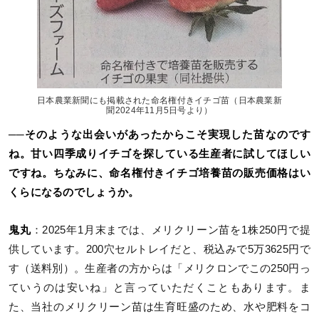
日本農業新聞にも掲載された命名権付きイチゴ苗（日本農業新
聞2024年11月5日号より）
──そのような出会いがあったからこそ実現した苗なのです
ね。甘い四季成りイチゴを探している生産者に試してほしい
ですね。ちなみに、命名権付きイチゴ培養苗の販売価格はい
くらになるのでしょうか。
鬼丸
：2025年1月末までは、メリクリーン苗を1株250円で提
供しています。200穴セルトレイだと、税込みで5万3625円で
す（送料別）。生産者の方からは「メリクロンでこの250円っ
ていうのは安いね」と言っていただくこともあります。ま
た、当社のメリクリーン苗は生育旺盛のため、水や肥料をコ