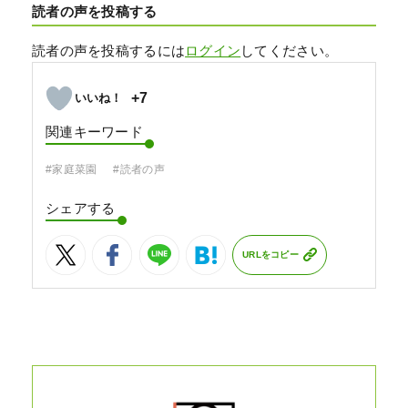
読者の声を投稿する
読者の声を投稿するには
ログイン
してください。
+7
関連キーワード
#家庭菜園
#読者の声
シェアする
URLをコピー