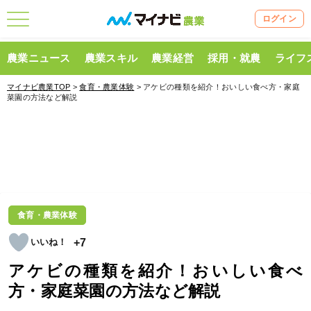
ログイン
農業ニュース
農業スキル
農業経営
採用・就農
ライフ
マイナビ農業TOP
>
食育・農業体験
> アケビの種類を紹介！おいしい食べ方・家庭
菜園の方法など解説
食育・農業体験
+7
アケビの種類を紹介！おいしい食べ
方・家庭菜園の方法など解説