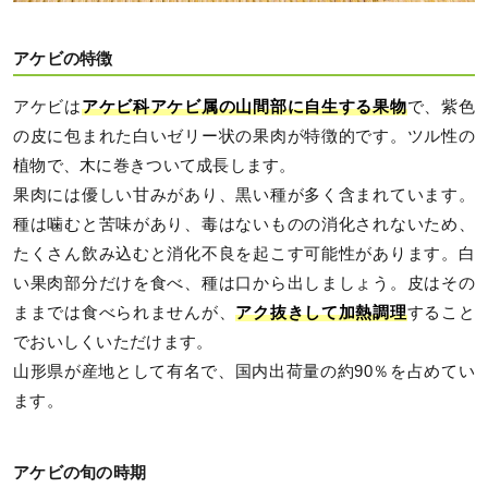
アケビの特徴
アケビは
アケビ科アケビ属の山間部に自生する果物
で、紫色
の皮に包まれた白いゼリー状の果肉が特徴的です。ツル性の
植物で、木に巻きついて成長します。
果肉には優しい甘みがあり、黒い種が多く含まれています。
種は噛むと苦味があり、毒はないものの消化されないため、
たくさん飲み込むと消化不良を起こす可能性があります。白
い果肉部分だけを食べ、種は口から出しましょう。皮はその
ままでは食べられませんが、
アク抜きして加熱調理
すること
でおいしくいただけます。
山形県が産地として有名で、国内出荷量の約90％を占めてい
ます。
アケビの旬の時期