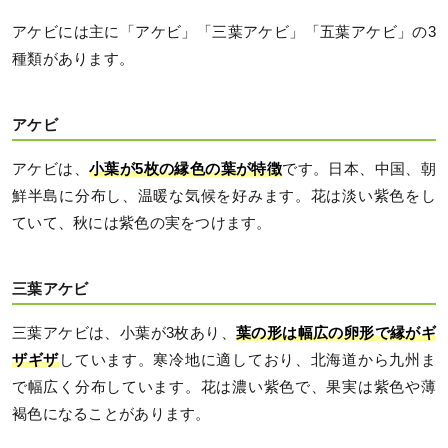
アケビには主に「アケビ」「三葉アケビ」「五葉アケビ」の3
種類があります。
アケビ
アケビは、
小葉が5枚の縁色の葉が特徴
です。日本、中国、朝
鮮半島に分布し、温暖な気候を好みます。花は淡い紫色をし
ていて、秋には紫色の実をつけます。
三葉アケビ
三葉アケビは、小葉が3枚あり、
葉の形は幅広の卵形で縁がギ
ザギザ
しています。寒冷地に適しており、北海道から九州ま
で幅広く分布しています。花は濃い紫色で、果実は紫色や薄
褐色になることがあります。