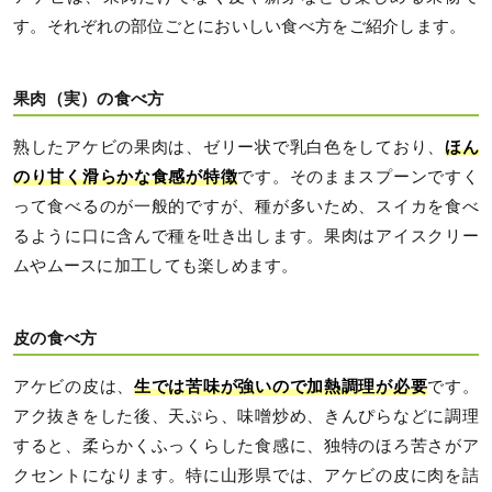
す。それぞれの部位ごとにおいしい食べ方をご紹介します。
果肉（実）の食べ方
熟したアケビの果肉は、ゼリー状で乳白色をしており、
ほん
のり甘く滑らかな食感が特徴
です。そのままスプーンですく
って食べるのが一般的ですが、種が多いため、スイカを食べ
るように口に含んで種を吐き出します。果肉はアイスクリー
ムやムースに加工しても楽しめます。
皮の食べ方
アケビの皮は、
生では苦味が強いので加熱調理が必要
です。
アク抜きをした後、天ぷら、味噌炒め、きんぴらなどに調理
すると、柔らかくふっくらした食感に、独特のほろ苦さがア
クセントになります。特に山形県では、アケビの皮に肉を詰