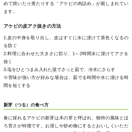
めて焼いたり煮たりする「アケビの肉詰め」が親しまれてい
ます。
アケビの皮アク抜きの方法
1.皮の中身を取り出し、皮はすぐに水に浸けて茶色くなるの
を防ぐ
2.料理に合わせた大きさに切り、1～2時間水に浸けてアクを
抜く
3.塩をひとつまみ入れた湯でさっと茹で、冷水にさらす
※苦味が強い方が好みな場合は、茹でる時間や水に浸ける時
間を短くする
新芽（つる）の食べ方
春に採れるアケビの新芽は木の芽と呼ばれ、独特の風味とほ
ろ苦さが特徴です。お浸しや炒め物にするとおいしくいただ