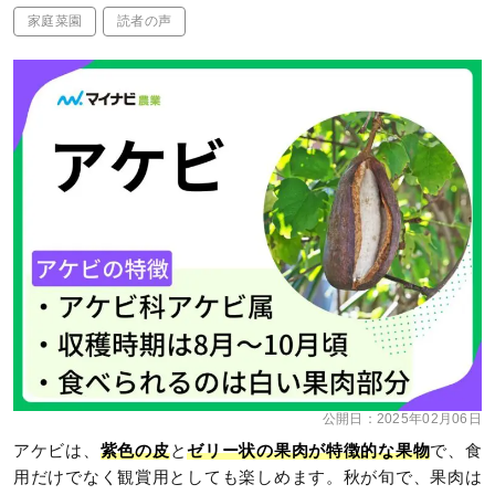
家庭菜園
読者の声
公開日：
2025年02月06日
アケビは、
紫色の皮
と
ゼリー状の果肉が特徴的な果物
で、食
用だけでなく観賞用としても楽しめます。秋が旬で、果肉は