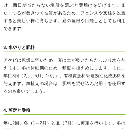
け、西日が当たらない場所を選ぶと葉焼けを防げます。ま
た、つるが巻きつく性質があるため、フェンスや支柱を設置
すると美しい株に育ちます。庭の垣根や目隠しとしても利用
できます。
3. 水やりと肥料
アケビは乾燥に弱いため、夏は土が乾いたらたっぷり水を与
えます。冬は休眠期のため、頻度を控えめにします。また、
年に3回（2月、5月、10月）、有機質肥料や速効性化成肥料を
与えます。鉢植えの場合は、肥料を混ぜ込んだ用土を使用す
るのも良いでしょう。
4. 剪定と受粉
年に2回、冬（1～2月）と夏（7月）に剪定を行います。冬は