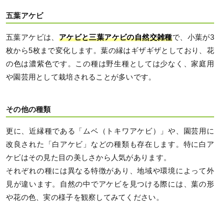
五葉アケビ
五葉アケビは、
アケビと三葉アケビの自然交雑種
で、小葉が3
枚から5枚まで変化します。葉の縁はギザギザとしており、花
の色は濃紫色です。この種は野生種としては少なく、家庭用
や園芸用として栽培されることが多いです。
その他の種類
更に、近縁種である「ムベ（トキワアケビ）」や、園芸用に
改良された「白アケビ」などの種類も存在します。特に白ア
ケビはその見た目の美しさから人気があります。
それぞれの種には異なる特徴があり、地域や環境によって外
見が違います。自然の中でアケビを見つける際には、葉の形
や花の色、実の様子を観察してみてください。