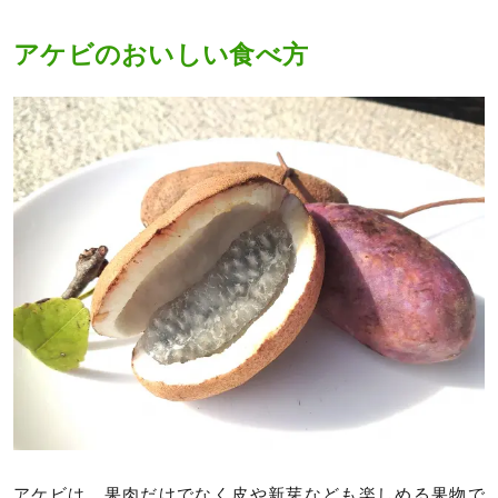
アケビのおいしい食べ方
アケビは、果肉だけでなく皮や新芽なども楽しめる果物で