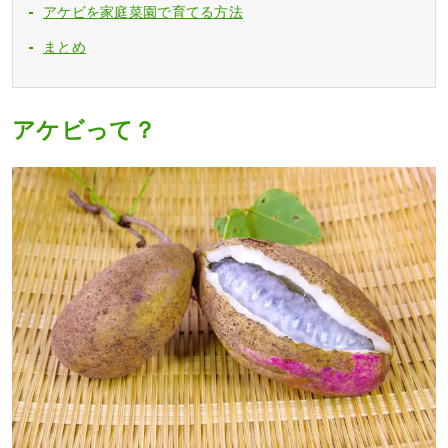
アケビを家庭菜園で育てる方法
まとめ
アケビって？