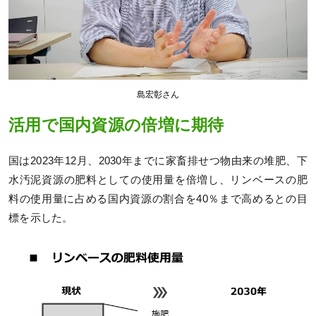
島宏彰さん
活用で国内資源の倍増に期待
国は2023年12月、2030年までに家畜排せつ物由来の堆肥、下
水汚泥資源の肥料としての使用量を倍増し、リンベースの肥
料の使用量に占める国内資源の割合を40％まで高めるとの目
標を示した。