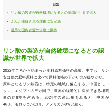
目次
リン酸の製造が自然破壊になるとの認識が世界で拡大
ふんが注目される理由に安定感
活用で国内資源の倍増に期待
リン酸の製造が自然破壊になるとの認
識が世界で拡大
2022年ごろから始まった肥料原料価格の高騰。中でも、リン
安は他の肥料原料に比べて原料価格の下がり方が緩やかだ。
原料となるリン鉱石は、特定の地域に偏在する。中国とモロ
ッコ、エジプトの三カ国で、世界の経済的に採掘できる埋蔵
量の約8割を占める。2024年の産出量をみると、中国が
46％、モロッコが13％、アメリカが8％と続く。