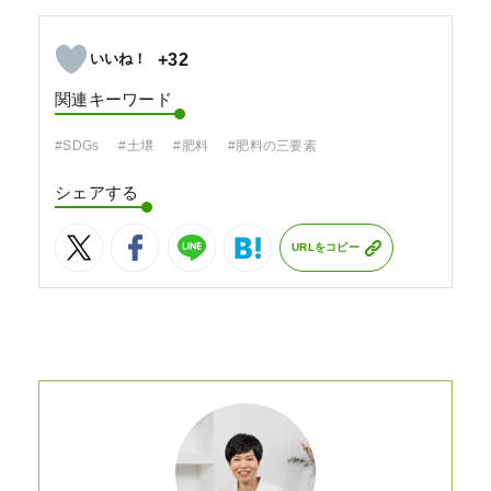
+32
関連キーワード
#SDGs
#土壌
#肥料
#肥料の三要素
シェアする
URLをコピー