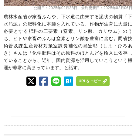
公開日：
2025年02月28日
最終更新日：
2025年03月06日
農林水産省が家畜ふんや、下水道に由来する泥状の物質「下
水汚泥」の肥料化に本腰を入れている。作物が生育に大量に
必要とする肥料の三要素（窒素、リン酸、カリウム）のう
ち、ヒトや家畜のふんは窒素とリン酸を豊富に含む。同省技
術普及課生産資材対策室課長補佐の島宏彰（しま・ひろあ
き）さんは「化学肥料はその原料のほとんどを輸入に依存し
ていることから、近年、国内資源を活用していこうという機
運が非常に高まっています」と話す。
URLをコピー