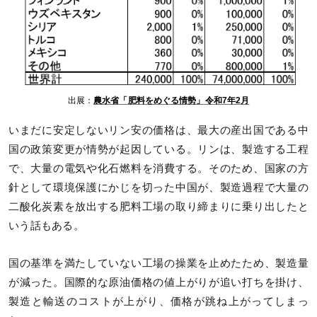
出展：
農水省「肥料をめぐる情勢」令和7年2月
いまだに安定しないリン安の価格は、最大の産出国である中
国の政策変更が情勢が起因している。リンは、製造する工程
で、大量の電気や化石燃料を消費する。そのため、国家の方
針として環境保護にかじを切った中国が、製造過程で大量の
二酸化炭素を放出する肥料工場の取り締まりに乗り出したと
いう話もある。
国の基準を満たしていない工場の操業を止めたため、製造量
が減った。国際的な原油価格の値上がりが追い打ちを掛け、
製造と輸送のコストが上がり、価格が跳ね上がってしまっ