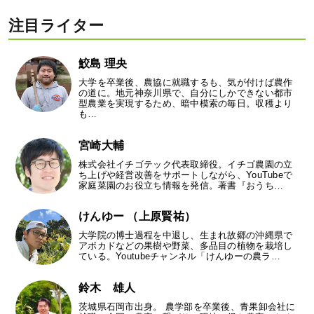
注目ライター
鮫島 理央
大学を卒業後、農協に就職するも、気が付けば農作
の道に。地元神奈川県で、自分にしかできない都市
型農業を実現するため、暗中模索の毎日。収穫より
も…
宮崎大輔
株式会社イチゴテック代表取締役。イチゴ農園の立
ち上げや経営改善をサポートしながら、YouTubeで
家庭菜園のお役立ち情報を発信。著書『おうち…
けんゆー （上原賢祐）
大学院の博士過程を中退し、生まれ故郷の沖縄県で
アボカドなどの果樹や野菜、多品目の植物を栽培し
ている。Youtubeチャンネル「けんゆーの農ラ…
鈴木 雄人
茨城県石岡市出身。 農学部を卒業後、青果卸会社に