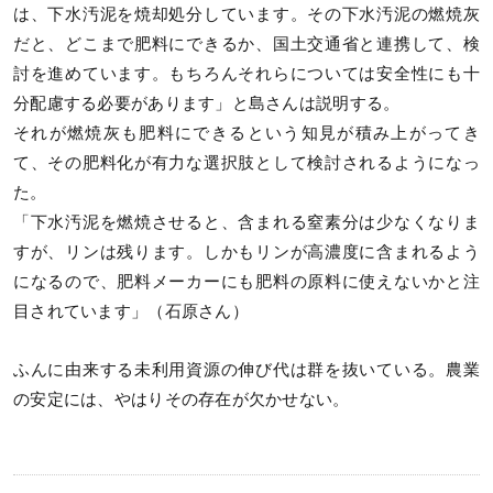
は、下水汚泥を焼却処分しています。その下水汚泥の燃焼灰
だと、どこまで肥料にできるか、国土交通省と連携して、検
討を進めています。もちろんそれらについては安全性にも十
分配慮する必要があります」と島さんは説明する。
それが燃焼灰も肥料にできるという知見が積み上がってき
て、その肥料化が有力な選択肢として検討されるようになっ
た。
「下水汚泥を燃焼させると、含まれる窒素分は少なくなりま
すが、リンは残ります。しかもリンが高濃度に含まれるよう
になるので、肥料メーカーにも肥料の原料に使えないかと注
目されています」（石原さん）
ふんに由来する未利用資源の伸び代は群を抜いている。農業
の安定には、やはりその存在が欠かせない。