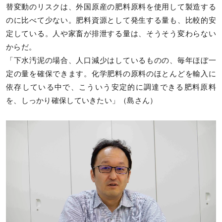
替変動のリスクは、外国原産の肥料原料を使用して製造する
のに比べて少ない。肥料資源として発生する量も、比較的安
定している。人や家畜が排泄する量は、そうそう変わらない
からだ。
「下水汚泥の場合、人口減少はしているものの、毎年ほぼ一
定の量を確保できます。化学肥料の原料のほとんどを輸入に
依存している中で、こういう安定的に調達できる肥料原料
を、しっかり確保していきたい」（島さん）