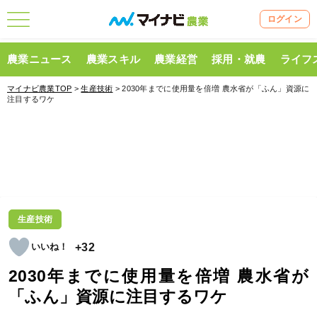
ログイン
農業ニュース
農業スキル
農業経営
採用・就農
ライフ
マイナビ農業TOP
>
生産技術
> 2030年までに使用量を倍増 農水省が「ふん」資源に
注目するワケ
生産技術
+32
2030年までに使用量を倍増 農水省が
「ふん」資源に注目するワケ