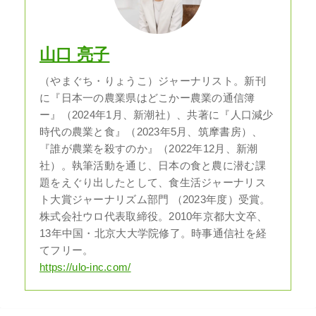
山口 亮子
（やまぐち・りょうこ）ジャーナリスト。新刊
に『日本一の農業県はどこかー農業の通信簿
ー』（2024年1月、新潮社）、共著に『人口減少
時代の農業と食』（2023年5月、筑摩書房）、
『誰が農業を殺すのか』（2022年12月、新潮
社）。執筆活動を通じ、日本の食と農に潜む課
題をえぐり出したとして、食生活ジャーナリス
ト大賞ジャーナリズム部門 （2023年度）受賞。
株式会社ウロ代表取締役。2010年京都大文卒、
13年中国・北京大大学院修了。時事通信社を経
てフリー。
https://ulo-inc.com/