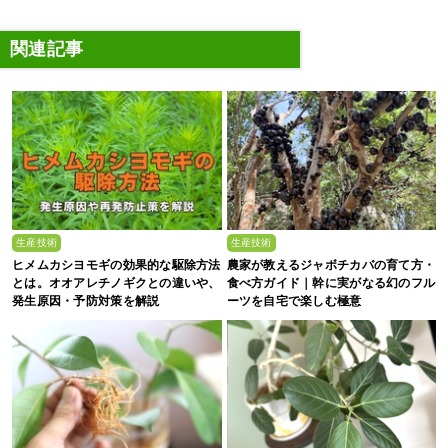
関連記事
生産技術
生産技術
ヒメムカシヨモギの効果的な駆除方法
農家が教えるジャボチカバの育て方・
とは。オオアレチノギクとの違いや、
食べ方ガイド｜幹に実がなる幻のフル
発生原因・予防対策を解説
ーツを自宅で楽しむ極意