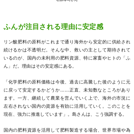
ふんが注目される理由に安定感
リン酸肥料の原料がこれまで通り海外から安定的に供給され
続けるかは不透明だ。そんな中、救いの主として期待されて
いるのが、国内の未利用の肥料資源、特に家畜やヒトの「ふ
ん」だ。理由はその安定感にある。
「化学肥料の原料価格は今後、過去に高騰した後のように元
に戻って安定するかどうか……正直、未知数なところがあり
ます。一方、継続して農業を営んでいく上で、海外の市況に
左右されない国内の資源を有効に活用していく。このことを
現在、強力に推進しています」。島さんは、こう強調する。
国内の肥料資源を活用して肥料製造する場合、世界市場や為