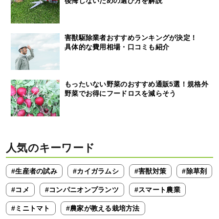
後悔しないための選び方を解説
害獣駆除業者おすすめランキングが決定！
具体的な費用相場・口コミも紹介
もったいない野菜のおすすめ通販5選！規格外
野菜でお得にフードロスを減らそう
人気のキーワード
#生産者の試み
#カイガラムシ
#害獣対策
#除草剤
#コメ
#コンパニオンプランツ
#スマート農業
#ミニトマト
#農家が教える栽培方法