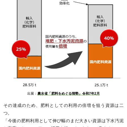
出展：
農水省「肥料をめぐる情勢」令和7年2月
その達成のため、肥料としての利用の倍増を狙う資源は二
つ。
「今後の肥料利用として伸び幅のまだ大きい資源は下水汚泥