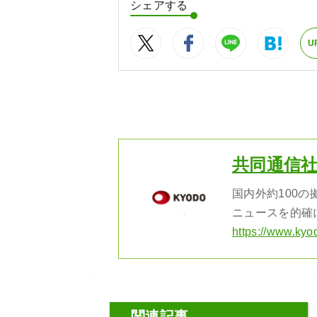
シェアする
U
共同通信
国内外約100
ニュースを的確
https://www.kyo
関連記事