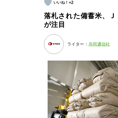
+2
落札された備蓄米、Ｊ
が注目
ライター：
共同通信社