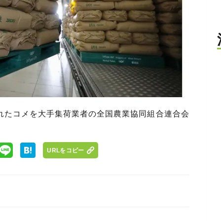
れたコメを大手集荷業者の全国農業協同組合連合会
URLをコピー