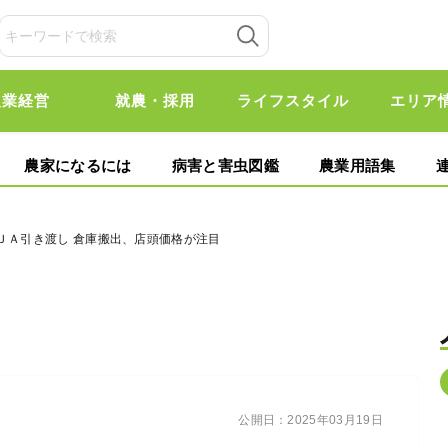
農業経営
就農・採用
ライフスタイル
エリア
農家になるには
病害と害虫図鑑
農業用語集
ＪＡ引き渡し 倉庫搬出、店頭価格が注目
公開日：
2025年03月19日