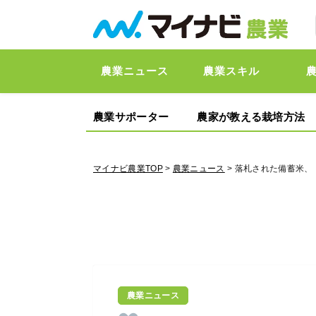
農業ニュース
農業スキル
農業サポーター
農家が教える栽培方法
マイナビ農業TOP
>
農業ニュース
> 落札された備蓄米、
農業ニュース