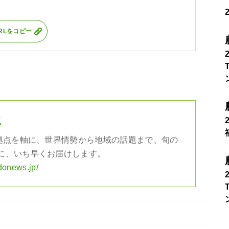
RLをコピー
社
の拠点を軸に、世界情勢から地域の話題まで、旬の
に、いち早くお届けします。
donews.jp/