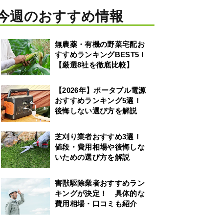
今週のおすすめ情報
無農薬・有機の野菜宅配お
すすめランキングBEST5！
【厳選8社を徹底比較】
【2026年】ポータブル電源
おすすめランキング5選！
後悔しない選び方を解説
芝刈り業者おすすめ3選！
値段・費用相場や後悔しな
いための選び方を解説
害獣駆除業者おすすめラン
キングが決定！ 具体的な
費用相場・口コミも紹介