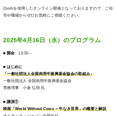
Zoomを使用したオンライン開催となっておりますので、ご自
宅や職場からぜひお気軽にご視聴ください。
2025年4月16日（水）のプログラム
■ 開会
13:30～
■ はじめに
「一般社団法人全国肉用牛振興基金協会の取組み」
一般社団法人 全国肉用牛振興基金協会
専務理事 小倉 弘明 氏
■ 講演①
映画「World Without Cows ～牛なき世界」の概要と解説
オルテック・ジャパン合同会社