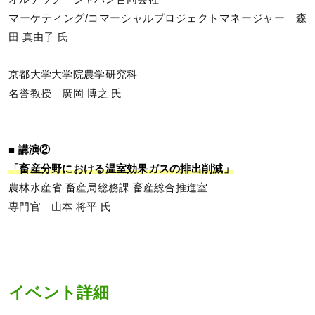
マーケティング/コマーシャルプロジェクトマネージャー 森
田 真由子 氏
京都大学大学院農学研究科
名誉教授 廣岡 博之 氏
■ 講演②
「畜産分野における温室効果ガスの排出削減」
農林水産省 畜産局総務課 畜産総合推進室
専門官 山本 将平 氏
イベント詳細