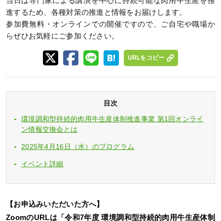
当日は専門家による講演を中心に持続可能な肉用牛生産を推
進するため、各種対策の推進と情報をお届けします。
参加費無料・オンラインでの開催ですので、ご自宅や職場か
らぜひお気軽にご参加ください。
URLをコピー
目次
環境調和型持続的肉用牛生産体制推進事業 第1回オンライ
ン情報交換会とは
2025年4月16日（水）のプログラム
イベント詳細
【お申込みいただいた方へ】
ZoomのURLは「令和7年度 環境調和型持続的肉用牛生産体制