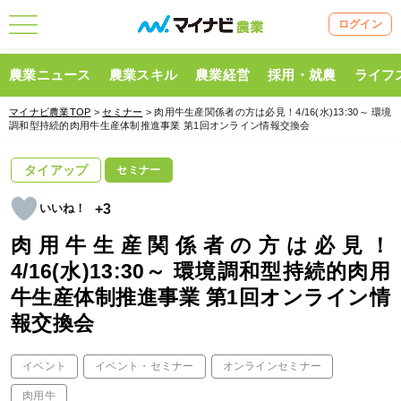
ログイン
農業ニュース
農業スキル
農業経営
採用・就農
ライフ
マイナビ農業TOP
>
セミナー
> 肉用牛生産関係者の方は必見！4/16(水)13:30～ 環境
調和型持続的肉用牛生産体制推進事業 第1回オンライン情報交換会
タイアップ
セミナー
+3
肉用牛生産関係者の方は必見！
4/16(水)13:30～ 環境調和型持続的肉用
牛生産体制推進事業 第1回オンライン情
報交換会
イベント
イベント・セミナー
オンラインセミナー
肉用牛