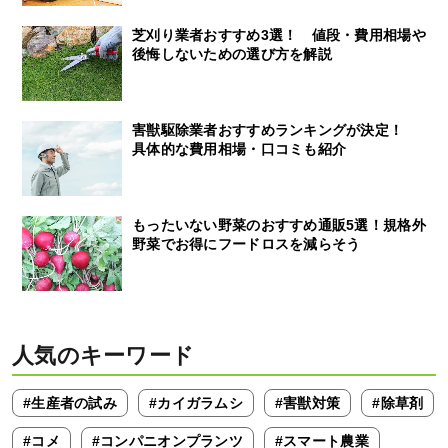
芝刈り業者おすすめ3選！ 値段・費用相場や
後悔しないための選び方を解説
害獣駆除業者おすすめランキングが決定！
具体的な費用相場・口コミも紹介
もったいない野菜のおすすめ通販5選！規格外
野菜でお得にフードロスを減らそう
人気のキーワード
#生産者の試み
#カイガラムシ
#害獣対策
#除草剤
#コメ
#コンパニオンプランツ
#スマート農業