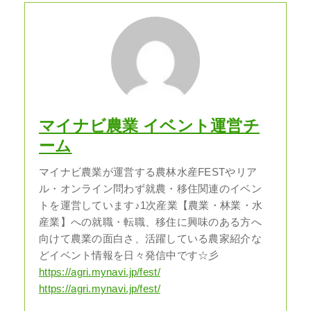
マイナビ農業 イベント運営チ
ーム
マイナビ農業が運営する農林水産FESTやリア
ル・オンライン問わず就農・移住関連のイベン
トを運営しています♪1次産業【農業・林業・水
産業】への就職・転職、移住に興味のある方へ
向けて農業の面白さ、活躍している農家紹介な
どイベント情報を日々発信中です☆彡
https://agri.mynavi.jp/fest/
https://agri.mynavi.jp/fest/