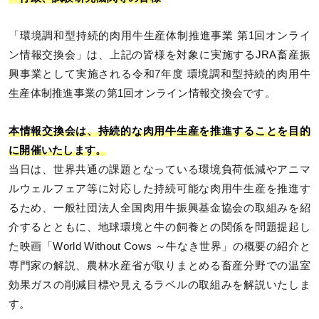
「環境調和型持続的肉用牛生産体制推進事業 第1回オンライ
ン情報交換会」は、上記の皆様を対象に実施するJRA畜産振
興事業として実施される令和7年度 環境調和型持続的肉用牛
生産体制推進事業の第1回オンライン情報交換会です。
本情報交換会は、持続的な肉用牛生産を推進することを目的
に開催いたします。
当日は、世界共通の課題となっている環境負荷低減やアニマ
ルウェルフェア等に対応した持続可能な肉用牛生産を推進す
るため、一般社団法人全国肉用牛振興基金協会の取組みを紹
介するとともに、地球環境と牛の飼養との関係を問題提起し
た映画「World Without Cows ～牛なき世界」の概要の紹介と
専門家の解説、農林水産省が取りまとめる畜産分野での温室
効果ガスの削減目標や見えるラベルの取組みを解説いたしま
す。