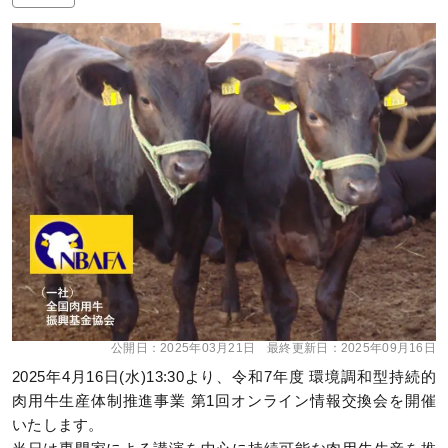
公開日：
2025年03月21日
最終更新日：
2025年09月16日
2025年4月16日(水)13:30より、令和7年度 環境調和型持続的
肉用牛生産体制推進事業 第1回オンライン情報交換会を開催
いたします。