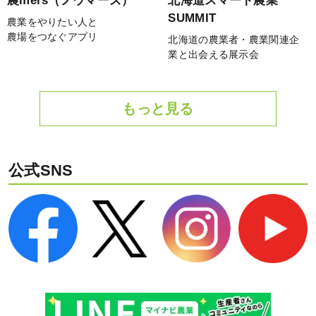
農mers（ノウマーズ）
北海道スマート農業
SUMMIT
農業をやりたい人と
農場をつなぐアプリ
北海道の農業者・農業関連企
業と出会える展示会
もっと見る
公式SNS