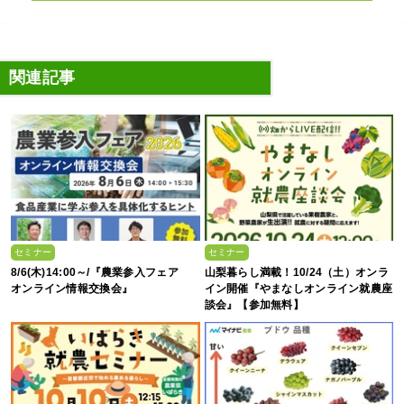
関連記事
セミナー
セミナー
8/6(木)14:00～/『農業参入フェア
山梨暮らし満載！10/24（土）オンラ
オンライン情報交換会』
イン開催『やまなしオンライン就農座
談会』【参加無料】