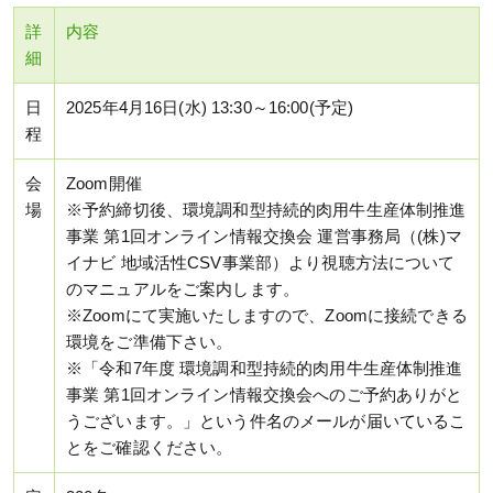
詳
内容
細
日
2025年4月16日(水) 13:30～16:00(予定)
程
会
Zoom開催
場
※予約締切後、環境調和型持続的肉用牛生産体制推進
事業 第1回オンライン情報交換会 運営事務局（(株)マ
イナビ 地域活性CSV事業部）より視聴方法について
のマニュアルをご案内します。
※Zoomにて実施いたしますので、Zoomに接続できる
環境をご準備下さい。
※「令和7年度 環境調和型持続的肉用牛生産体制推進
事業 第1回オンライン情報交換会へのご予約ありがと
うございます。」という件名のメールが届いているこ
とをご確認ください。