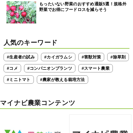
もったいない野菜のおすすめ通販5選！規格外
野菜でお得にフードロスを減らそう
人気のキーワード
#生産者の試み
#カイガラムシ
#害獣対策
#除草剤
#コメ
#コンパニオンプランツ
#スマート農業
#ミニトマト
#農家が教える栽培方法
マイナビ農業コンテンツ