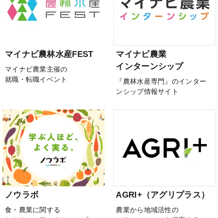
マイナビ農林水産FEST
マイナビ農業
インターンシップ
マイナビ農業主催の
就職・転職イベント
『農林水産専門』のインター
ンシップ情報サイト
ノウラボ
AGRI+（アグリプラス）
食・農業に関する
農業から地域活性の