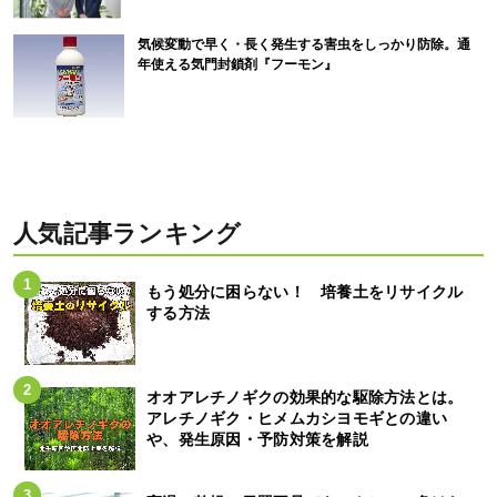
気候変動で早く・長く発生する害虫をしっかり防除。通
年使える気門封鎖剤『フーモン』
人気記事ランキング
もう処分に困らない！ 培養土をリサイクル
する方法
オオアレチノギクの効果的な駆除方法とは。
アレチノギク・ヒメムカシヨモギとの違い
や、発生原因・予防対策を解説