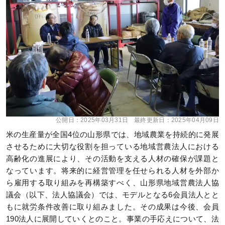
公開日：
2025年03月31日
最終更新日：
2025年04月09日
米の生産量が全国4位の山形県では、地域農業を持続的に発展
させるために大切な役割を担っている地域営農法人における
高齢化の進展により、その活動を支える人材の確保が課題と
なっています。将来的に経営管理を任せられる人材を外部か
ら雇用する取り組みを再構築すべく、山形県地域営農法人協
議会（以下、法人協議会）では、モデルとなる6会員法人とと
もに就労条件改善に取り組みました。その成果は今後、会員
190法人に展開していくとのこと。事業の手応えについて、法