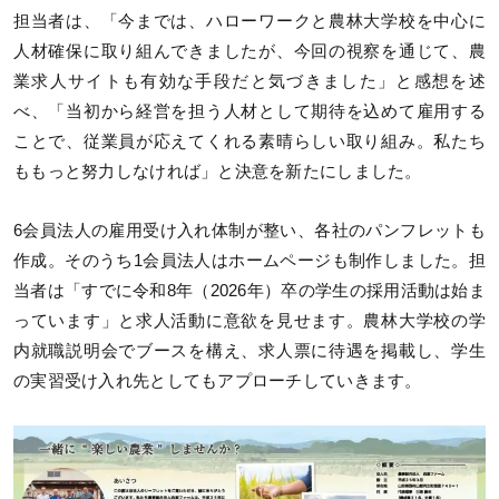
担当者は、「今までは、ハローワークと農林大学校を中心に
人材確保に取り組んできましたが、今回の視察を通じて、農
業求人サイトも有効な手段だと気づきました」と感想を述
べ、「当初から経営を担う人材として期待を込めて雇用する
ことで、従業員が応えてくれる素晴らしい取り組み。私たち
ももっと努力しなければ」と決意を新たにしました。
6会員法人の雇用受け入れ体制が整い、各社のパンフレットも
作成。そのうち1会員法人はホームページも制作しました。担
当者は「すでに令和8年（2026年）卒の学生の採用活動は始ま
っています」と求人活動に意欲を見せます。農林大学校の学
内就職説明会でブースを構え、求人票に待遇を掲載し、学生
の実習受け入れ先としてもアプローチしていきます。