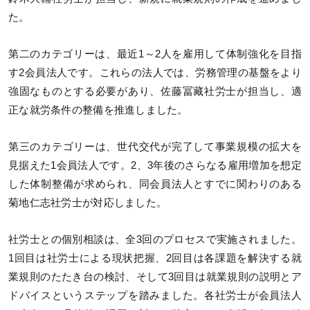
た。
第二のカテゴリーは、最近1～2人を雇用して体制強化を目指
す2会員法人です。これらの法人では、労務管理の基盤をより
強固なものとする必要があり、佐藤冨藏社労士が担当し、適
正な就労条件の整備を推進しました。
第三のカテゴリーは、世代交代が完了して事業規模の拡大を
見据えた1会員法人です。2、3年後のさらなる雇用増加を想定
した体制整備が求められ、同会員法人とすでに関わりのある
菊地仁志社労士が対応しました。
社労士との個別相談は、全3回のプロセスで実施されました。
1回目は社労士による現状把握、2回目は各課題を解決する就
業規則のたたき台の検討、そして3回目は就業規則の説明とア
ドバイスというステップを踏みました。各社労士が会員法人