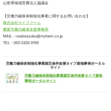
山形県地域営農法人協議会
【労働力確保体制強化事業に関するお問い合わせ】
株式会社マイファーム
農業労働力確保支援事務局
MAIL：roudouryoku@myfarm.co.jp
TEL：050-3333-9769
労働力確保体制強化事業就労条件改善タイプ産地事例ポータル
サイト
労働力確保体制強化事業就労条件改善タイプ産地
事例ポータルサイト