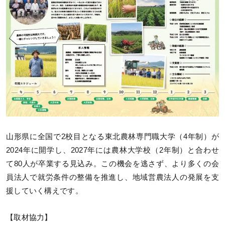
山形県に全国で2校目となる東北農林専門職大学（4年制）が
2024年に開学し、2027年には農林大学校（2年制）と合わせ
て80人が卒業する見込み。この機会を逃さず、より多くの会
員法人で就労条件の整備を推進し、地域営農法人の発展を支
援していく構えです。
【取材協力】