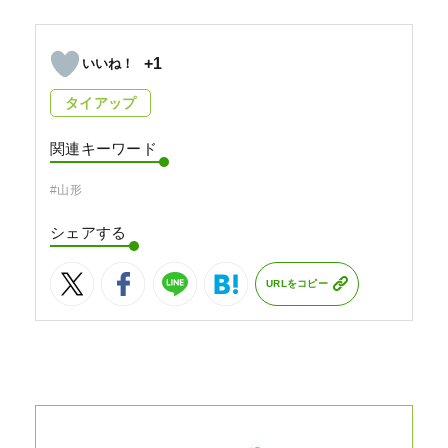
+1
タイアップ
関連キーワード
#山形
シェアする
URLをコピー