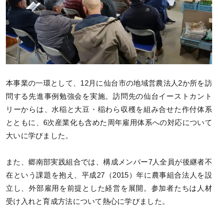
本事業の一環として、12月に仙台市の地域営農法人2か所を訪
問する先進事例勉強会を実施。訪問先の仙台イーストカント
リーからは、水稲と大豆・稲わら収穫を組み合せた作付体系
とともに、6次産業化も含めた周年雇用体系への対応について
大いに学びました。
また、郷南部実践組合では、構成メンバー7人全員が後継者不
在という課題を抱え、平成27（2015）年に農事組合法人を設
立し、外部雇用を前提とした経営を展開。参加者たちは人材
受け入れと育成方法について熱心に学びました。