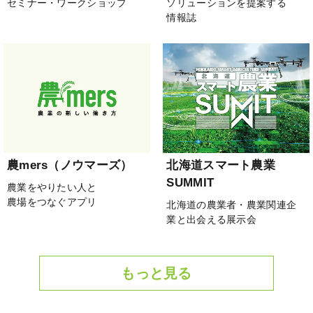
セミナー・ワークショップ
ソリューションを提案する
情報誌
農mers（ノウマーズ）
北海道スマート農業
SUMMIT
農業をやりたい人と
農場をつなぐアプリ
北海道の農業者・農業関連企
業と出会える展示会
もっと見る