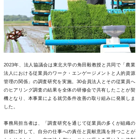
2023年、法人協議会は東北大学の角田毅教授と共同で「農業
法人における従業員のワーク・エンゲージメントと人的資源
管理の関係」の調査研究を実施。30会員法人とその従業員へ
のヒアリング調査の結果を全体の研修会で共有したことが契
機となり、本事業による就労条件改善の取り組みに発展しま
した。
事務局担当者は、「調査研究を通じて従業員の多くが組織の
目標に対して、自分の仕事への責任と貢献意識を持つことが