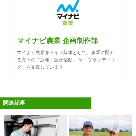
マイナビ農業 企画制作部
マイナビ農業をメイン媒体として、農業に関わ
る方々の「広報・宣伝活動」 や「ブランディン
グ」を支援しています。
関連記事