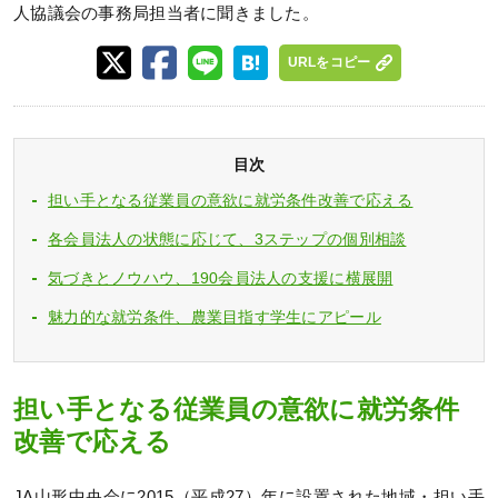
人協議会の事務局担当者に聞きました。
URLをコピー
目次
担い手となる従業員の意欲に就労条件改善で応える
各会員法人の状態に応じて、3ステップの個別相談
気づきとノウハウ、190会員法人の支援に横展開
魅力的な就労条件、農業目指す学生にアピール
担い手となる従業員の意欲に就労条件
改善で応える
JA山形中央会に2015（平成27）年に設置された地域・担い手