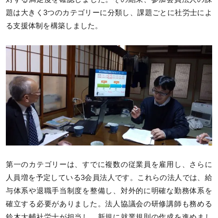
題は大きく3つのカテゴリーに分類し、課題ごとに社労士によ
る支援体制を構築しました。
第一のカテゴリーは、すでに複数の従業員を雇用し、さらに
人員増を予定している3会員法人です。これらの法人では、給
与体系や退職手当制度を整備し、対外的に明確な勤務体系を
確立する必要がありました。法人協議会の研修講師も務める
鈴木大輔社労士が担当し、新規に就業規則の作成を進めまし