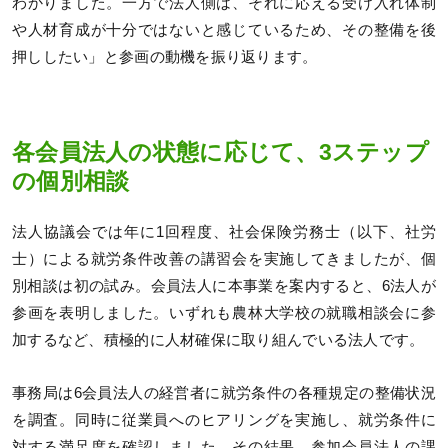
わかりました。一方で法人側は、それに応える受け入れ体制
や人材育成が十分ではないと感じているため、その整備を後
押ししたい」と参画の動機を振り返ります。
各会員法人の状態に応じて、3ステップ
の個別相談
法人協議会では年に1回程度、社会保険労務士（以下、社労
士）による就労条件改善の講習会を実施してきましたが、個
別相談は初の試み。会員法人に本事業を案内すると、6法人が
参画を表明しました。いずれも農林大学校の就職相談会に参
加するなど、積極的に人材確保に取り組んでいる法人です。
事務局は6会員法人の経営者に就労条件の各種規定の整備状況
を調査。同時に従業員へのヒアリングを実施し、就労条件に
対する満足度を確認しました。その結果、参加会員法人の課