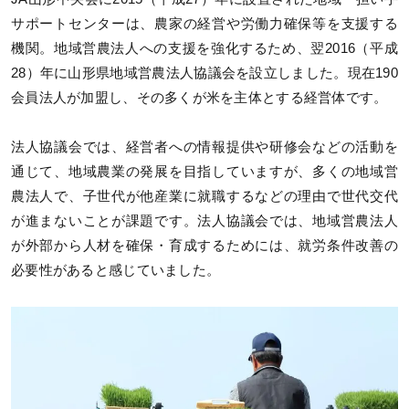
サポートセンターは、農家の経営や労働力確保等を支援する
機関。地域営農法人への支援を強化するため、翌2016（平成
28）年に山形県地域営農法人協議会を設立しました。現在190
会員法人が加盟し、その多くが米を主体とする経営体です。
法人協議会では、経営者への情報提供や研修会などの活動を
通じて、地域農業の発展を目指していますが、多くの地域営
農法人で、子世代が他産業に就職するなどの理由で世代交代
が進まないことが課題です。法人協議会では、地域営農法人
が外部から人材を確保・育成するためには、就労条件改善の
必要性があると感じていました。