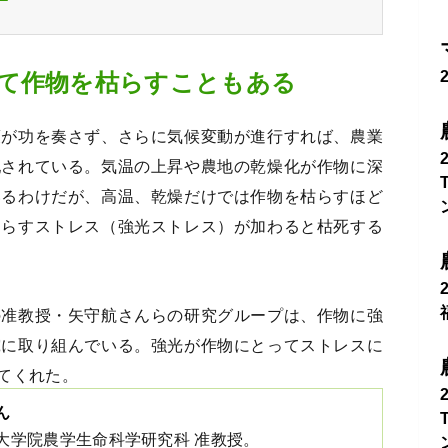
て作物を枯らすこともある
策が功を奏さず、さらに気候変動が進行すれば、農業
配されている。気温の上昇や農地の乾燥化が作物に深
いるわけだが、高温、乾燥だけでは作物を枯らすほど
たらすストレス（強光ストレス）が加わると枯死する
の准教授・矢守航さんらの研究グループは、作物に強
究に取り組んでいる。強光が作物にとってストレスに
てくれた。
ん
大学院農学生命科学研究科 准教授。