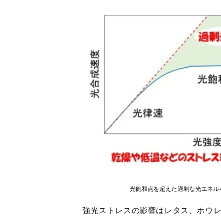
光飽和点を超えた過剰な光エネル
強光ストレスの影響はレタス、ホウ