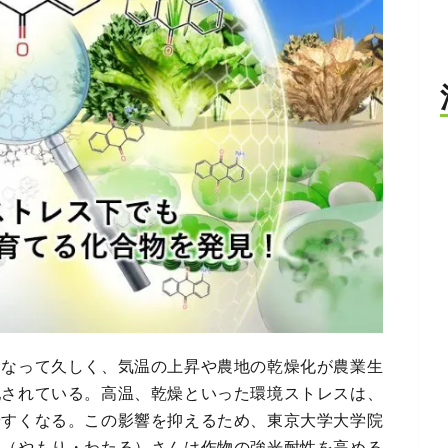
になって久しく、気温の上昇や農地の乾燥化が農業生
配されている。高温、乾燥といった環境ストレスは、
やすくなる。この影響を抑えるため、東京大学大学院
航（やもり・わたる）さんは作物の強光耐性を高める