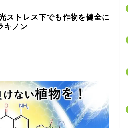
光ストレス下でも作物を健全に
ラキノン