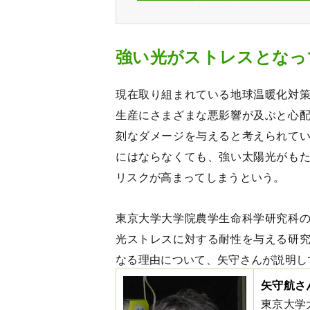
強い光がストレスとなっ
現在取り組まれている地球温暖化対
生産にさまざまな悪影響が及ぶと心
刻なダメージを与えると考えられて
にはならなくても、強い太陽光がも
リスクが高まってしまうという。
東京大学大学院農学生命科学研究科
光ストレスに対する耐性を与える研
なる理由について、矢守さんが説明し
矢守航さ
東京大学