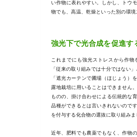
い作物に表れやすい。しかし、トウ
物でも、高温、乾燥といった別の環境
強光下で光合成を促進す
これまでにも強光ストレスから作物
「従来の取り組みでは十分ではない」
「遮光カーテンで圃場（ほじょう）
露地栽培に用いることはできません
ものの、掛け合わせによる伝統的な
品種ができるとは言いきれないので
を付与する化合物の選抜に取り組みま
近年、肥料でも農薬でもなく、作物