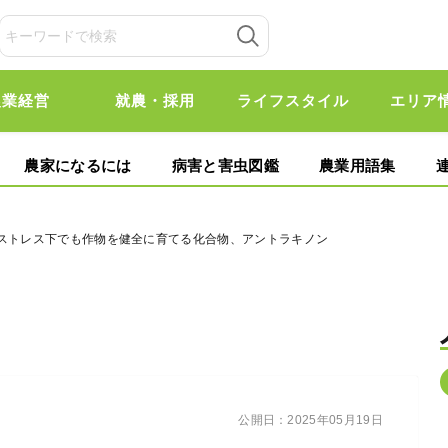
農業経営
就農・採用
ライフスタイル
エリア
農家になるには
病害と害虫図鑑
農業用語集
光ストレス下でも作物を健全に育てる化合物、アントラキノン
公開日：
2025年05月19日