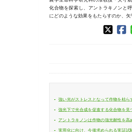
化合物を探索し、アントラキノンと
にどのような効果をもたらすのか、矢
強い光がストレスとなって作物を枯ら
強光下で光合成を促進する化合物を見
アントラキノンは作物の強光耐性を高
実用化に向け、今後求められる実証試