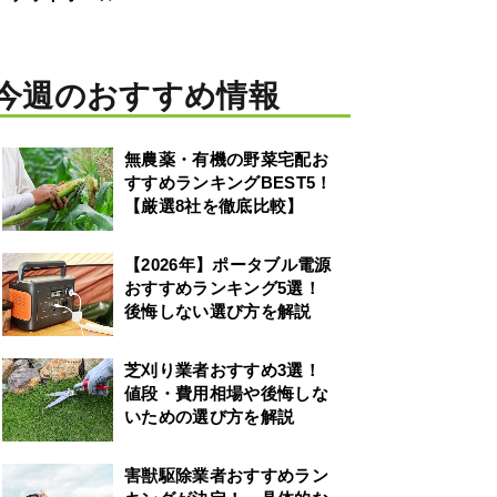
今週のおすすめ情報
無農薬・有機の野菜宅配お
すすめランキングBEST5！
【厳選8社を徹底比較】
【2026年】ポータブル電源
おすすめランキング5選！
後悔しない選び方を解説
芝刈り業者おすすめ3選！
値段・費用相場や後悔しな
いための選び方を解説
害獣駆除業者おすすめラン