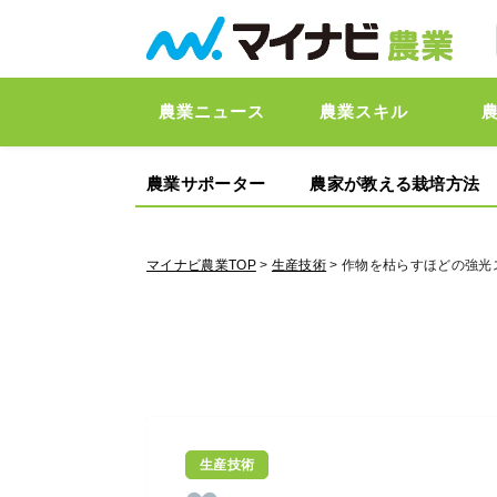
農業ニュース
農業スキル
農業サポーター
農家が教える栽培方法
マイナビ農業TOP
>
生産技術
> 作物を枯らすほどの強
生産技術