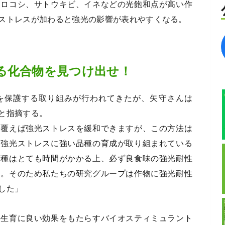
モロコシ、サトウキビ、イネなどの光飽和点が高い作
ストレスが加わると強光の影響が表れやすくなる。
る化合物を見つけ出せ！
を保護する取り組みが行われてきたが、矢守さんは
と指摘する。
を覆えば強光ストレスを緩和できますが、この方法は
。強光ストレスに強い品種の育成が取り組まれている
育種はとても時間がかかる上、必ず良食味の強光耐性
す。そのため私たちの研究グループは作物に強光耐性
した」
の生育に良い効果をもたらすバイオスティミュラント