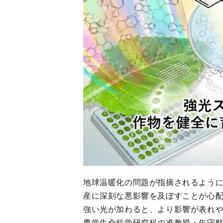
地球温暖化の問題が指摘されるよう
産に深刻な悪影響を及ぼすことが心
強い光が加わると、より影響が表れ
農学生命科学研究科の准教授・矢守