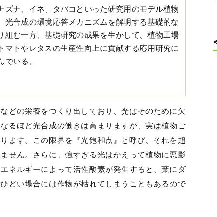
ナズナ、イネ、タバコといった研究用のモデル植物
、光合成の環境応答メカニズムを解明する基礎的な
り組む一方、基礎研究の成果を生かして、植物工場
トマトやレタスの生産性向上に貢献する応用研究に
んでいる。
ンなどの栄養をつくり出しており、光はそのために欠
くなるほど光合成の働きは高まりますが、実は植物ご
あります。この限界を『光飽和点』と呼び、それを超
りません。さらに、強すぎる光はかえって植物に悪影
光エネルギーによって活性酸素が発生すると、葉にダ
、ひどい場合には作物が枯れてしまうこともあるので