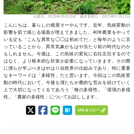
公開日：
2025年05月23日
最終更新日：
2025年07月23日
こんにちは、暮らしの畑屋そーやんです。近年、気候変動の
影響を肌で感じる場面が増えてきました。40年農業をやって
いる父も「こんな異常な◯◯は初めてだ」と毎年のように言
っていることから、異常気象がもはや当たり前の時代なのか
もしれません。今後は、この気候の変化に右往左往するので
はなく、より根本的な対策が必要になっていきます。その際
に僕らが学ぶべきはやはり自然界の仕組みであり、特に重要
なキーワードは「多様性」だと思います。今回はこの気候変
動の時代において、今後も僕たちが農的な営みを続けていく
上で大切になってくるであろう「種の多様性」「環境の多様
性」「農家の多様性」についてお話しします。
URLをコピー