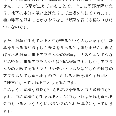
せん。むしろ草が生えていることで、そこに朝露が降りた
り、地下の水分を吸い上げたりして土壌を潤してくれます。
極力雑草を残すことが水やりなしで野菜を育てる秘訣（ひけ
つ）なのです。
また、雑草が生えていると虫が来るという人もいますが、雑
草を食べる虫が必ずしも野菜を食べるとは限りません。例え
ばイネ科雑草に来るアブラムシの種類は、ナスやエンドウな
どの野菜に来るアブラムシとは別の種類です。しかしアブラ
ムシの天敵であるカマキリやテントウムシはどちらの種類の
アブラムシでも食べますので、むしろ天敵を増やす役割とし
て味方になってくれることもあるのです。
このように多様な植物が生える環境を作ると虫の多様性が生
まれ、虫の多様性が生まれると、害虫もいればそれを食べる
益虫もいるというふうにバランスのとれた環境になっていき
ます。