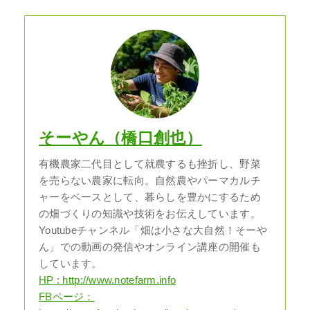
そーやん（橋口創也）
有機農家二代目として就農するも挫折し、野菜
を売らない農家に転向。自然農やパーマカルチ
ャーをベースとして、暮らしを豊かにするため
の畑づくりの知識や技術をお伝えしています。
Youtubeチャンネル「畑は小さな大自然！そーや
ん」での動画の発信やオンライン講座の開催も
しています。
HP : http://www.notefarm.info
FBページ：