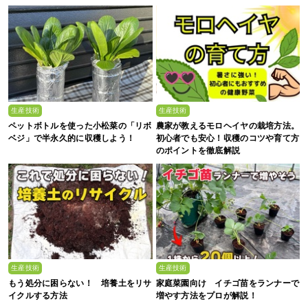
生産技術
生産技術
ペットボトルを使った小松菜の「リボ
農家が教えるモロヘイヤの栽培方法。
ベジ」で半永久的に収穫しよう！
初心者でも安心！収穫のコツや育て方
のポイントを徹底解説
生産技術
生産技術
もう処分に困らない！ 培養土をリサ
家庭菜園向け イチゴ苗をランナーで
イクルする方法
増やす方法をプロが解説！