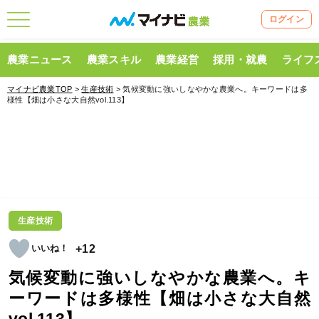
ログイン
農業ニュース
農業スキル
農業経営
採用・就農
ライフ
マイナビ農業TOP
>
生産技術
> 気候変動に強いしなやかな農業へ。キーワードは多
様性【畑は小さな大自然vol.113】
生産技術
+12
気候変動に強いしなやかな農業へ。キ
ーワードは多様性【畑は小さな大自然