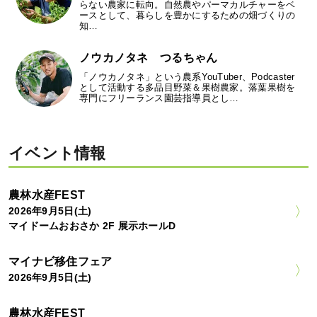
らない農家に転向。自然農やパーマカルチャーをベ
ースとして、暮らしを豊かにするための畑づくりの
知…
ノウカノタネ つるちゃん
「ノウカノタネ」という農系YouTuber、Podcaster
として活動する多品目野菜＆果樹農家。落葉果樹を
専門にフリーランス園芸指導員とし…
イベント情報
農林水産FEST
2026年9月5日(土)
マイドームおおさか 2F 展示ホールD
マイナビ移住フェア
2026年9月5日(土)
農林水産FEST