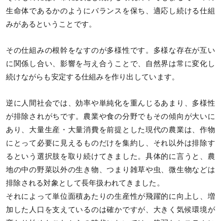
生命体であるかのようにバランスを保ち、適応し続ける仕組
みがあるということです。
その仕組みの根幹をなすのが多様性です。多様な存在が互い
に関係し合い、影響を与え合うことで、自然界は常に変化し
続けながらも安定する仕組みを作り出しています。
逆に人間社会では、効率や単純化を重んじるあまり、多様性
が排除されがちです。農業や食の分野でもその傾向が大いに
あり、大量生産・大量消費を前提とした現代の農業は、作物
にとって必要に見えるものだけを集約し、それ以外は排除す
るという選択肢を取り続けてきました。具体的に言うと、農
地の中の野菜以外の生き物、つまり雑草や虫、微生物などは
排除される対象として長年扱われてきました。
それによって単位面積あたりの生産性が飛躍的に向上し、増
加した人口を支えているのは確かですが、大きく気候環境が