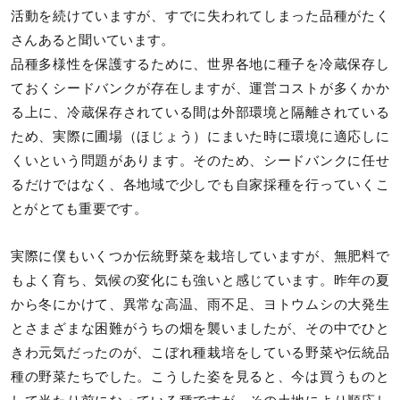
活動を続けていますが、すでに失われてしまった品種がたく
さんあると聞いています。
品種多様性を保護するために、世界各地に種子を冷蔵保存し
ておくシードバンクが存在しますが、運営コストが多くかか
る上に、冷蔵保存されている間は外部環境と隔離されている
ため、実際に圃場（ほじょう）にまいた時に環境に適応しに
くいという問題があります。そのため、シードバンクに任せ
るだけではなく、各地域で少しでも自家採種を行っていくこ
とがとても重要です。
実際に僕もいくつか伝統野菜を栽培していますが、無肥料で
もよく育ち、気候の変化にも強いと感じています。昨年の夏
から冬にかけて、異常な高温、雨不足、ヨトウムシの大発生
とさまざまな困難がうちの畑を襲いましたが、その中でひと
きわ元気だったのが、こぼれ種栽培をしている野菜や伝統品
種の野菜たちでした。こうした姿を見ると、今は買うものと