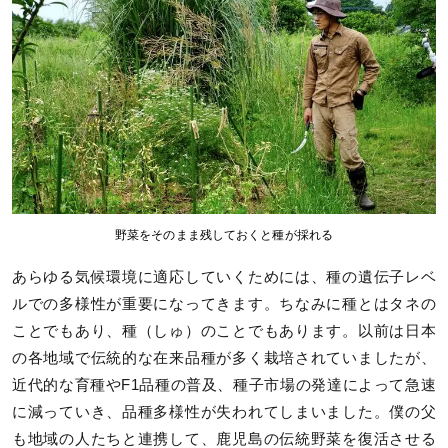
野菜をそのまま残しておくと種が採れる
あらゆる気候環境に適応していくためには、種の遺伝子レベ
ルでの多様性が重要になってきます。ちなみに種とはタネの
ことでもあり、種（しゅ）のことでもあります。以前は日本
の各地域で伝統的な在来品種が多く栽培されていましたが、
近代的な育種やF1品種の普及、種子市場の発達によって急速
に減っていき、品種多様性が失われてしまいました。僕の父
も地域の人たちと連携して、鹿児島の伝統野菜を復活させる