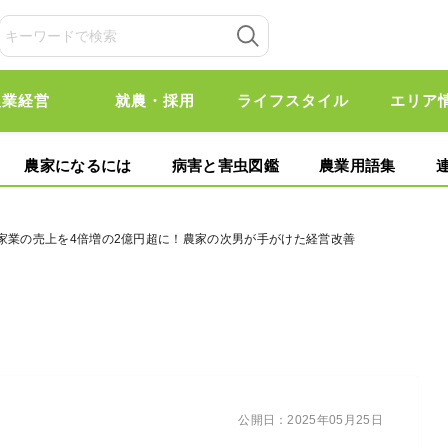
農業経営
就農・採用
ライフスタイル
エリア
農家になるには
病害と害虫図鑑
農業用語集
、家業の売上を4倍増の2億円超に！農家の次男が手がけた経営改善
公開日：
2025年05月25日