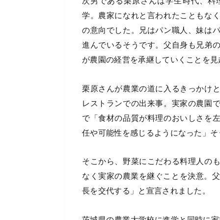
次男である栗原さんは学生時代、料
学。農家になれと言われたこともな
の意向でした。兄はパン職人、妹は
進んでいるそうです。父自身も兄弟
が農園の経営を承継していくことを見
栗原さんが農業の道に入るきっかけ
レストランでの出来事。実家の農園
で「食材の品質が料理のおいしさを
任や可能性を感じるようになった」そ
そこから、野菜にこだわる料理人の
なく実家の農業を継ぐことを決意。父
長を交代する」と宣言されました。
茨城県の農業大学校に進学と同時に家業