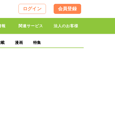
ログイン
会員登録
情報
関連サービス
法人のお客様
連載
漫画
特集