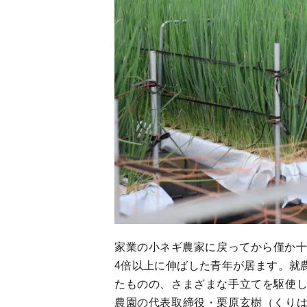
家業の小ネギ農家に戻ってから僅か十数
4倍以上に伸ばした青年が居ます。就
たものの、さまざまな手立てを駆使
農園の代表取締役・栗原玄樹（くり