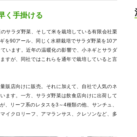
早く手掛ける
類のサラダ野菜、そして米を栽培している有限会社栗
ギを90アール、同じく水耕栽培でサラダ野菜を10ア
けています。近年の温暖化の影響で、小ネギとサラダ
りますが、同社ではこれらを通年で栽培していると言
や量販店向けに販売。それに加えて、自社で人気のネ
ています。一方、サラダ野菜は飲食店向けに出荷して
が、リーフ系のレタスを3～4種類の他、サンチュ、
、マイクロリーフ、アマランサス、クレソンなど、多