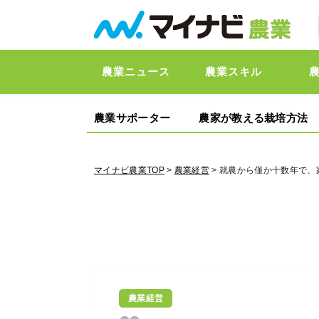
農業ニュース
農業スキル
農業サポーター
農家が教える栽培方法
マイナビ農業TOP
>
農業経営
> 就農から僅か十数年で
農業経営