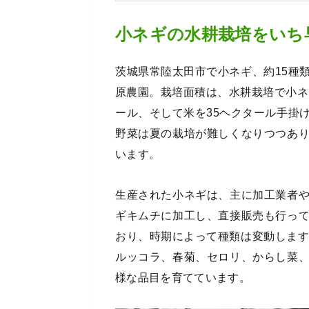
小ネギの水耕栽培をいち
茨城県常陸太田市で小ネギ、約15種
原農園。栽培面積は、水耕栽培で小ネ
ール、そして米を35ヘクタール手掛
野菜は夏の栽培が難しくなりつつあ
います。
生産された小ネギは、主に加工業者
ギキムチに加工し、直接販売も行っ
おり、時期によって種類は変動します
ルッコラ、春菊、セロリ、からし菜
様な品目を育てています。