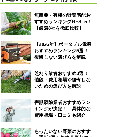
無農薬・有機の野菜宅配お
すすめランキングBEST5！
【厳選8社を徹底比較】
【2026年】ポータブル電源
おすすめランキング5選！
後悔しない選び方を解説
芝刈り業者おすすめ3選！
値段・費用相場や後悔しな
いための選び方を解説
害獣駆除業者おすすめラン
キングが決定！ 具体的な
費用相場・口コミも紹介
もったいない野菜のおすす