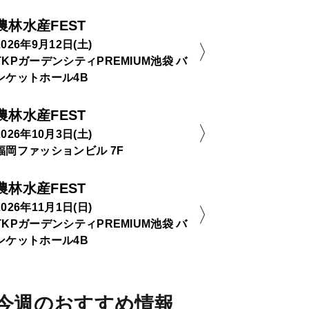
農林水産FEST
2026年9月12日(土)
TKPガーデンシティPREMIUM池袋 バ
ンケットホール4B
農林水産FEST
2026年10月3日(土)
福岡ファッションビル 7F
農林水産FEST
2026年11月1日(日)
TKPガーデンシティPREMIUM池袋 バ
ンケットホール4B
今週のおすすめ情報