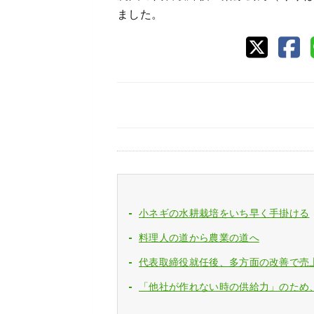
ました。
小ネギの水耕栽培をいち早く手掛ける
料理人の道から農業の道へ
代表取締役就任後、多方面の改善で売
「他社が作れない時の供給力」のため