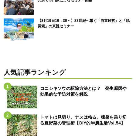
売所で専門家によるセミナー開催
【8月19日19：30～】23世紀へ繋ぐ「自立経営」と「脱
炭素」の真髄セミナー
人気記事ランキング
コニシキソウの駆除方法とは？ 発生原因や
効果的な予防対策を解説
トマトは見切り、ナスは粘る。猛暑を乗り切
る夏野菜の管理術【DIY的半農生活Vol.54】