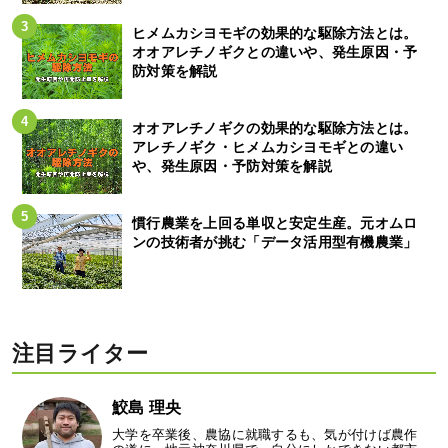
ヒメムカシヨモギの効果的な駆除方法とは。
オオアレチノギクとの違いや、発生原因・予
防対策を解説
オオアレチノギクの効果的な駆除方法とは。
アレチノギク・ヒメムカシヨモギとの違い
や、発生原因・予防対策を解説
慣行農業を上回る単収と安定生産。元オムロ
ンの技術者が挑む「データ活用型有機農業」
注目ライター
鮫島 理央
大学を卒業後、農協に就職するも、気が付けば農作