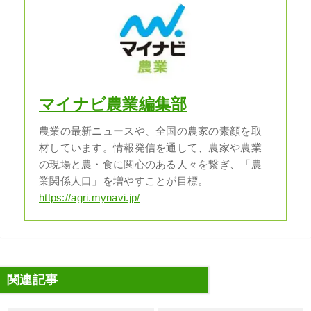
マイナビ農業編集部
農業の最新ニュースや、全国の農家の素顔を取
材しています。情報発信を通して、農家や農業
の現場と農・食に関心のある人々を繋ぎ、「農
業関係人口」を増やすことが目標。
https://agri.mynavi.jp/
関連記事