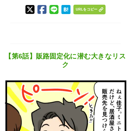
URLをコピー
【第6話】販路固定化に潜む大きなリス
ク