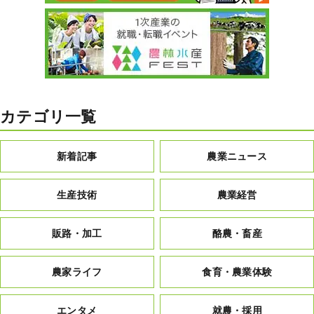
カテゴリ一覧
新着記事
農業ニュース
生産技術
農業経営
販路・加工
酪農・畜産
農家ライフ
食育・農業体験
エンタメ
就農・採用