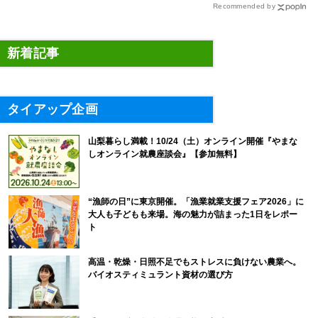
Recommended by
新着記事
タイアップ企画
山梨暮らし満載！10/24（土）オンライン開催『やまな
しオンライン就農座談会』【参加無料】
“漁師の日”に東京開催。「漁業就業支援フェア2026」に
大人も子どもも来場。海の魅力が詰まった1日をレポー
ト
高温・乾燥・日照不足でもストレスに負けない農業へ。
バイオスティミュラント資材の選び方