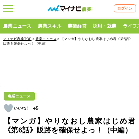
ログイン
農業ニュース
農業スキル
農業経営
採用・就農
ライフ
マイナビ農業TOP
>
農業ニュース
> 【マンガ】やりなおし農家はじめ君《第6話》
販路を確保せよっ！（中編）
農業ニュース
+5
【マンガ】やりなおし農家はじめ君
《第6話》販路を確保せよっ！（中編）