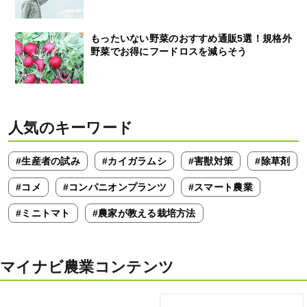
もったいない野菜のおすすめ通販5選！規格外
野菜でお得にフードロスを減らそう
人気のキーワード
#生産者の試み
#カイガラムシ
#害獣対策
#除草剤
#コメ
#コンパニオンプランツ
#スマート農業
#ミニトマト
#農家が教える栽培方法
マイナビ農業コンテンツ