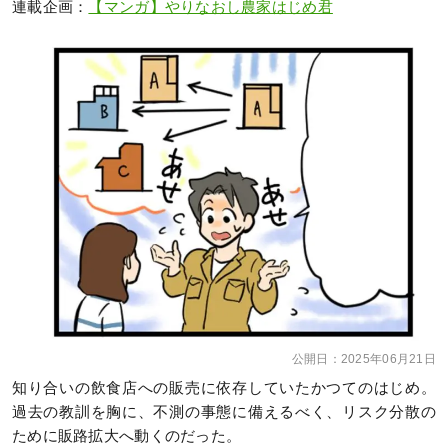
連載企画：
【マンガ】やりなおし農家はじめ君
公開日：
2025年06月21日
知り合いの飲食店への販売に依存していたかつてのはじめ。
過去の教訓を胸に、不測の事態に備えるべく、リスク分散の
ために販路拡大へ動くのだった。