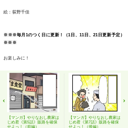
絵：荻野千佳
※※※毎月1のつく日に更新！（1日、11日、21日更新予定）
※※※
お楽しみに！
【マンガ】やりなおし農家は
【マンガ】やりなおし農家は
じめ君《第5話》販路を確保
じめ君《第7話》販路を確保
せよっ！（前編）
せよっ！（後編）