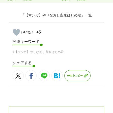
「【マンガ】やりなおし農家はじめ君」
+5
関連キーワード
#【マンガ】やりなおし農家はじめ君
シェアする
URLをコピー