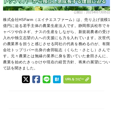
公開日：
2025年07月05日
株式会社HSFarm（エイチエスファーム）は、売り上げ規模1
億円に迫る若手主体の農業生産法人です。静岡県浜松市でキ
ャベツや白ネギ、ナスの生産をしながら、新規就農者の受け
入れや独立志望の人への支援にも力を入れています。次世代
の農業界を担うと感じさせる同社の代表を務めるのが、有限
会社トップリバー出身の倉田聡志（くらた・さとし）さんで
す。元々農業とは無縁の業界に身を置いていた倉田さんに、
農業を始めたきっかけや現在の経営方針、将来の展望につい
て話を聞きました。
URLをコピー