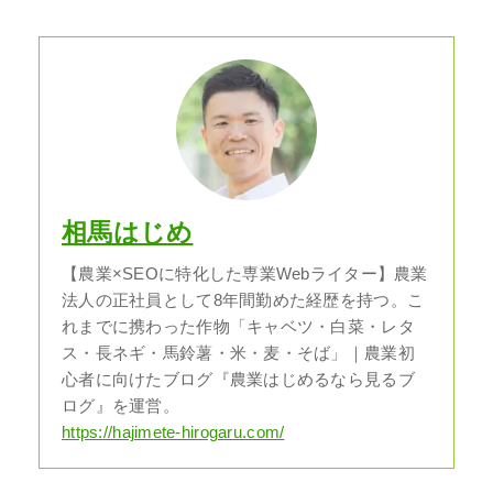
相馬はじめ
【農業×SEOに特化した専業Webライター】農業
法人の正社員として8年間勤めた経歴を持つ。こ
れまでに携わった作物「キャベツ・白菜・レタ
ス・長ネギ・馬鈴薯・米・麦・そば」｜農業初
心者に向けたブログ『農業はじめるなら見るブ
ログ』を運営。
https://hajimete-hirogaru.com/