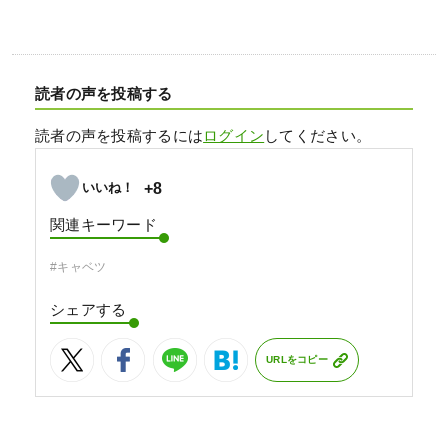
読者の声を投稿する
読者の声を投稿するには
ログイン
してください。
+8
関連キーワード
#キャベツ
シェアする
URLをコピー