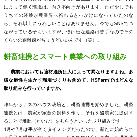
によって働く環境は、向き不向きがあります。ただ少しでも
うちでの経験が農業界へ携わるきっかけになっていたのな
ら、それ以上にうれしいことはありません。今でもSNSでつ
ながっている子もいますが、僕は密な連絡は苦手なのでその
くらいの距離感がちょうどいいんです（笑）。
耕畜連携とスマート農業への取り組み
──農業においても適材適所は人によって異なりますよね。多
様な適性を生かす環境づくりも含めて、HSFarmではどんな
取り組みを行っていますか。
昨年からナスのハウス栽培と、耕畜連携を始めました。耕畜
連携とは、農家が家畜の飼料を作り、それを酪農家に提供す
ることで堆肥（たいひ）をもらうといった取り組みです。
4月や7月は手が空くタイミングだったので、新たに始められ