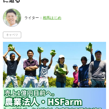
に迫る
ライター：
相馬はじめ
キャベツ