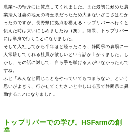
農業への転身には賛成してくれました。また最初に勤めた農
業法人は妻の地元の埼玉県だったため大きないざこざはなか
ったのですが、長野県に拠点を構えるトップリバーへ行くと
伝えた時は大いにもめましたね（笑）。結果、トップリバー
には単身で行くことになりました。
そして入社してから半年ほど経ったころ、静岡県の農場に一
人常駐してくれる社員が欲しいという話が上がりました。し
かし、その話に対して、自ら手を挙げる人がいなかったんで
すね。
ふと「みんなと同じことをやっていてもつまらない」という
思いがよぎり、行かせてくださいと申し出る形で静岡県に異
動することになりました。
トップリバーでの学び。HSFarmの創
業