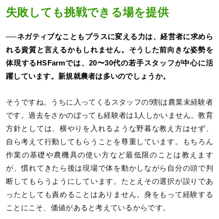
失敗しても挑戦できる場を提供
──ネガティブなこともプラスに変える力は、経営者に求めら
れる資質と言えるかもしれません。そうした前向きな姿勢を
体現するHSFarmでは、20〜30代の若手スタッフが中心に活
躍しています。新規就農者は多いのでしょうか。
そうですね。うちに入ってくるスタッフの9割は農業未経験者
です。過去をさかのぼっても経験者は1人しかいません。教育
方針としては、横やりを入れるような野暮な教え方はせず、
自ら考えて行動してもらうことを尊重しています。もちろん
作業の基礎や農機具の使い方など最低限のことは教えます
が、慣れてきたら後は現場で体を動かしながら自分の頭で判
断してもらうようにしています。たとえその選択が誤りであ
ったとしても責めることはありません。身をもって経験する
ことにこそ、価値があると考えているからです。