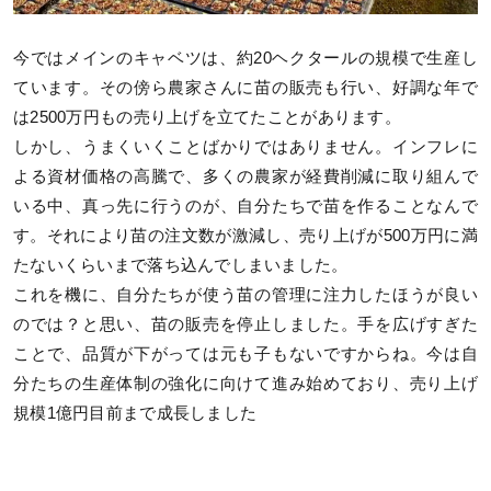
今ではメインのキャベツは、約20ヘクタールの規模で生産し
ています。その傍ら農家さんに苗の販売も行い、好調な年で
は2500万円もの売り上げを立てたことがあります。
しかし、うまくいくことばかりではありません。インフレに
よる資材価格の高騰で、多くの農家が経費削減に取り組んで
いる中、真っ先に行うのが、自分たちで苗を作ることなんで
す。それにより苗の注文数が激減し、売り上げが500万円に満
たないくらいまで落ち込んでしまいました。
これを機に、自分たちが使う苗の管理に注力したほうが良い
のでは？と思い、苗の販売を停止しました。手を広げすぎた
ことで、品質が下がっては元も子もないですからね。今は自
分たちの生産体制の強化に向けて進み始めており、売り上げ
規模1億円目前まで成長しました