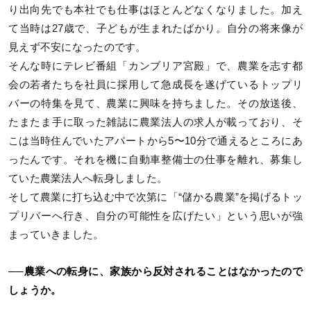
り出向先でも本社でも仕事はほとんどなくなりました。加え
て当時は27歳で、子どもが生まれたばかり。自分の将来像が
見えず不安になったのです。
そんな時にテレビ番組「カンブリア宮殿」で、農業を志す都
会の若者たちを社員に採用して急成長を遂げているトップリ
バーの特集を見て、農業に興味を持ちました。その放送後、
たまたま手に取った雑誌に農業法人の求人が載っており、そ
こは当時住んでいたアパートから5〜10分で通えるところにあ
ったんです。それを機に自動車整備士の仕事を離れ、募集し
ていた農業法人へ転身しました。
そして農業に打ち込む中で次第に「“儲かる農業”を掲げるトッ
プリバーへ行き、自分の可能性を広げたい」という思いが強
まっていきました。
──農業への転身に、家族から反対されることはなかったので
しょうか。