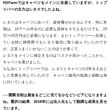
HSFarmではキャベツをメインに生産していますが、トップ
リバーの主力はレタスでしたよね。
レタスはキャベツに比べて、資材費がかかるんです。特に冬
場は。10アール作るのに必要な資材をそろえるだけでも、20
万〜25万円ほど必要になります。またトップリバーへ在籍し
ている時に静岡県でもレタス栽培に取り組んでいたのです
が、正直うまくいかないことのほうが多くて。
レタスをメインに独立するのはリスクが高かったことから、
キャベツを選びました。
ちなみにトップリバーでは、レタスとキャベツの2本を土台と
した営農を学んでいたので、キャベツ栽培の知識と経験は身
に付いていました。
──開業当初は資金をどこに充てるかなどシビアになりますよ
ね。選択の結果、2018年には法人化もして順調な成長を見せ
ています。