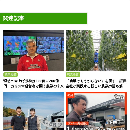
関連記事
農業経営
農業経営
理想の売上げ規模は100億～200億
「農業はもうからない」を覆す 証券
円 カリスマ経営者が開く農業の未来
会社が実践する新しい農業の勝ち筋