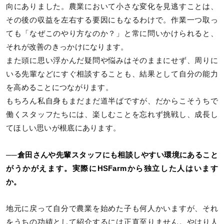
向にありました。農業において小さな変化を見逃すことは、
その後の収益を左右する要因にもなるわけで。作業一つ取っ
ても「なぜこのやり方なのか？」と常に問いかけられると、
それが改善のきっかけになります。
また頭に思い浮かんだ疑問や悩みはそのままにせず、周りに
いる先輩などにすぐ相談することも、結果として自分の能力
を高めることにつながります。
もちろん私自身もまだまだ道半ばですが、だからこそうちで
働くスタッフたちには、楽しむことを忘れず挑戦し、成長し
てほしい思いが根底にあります。
──倉田さんや先輩スタッフにも相談しやすい環境にあること
がうかがえます。実際にHSFarmから独立した人はいます
か。
地元に戻って自分で農業を始めた子も何人かいますが、それ
をうちの功績として紹介するには正直至りません。やはり人