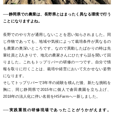
──静岡県での農業は、長野県とはまったく異なる環境で行う
ことになりますよね。
長野でのやり方が通用しないことを思い知らされました。同
じ作物であっても、地域や気候によって栽培条件が異なるの
も農業の奥深いところです。なので異動したばかりの時は先
輩社員と2人きりで、地元の農家さんにひたすら話を聞いて回
りました。これもトップリバーの研修の一つです。自分で情
報を取りに行くことは、栽培や経営において欠かせない姿勢
になります。
そしてトップリバーで3年半の経験を積んだ後、新たな挑戦を
胸に、同じ静岡県で2015年に個人で倉田農園を立ち上げ、
2018年の法人化に伴い名前をHSFarmへ一新しました。
──実践重視の研修現場であったことがうかがえます。