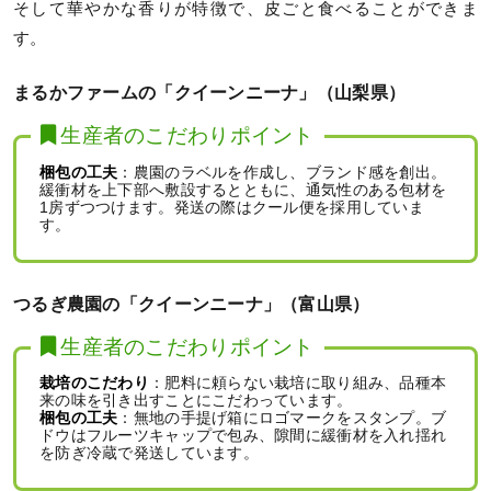
そして華やかな香りが特徴で、皮ごと食べることができま
す。
まるかファームの「クイーンニーナ」（山梨県）
生産者のこだわりポイント
梱包の工夫
：農園のラベルを作成し、ブランド感を創出。
緩衝材を上下部へ敷設するとともに、通気性のある包材を
1房ずつつけます。発送の際はクール便を採用していま
す。
つるぎ農園の「クイーンニーナ」（富山県）
生産者のこだわりポイント
栽培のこだわり
：肥料に頼らない栽培に取り組み、品種本
来の味を引き出すことにこだわっています。
梱包の工夫
：無地の手提げ箱にロゴマークをスタンプ。ブ
ドウはフルーツキャップで包み、隙間に緩衝材を入れ揺れ
を防ぎ冷蔵で発送しています。