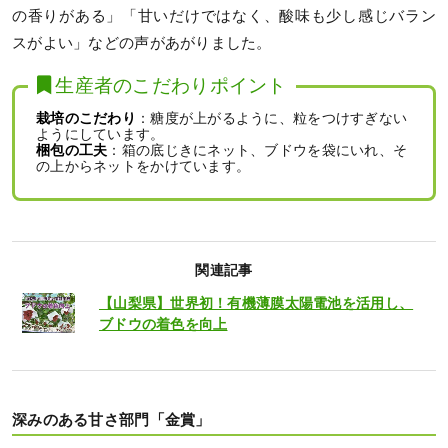
の香りがある」「甘いだけではなく、酸味も少し感じバラン
スがよい」などの声があがりました。
生産者のこだわりポイント
栽培のこだわり
：糖度が上がるように、粒をつけすぎない
ようにしています。
梱包の工夫
：箱の底じきにネット、ブドウを袋にいれ、そ
の上からネットをかけています。
関連記事
【山梨県】世界初！有機薄膜太陽電池を活用し、
ブドウの着色を向上
深みのある甘さ部門「金賞」