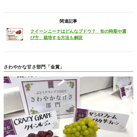
関連記事
クイーンニーナはどんなブドウ？ 旬の時期や選
び方、栽培する方法も解説
さわやかな甘さ部門「金賞」