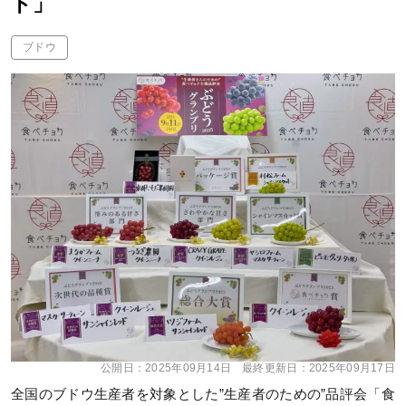
ド」
ブドウ
公開日：
2025年09月14日
最終更新日：
2025年09月17日
全国のブドウ生産者を対象とした”生産者のための”品評会「食