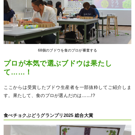
68個のブドウを食のプロが審査する
プロが本気で選ぶブドウは果たし
て……！
ここからは受賞したブドウ生産者を一部抜粋してご紹介しま
す。果たして、食のプロが選んだのは……!?
食べチョクぶどうグランプリ2025 総合大賞