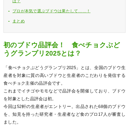
は？
プロが本気で選ぶブドウは果たして……！
まとめ
初のブドウ品評会！ 食べチョクぶど
うグランプリ2025とは？
「食べチョクぶどうグランプリ2025」とは、全国のブドウ生
産者を対象に質の高いブドウと生産者のこだわりを発信する
食べチョク主催の品評会です。
これまでイチゴやモモなどで品評会を開催しており、ブドウ
を対象とした品評会は初。
今回は52軒の生産者がエントリー。出品された68個のブドウ
を、知見を持った研究者・生産者など食のプロ17人が審査し
ました。