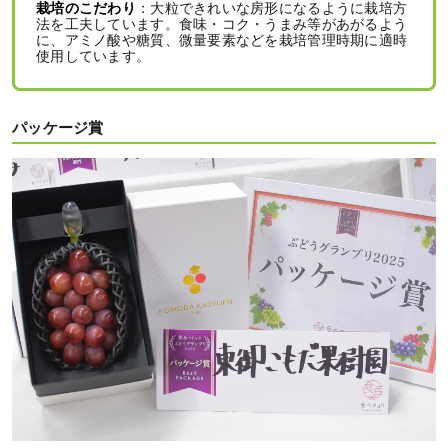
栽培のこだわり
：大粒できれいな房形になるように栽培方
法を工夫しています。食味・コク・うまみ等があがるよう
に、アミノ酸や糖質、微量要素などを栽培管理時期に適時
使用しています。
パッケージ賞