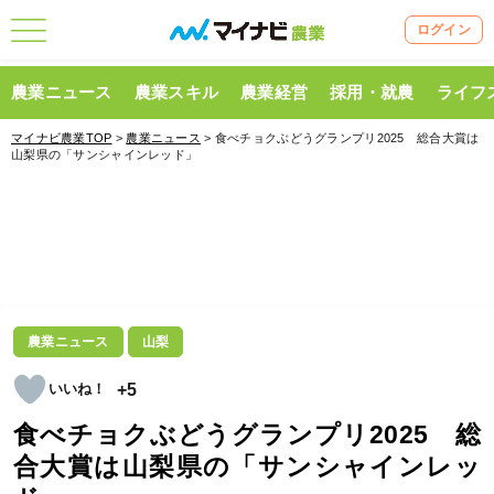
ログイン
農業ニュース
農業スキル
農業経営
採用・就農
ライフ
マイナビ農業TOP
>
農業ニュース
> 食べチョクぶどうグランプリ2025 総合大賞は
山梨県の「サンシャインレッド」
農業ニュース
山梨
+5
食べチョクぶどうグランプリ2025 総
合大賞は山梨県の「サンシャインレッ