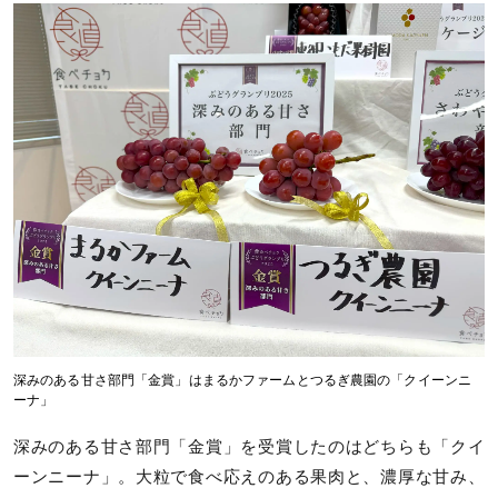
深みのある甘さ部門「金賞」はまるかファームとつるぎ農園の「クイーンニ
ーナ」
深みのある甘さ部門「金賞」を受賞したのはどちらも「クイ
ーンニーナ」。大粒で食べ応えのある果肉と、濃厚な甘み、