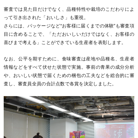
審査では見た目だけでなく、品種特性や栽培のこだわりによ
って引き出された「おいしさ」も重視。
さらには、パッケージなど“お客様に届くまでの体験”も審査項
目に含めることで、「ただおいしいだけではなく、お客様の
喜びまで考える」ことができている生産者を表彰します。
なお、公平を期すために、食味審査は産地や品種名、生産者
情報などをすべて伏せた状態で実施。事前の青果の成分分析
や、おいしい状態で届くための梱包の工夫などを総合的に審
査し、審査員全員の合計点数で各賞を決定しました。