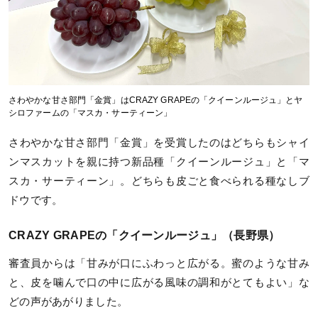
さわやかな甘さ部門「金賞」はCRAZY GRAPEの「クイーンルージュ」とヤ
シロファームの「マスカ・サーティーン」
さわやかな甘さ部門「金賞」を受賞したのはどちらもシャイ
ンマスカットを親に持つ新品種「クイーンルージュ」と「マ
スカ・サーティーン」。どちらも皮ごと食べられる種なしブ
ドウです。
CRAZY GRAPEの「クイーンルージュ」（長野県）
審査員からは「甘みが口にふわっと広がる。蜜のような甘み
と、皮を噛んで口の中に広がる風味の調和がとてもよい」な
どの声があがりました。