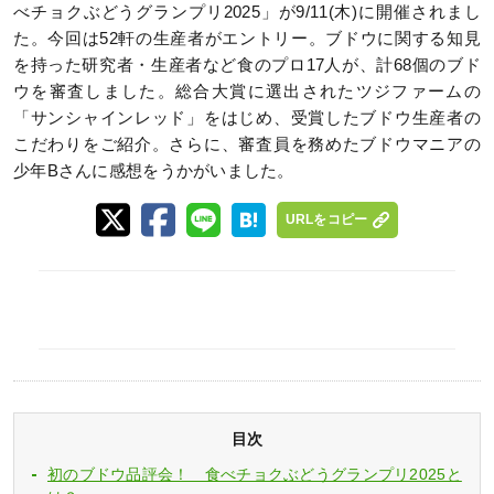
べチョクぶどうグランプリ2025」が9/11(木)に開催されまし
た。今回は52軒の生産者がエントリー。ブドウに関する知見
を持った研究者・生産者など食のプロ17人が、計68個のブド
ウを審査しました。総合大賞に選出されたツジファームの
「サンシャインレッド」をはじめ、受賞したブドウ生産者の
こだわりをご紹介。さらに、審査員を務めたブドウマニアの
少年Bさんに感想をうかがいました。
URLをコピー
目次
初のブドウ品評会！ 食べチョクぶどうグランプリ2025と