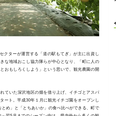
三セクターが運営する「道の駅もてぎ」が主に出資し
好きな地域おこし協力隊らが中心となり、「町に人の
っとおもしろくしよう」という思いで、観光農園の開
されていた深沢地区の畑を借り上げ、イチゴとアスパ
タート。平成30年１月に観光イチゴ園をオープンし
おとめ」と「とちあいか」の食べ比べができる、町で
旬～翌5月までのシーズン中は、県内外から多くの観