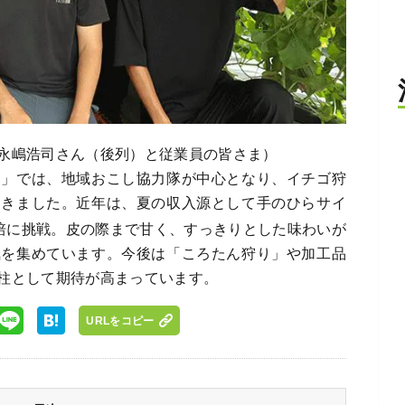
永嶋浩司さん（後列）と従業員の皆さま）
園」では、地域おこし協力隊が中心となり、イチゴ狩
てきました。近年は、夏の収入源として手のひらサイ
培に挑戦。皮の際まで甘く、すっきりとした味わいが
気を集めています。今後は「ころたん狩り」や加工品
柱として期待が高まっています。
URLをコピー