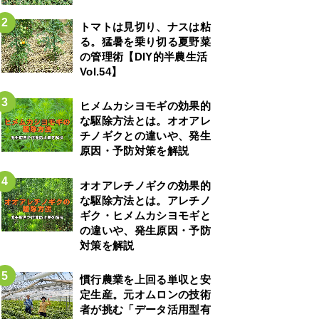
トマトは見切り、ナスは粘
る。猛暑を乗り切る夏野菜
の管理術【DIY的半農生活
Vol.54】
ヒメムカシヨモギの効果的
な駆除方法とは。オオアレ
チノギクとの違いや、発生
原因・予防対策を解説
オオアレチノギクの効果的
な駆除方法とは。アレチノ
ギク・ヒメムカシヨモギと
の違いや、発生原因・予防
対策を解説
慣行農業を上回る単収と安
定生産。元オムロンの技術
者が挑む「データ活用型有