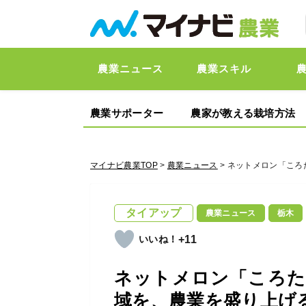
農業ニュース
農業スキル
農業サポーター
農家が教える栽培方法
マイナビ農業TOP
>
農業ニュース
> ネットメロン「ころ
タイアップ
農業ニュース
栃木
+11
ネットメロン「ころ
域を、農業を盛り上げ