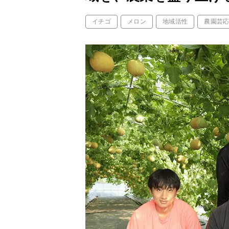
イチゴ
メロン
地域活性
農園芸