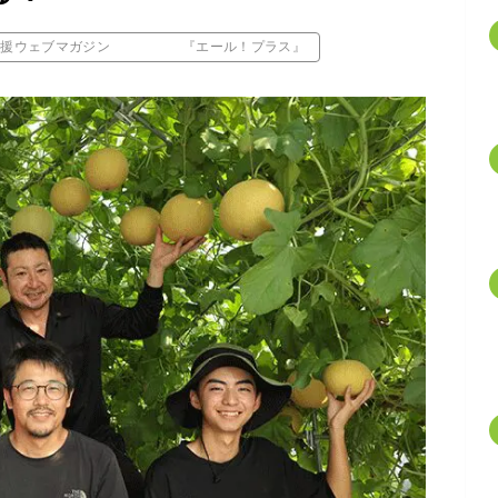
応援ウェブマガジン 『エール！プラス』