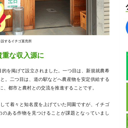
併設するイチゴ直売所
貴重な収入源に
目的を掲げて設立されました。一つ目は、新規就農希
こと。二つ目は、道の駅などへ農産物を安定供給する
に、都市と農村との交流を推進することです。
として着々と知名度を上げていた同園ですが、イチゴ
力のある作物を見つけることが課題となっていまし