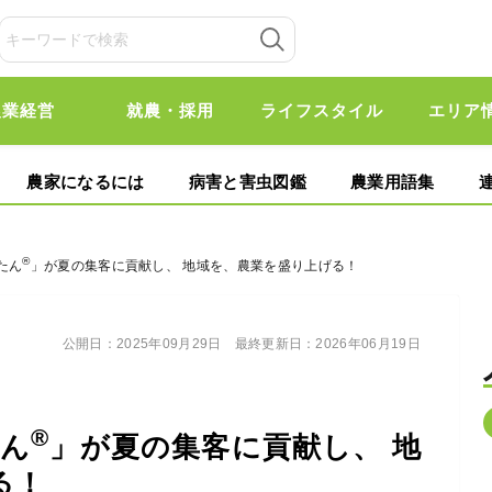
農業経営
就農・採用
ライフスタイル
エリア
農家になるには
病害と害虫図鑑
農業用語集
®
たん
」が夏の集客に貢献し、 地域を、農業を盛り上げる！
公開日：
2025年09月29日
最終更新日：
2026年06月19日
®
たん
」が夏の集客に貢献し、 地
る！