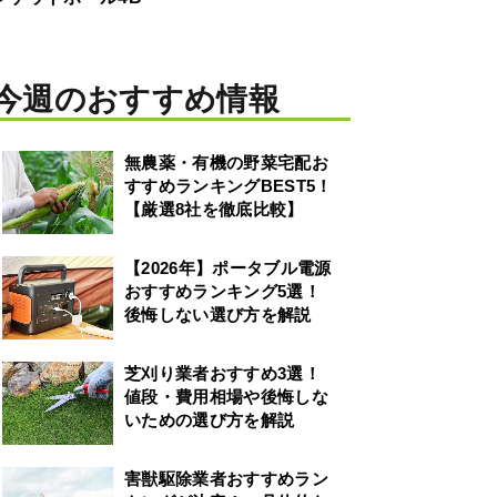
今週のおすすめ情報
無農薬・有機の野菜宅配お
すすめランキングBEST5！
【厳選8社を徹底比較】
【2026年】ポータブル電源
おすすめランキング5選！
後悔しない選び方を解説
芝刈り業者おすすめ3選！
値段・費用相場や後悔しな
いための選び方を解説
害獣駆除業者おすすめラン