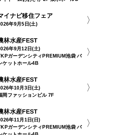
マイナビ移住フェア
2026年9月5日(土)
農林水産FEST
2026年9月12日(土)
TKPガーデンシティPREMIUM池袋 バ
ンケットホール4B
農林水産FEST
2026年10月3日(土)
福岡ファッションビル 7F
農林水産FEST
2026年11月1日(日)
TKPガーデンシティPREMIUM池袋 バ
ンケットホール4B