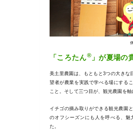
®
「ころたん
」が夏場の
美土里農園は、もともと3つの大きな
望者が農業を実践で学べる場にする
こと。そして三つ目が、観光農園を軸
イチゴの摘み取りができる観光農園
のオフシーズンにも人を呼べる、魅
た。