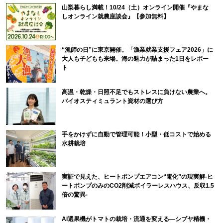
山梨暮らし満載！10/24（土）オンライン開催『やまな
しオンライン就農座談会』【参加無料】
“漁師の日”に東京開催。「漁業就業支援フェア2026」に
大人も子どもも来場。海の魅力が詰まった1日をレポー
ト
高温・乾燥・日照不足でもストレスに負けない農業へ。
バイオスティミュラント資材の選び方
手をかけずに自動で管理可能！小型・低コストで始める
水耕栽培
実証で見えた、ヒートポンプエアコン“電化”の現実解-ヒ
ートポンプのみのCO2削減ボイラーレスハウス、反収1.5
倍の驚異-
AI選果機がトマトの栽培・流通を変える―シブヤ精機・