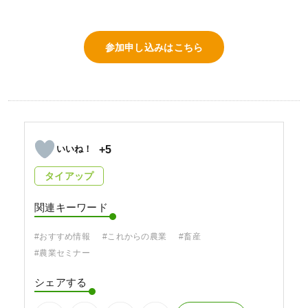
参加申し込みはこちら
+5
タイアップ
関連キーワード
#おすすめ情報
#これからの農業
#畜産
#農業セミナー
シェアする