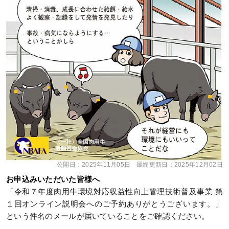
公開日：
2025年11月05日
最終更新日：
2025年12月02日
お申込みいただいた皆様へ
「令和７年度肉用牛環境対応収益性向上管理技術普及事業 第
１回オンライン説明会へのご予約ありがとうございます。」
という件名のメールが届いていることをご確認ください。