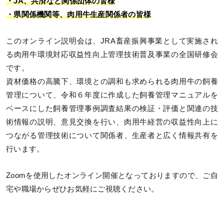
・JA、共済など関係団体の皆様
・県関係機関等、肉用牛生産関係者の皆様
このオンライン説明会は、JRA畜産振興事業として実施され
る肉用牛環境対応収益性向上管理技術普及事業の全国研修会
です。
資材価格の高騰下、環境との調和も求められる肉用牛の飼養
管理について、令和６年度に作成した飼養管理マニュアルを
ベースにした飼養管理事例調査結果の検証・評価と関連の技
術情報の説明、意見交換を行い、肉用牛経営の収益性向上に
つながる管理技術について関係者、生産者と広く情報共有を
行います。
Zoomを使用したオンライン開催となっておりますので、ご自
宅や職場からぜひお気軽にご視聴ください。