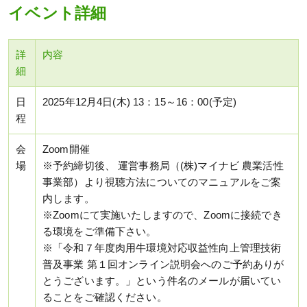
イベント詳細
詳
内容
細
日
2025年12月4日(木) 13：15～16：00(予定)
程
会
Zoom開催
場
※予約締切後、 運営事務局（(株)マイナビ 農業活性
事業部）より視聴方法についてのマニュアルをご案
内します。
※Zoomにて実施いたしますので、Zoomに接続でき
る環境をご準備下さい。
※「令和７年度肉用牛環境対応収益性向上管理技術
普及事業 第１回オンライン説明会へのご予約ありが
とうございます。」という件名のメールが届いてい
ることをご確認ください。