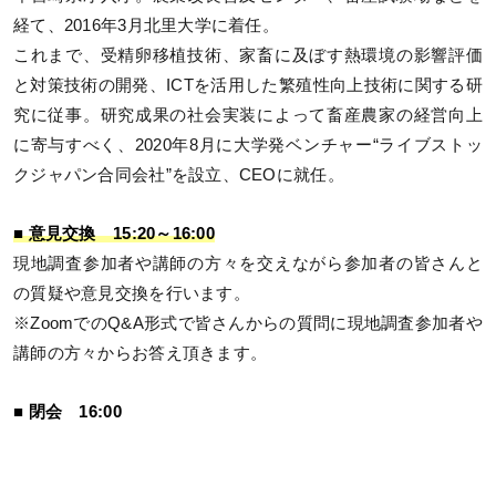
経て、2016年3月北里大学に着任。
これまで、受精卵移植技術、家畜に及ぼす熱環境の影響評価
と対策技術の開発、ICTを活用した繁殖性向上技術に関する研
究に従事。研究成果の社会実装によって畜産農家の経営向上
に寄与すべく、2020年8月に大学発ベンチャー“ライブストッ
クジャパン合同会社”を設立、CEOに就任。
■ 意見交換 15:20～16:00
現地調査参加者や講師の方々を交えながら参加者の皆さんと
の質疑や意見交換を行います。
※ZoomでのQ&A形式で皆さんからの質問に現地調査参加者や
講師の方々からお答え頂きます。
■ 閉会 16:00