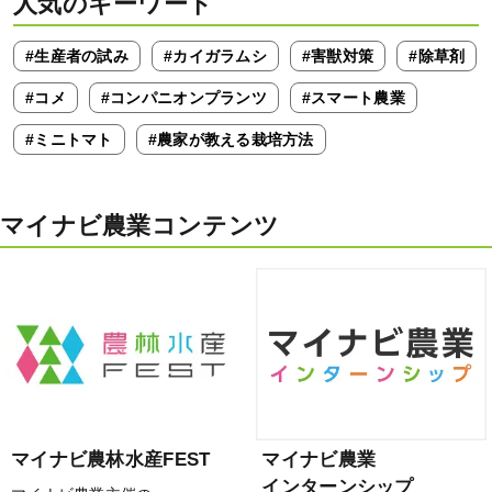
人気のキーワード
#生産者の試み
#カイガラムシ
#害獣対策
#除草剤
#コメ
#コンパニオンプランツ
#スマート農業
#ミニトマト
#農家が教える栽培方法
マイナビ農業コンテンツ
マイナビ農林水産FEST
マイナビ農業
インターンシップ