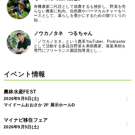
有機農家二代目として就農するも挫折し、野菜を売
らない農家に転向。自然農やパーマカルチャーをベ
ースとして、暮らしを豊かにするための畑づくりの
知…
ノウカノタネ つるちゃん
「ノウカノタネ」という農系YouTuber、Podcaster
として活動する多品目野菜＆果樹農家。落葉果樹を
専門にフリーランス園芸指導員とし…
イベント情報
農林水産FEST
2026年9月5日(土)
マイドームおおさか 2F 展示ホールD
マイナビ移住フェア
2026年9月5日(土)