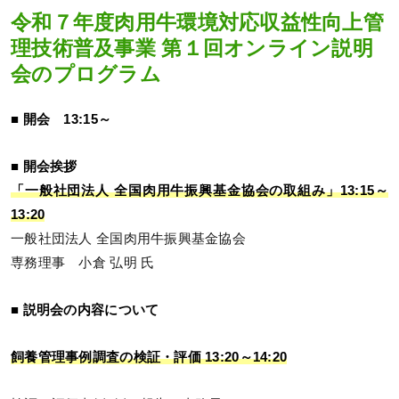
令和７年度肉用牛環境対応収益性向上管
理技術普及事業 第１回オンライン説明
会のプログラム
■ 開会 13:15～
■ 開会挨拶
「一般社団法人 全国肉用牛振興基金協会の取組み」13:15～
13:20
一般社団法人 全国肉用牛振興基金協会
専務理事 小倉 弘明 氏
■ 説明会の内容について
飼養管理事例調査の検証・評価 13:20～14:20