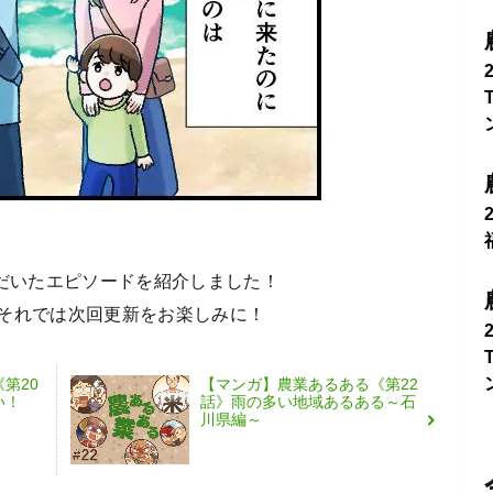
ただいたエピソードを紹介しました！
それでは次回更新をお楽しみに！
第20
【マンガ】農業あるある《第22
い！
話》雨の多い地域あるある～石
川県編～