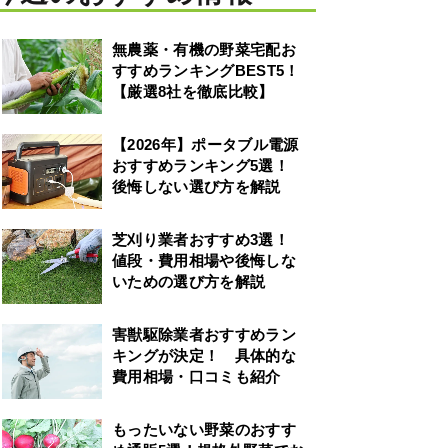
無農薬・有機の野菜宅配お
すすめランキングBEST5！
【厳選8社を徹底比較】
【2026年】ポータブル電源
おすすめランキング5選！
後悔しない選び方を解説
芝刈り業者おすすめ3選！
値段・費用相場や後悔しな
いための選び方を解説
害獣駆除業者おすすめラン
キングが決定！ 具体的な
費用相場・口コミも紹介
もったいない野菜のおすす