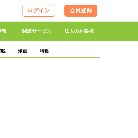
ログイン
会員登録
情報
関連サービス
法人のお客様
連載
漫画
特集