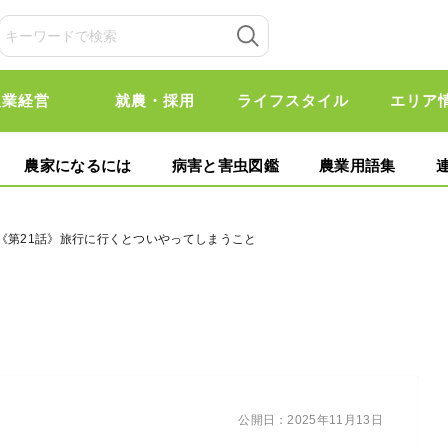
農業経営
就農・採用
ライフスタイル
エリア
農家になるには
病害と害虫図鑑
農業用語集
《第21話》旅行に行くとついやってしまうこと
公開日：
2025年11月13日