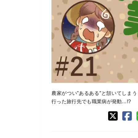
農家がつい”あるある”と頷いてしま
行った旅行先でも職業病が発動…!?