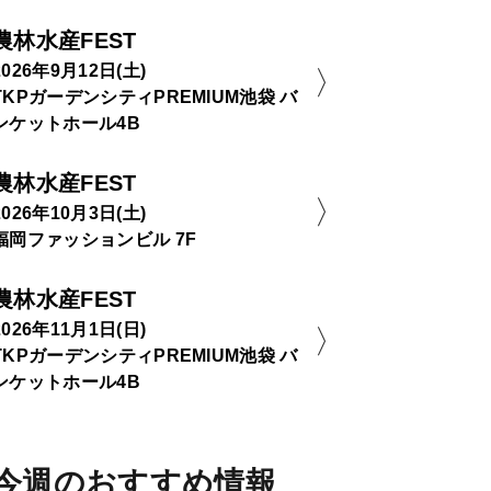
農林水産FEST
2026年9月12日(土)
TKPガーデンシティPREMIUM池袋 バ
ンケットホール4B
農林水産FEST
2026年10月3日(土)
福岡ファッションビル 7F
農林水産FEST
2026年11月1日(日)
TKPガーデンシティPREMIUM池袋 バ
ンケットホール4B
今週のおすすめ情報