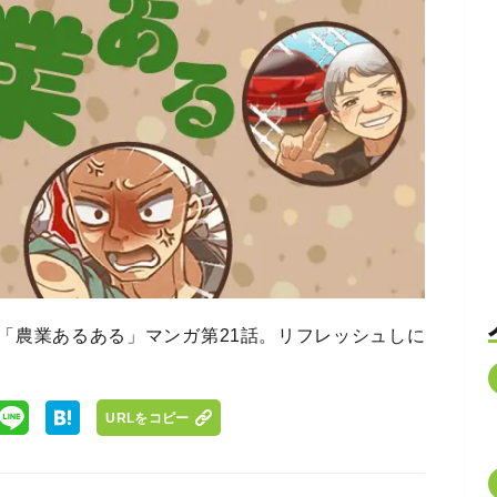
う「農業あるある」マンガ第21話。リフレッシュしに
URLをコピー