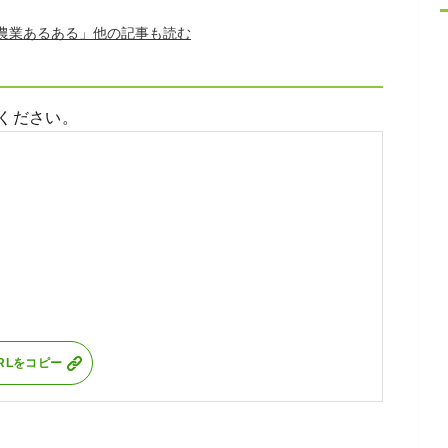
農業あるある」
ください。
RLをコピー