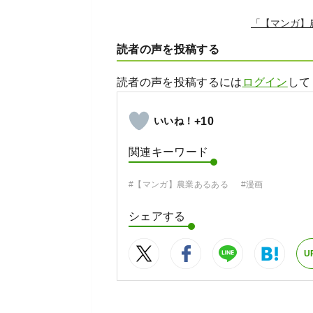
「【マンガ】
読者の声を投稿する
読者の声を投稿するには
ログイン
して
+10
関連キーワード
#【マンガ】農業あるある
#漫画
シェアする
U