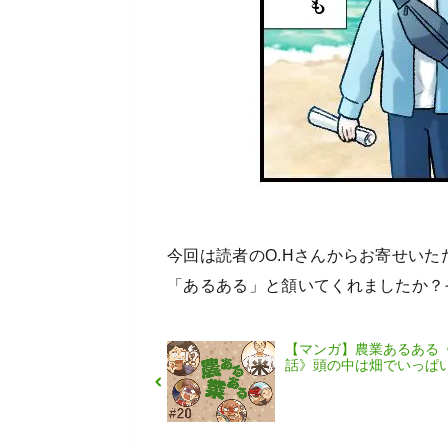
今回は読者のO.Hさんからお寄せい
「あるある」と頷いてくれましたか？
【マンガ】農業あるある《
話》頭の中は畑でいっぱ