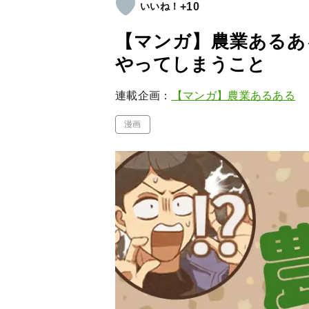
+10
【マンガ】農業あるあ
やってしまうこと
連載企画：
【マンガ】農業あるある
漫画