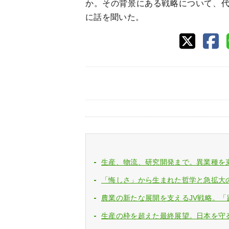
か。その背景にある戦略について、
に話を聞いた。
生産、物流、研究開発まで。異業種を
「悔しさ」から生まれた哲学と急拡大
農業の新たな展開を支えるJV戦略。「
生産の枠を超えた最終展望。日本を守