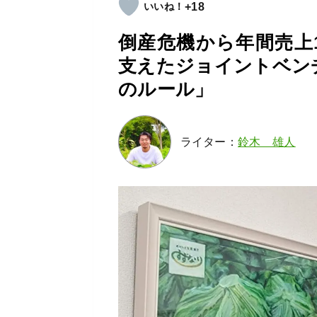
+18
倒産危機から年間売上
支えたジョイントベン
のルール」
ライター：
鈴木 雄人