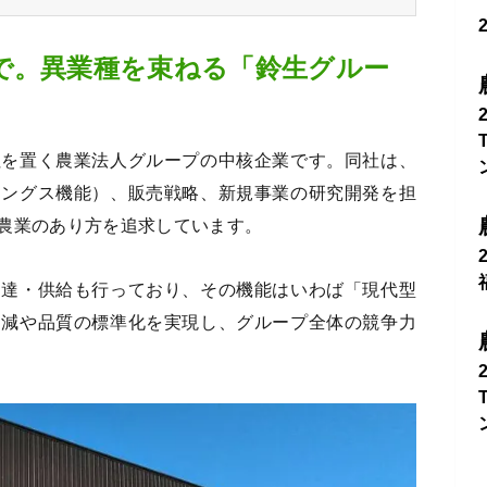
で。異業種を束ねる「鈴生グルー
社を置く農業法人グループの中核企業です。同社は、
ィングス機能）、販売戦略、新規事業の研究開発を担
農業のあり方を追求しています。
調達・供給も行っており、その機能はいわば「現代型
削減や品質の標準化を実現し、グループ全体の競争力