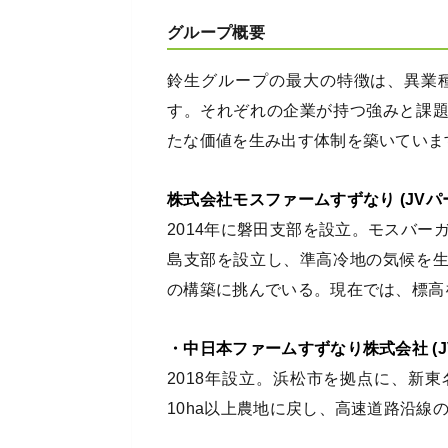
グループ概要
鈴生グループの最大の特徴は、異業
す。それぞれの企業が持つ強みと課
たな価値を生み出す体制を築いていま
株式会社モスファームすずなり (JV
2014年に磐田支部を設立。モスバー
島支部を設立し、準高冷地の気候を
の構築に挑んでいる。現在では、標高
・中日本ファームすずなり株式会社 (
2018年設立。浜松市を拠点に、新
10ha以上農地に戻し、高速道路沿