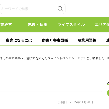
農業経営
就農・採用
ライフスタイル
エリア
農家になるには
病害と害虫図鑑
農業用語集
15億円の巨大企業へ。急拡大を支えたジョイントベンチャーモデルと、徹底した「
公開日：
2025年11月28日