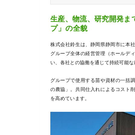
生産、物流、研究開発ま
プ」の全貌
株式会社鈴生は、静岡県静岡市に本
グループ全体の経営管理（ホールデ
い、各社との協働を通じて持続可能な
グループで使用する苗や資材の一括
の農協」。共同仕入れによるコスト
を高めています。