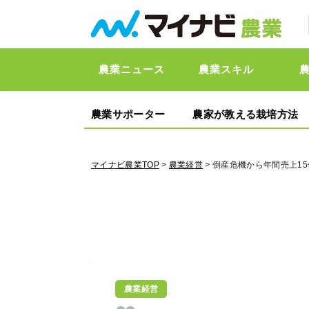
農業ニュース
農業スキル
農業サポーター
農家が教える栽培方法
マイナビ農業TOP
>
農業経営
> 倒産危機から年間売上
農業経営