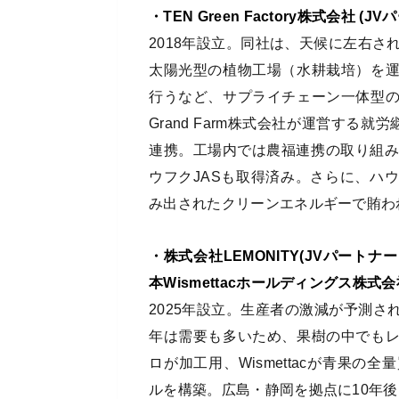
・TEN Green Factory株式会
2018年設立。同社は、天候に左右さ
太陽光型の植物工場（水耕栽培）を
行うなど、サプライチェーン一体型
Grand Farm株式会社が運営する
連携。工場内では農福連携の取り組み
ウフクJASも取得済み。さらに、ハ
み出されたクリーンエネルギーで賄わ
・株式会社LEMONITY(JVパー
本Wismettacホールディングス株式会
2025年設立。生産者の激減が予測
年は需要も多いため、果樹の中でも
ロが加工用、Wismettacが青果
ルを構築。広島・静岡を拠点に10年後