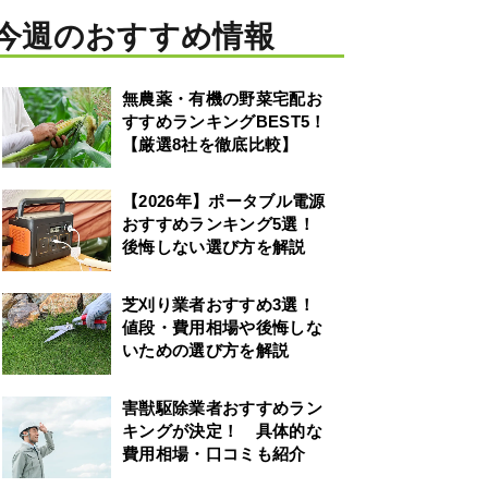
今週のおすすめ情報
無農薬・有機の野菜宅配お
すすめランキングBEST5！
【厳選8社を徹底比較】
【2026年】ポータブル電源
おすすめランキング5選！
後悔しない選び方を解説
芝刈り業者おすすめ3選！
値段・費用相場や後悔しな
いための選び方を解説
害獣駆除業者おすすめラン
キングが決定！ 具体的な
費用相場・口コミも紹介