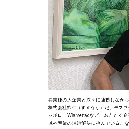
異業種の大企業と次々に連携しなが
株式会社鈴生（すずなり）だ。モスフ
ッポロ、Wismettacなど、名だた
域や産業の課題解決に挑んでいる。