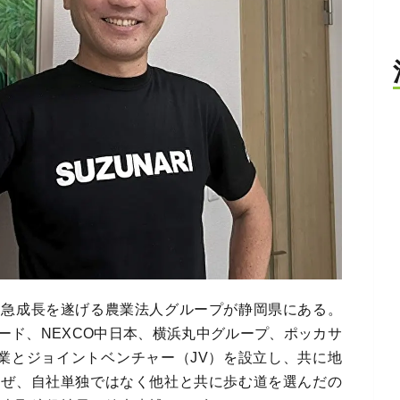
ら急成長を遂げる農業法人グループが静岡県にある。
ード、NEXCO中日本、横浜丸中グループ、ポッカサ
る企業とジョイントベンチャー（JV）を設立し、共に地
なぜ、自社単独ではなく他社と共に歩む道を選んだの