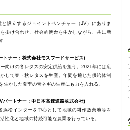
種と設立するジョイントベンチャー（JV）にありま
題を掛け合わせ、社会的使命を生かしながら、共に新
す
パートナー：株式会社モスフードサービス)
ガー向けの冬レタスの安定供給を担う。2021年には広
生かして春・秋レタスを生産。年間を通じた供給体制
を生かした夏季の青ネギの生産にも力を入れる。
JVパートナー：中日本高速道路株式会社)
東名浜松インターを中心として地域の耕作放棄地等を
線の活性化と地域の持続可能な農業を行っている。