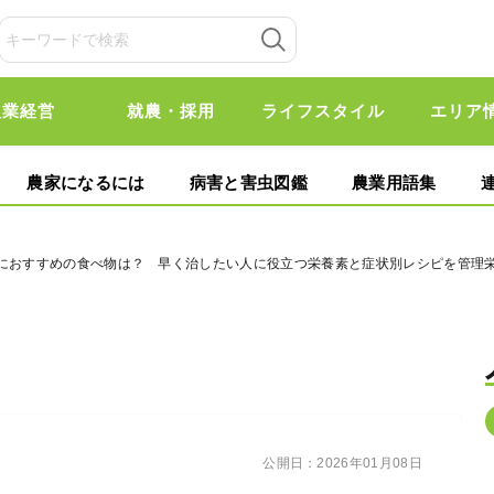
農業経営
就農・採用
ライフスタイル
エリア
農家になるには
病害と害虫図鑑
農業用語集
きにおすすめの食べ物は？ 早く治したい人に役立つ栄養素と症状別レシピを管理
公開日：
2026年01月08日