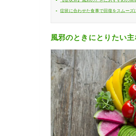
【症状別】風邪のときにおすすめの簡
症状に合わせた食事で回復をスムーズ
風邪のときにとりたい主