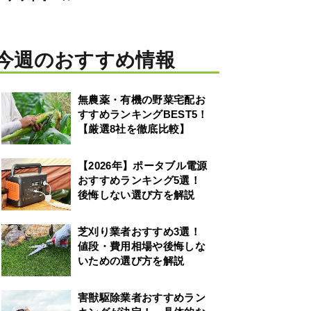
今週のおすすめ情報
無農薬・有機の野菜宅配お
すすめランキングBEST5！
【厳選8社を徹底比較】
【2026年】ポータブル電源
おすすめランキング5選！
後悔しない選び方を解説
芝刈り業者おすすめ3選！
値段・費用相場や後悔しな
いための選び方を解説
害獣駆除業者おすすめラン