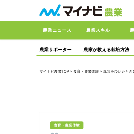
農業ニュース
農業スキル
農業サポーター
農家が教える栽培方法
マイナビ農業TOP
>
食育・農業体験
> 風邪をひいたと
食育・農業体験