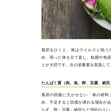
風邪をひくと、体はウイルスと戦う
め、弱った体を立て直し、粘膜や免
とが大切です。次の栄養素を意識して
たんぱく質（肉、魚、卵、豆腐、納豆
風邪の回復に欠かせない「体の材料
め、不足すると回復が遅れる場合が
らず、卵・豆腐・納豆など消化のよい