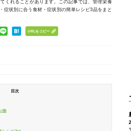
してくれることがあります。この記事では、管理栄養
・症状別に合う食材・症状別の簡単レシピ3品をまと
URLをコピー
目次
べ物