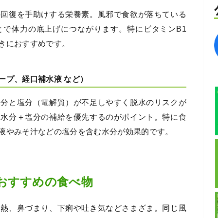
の回復を手助けする栄養素。風邪で食欲が落ちている
とで体力の底上げにつながります。特にビタミンB1
きにおすすめです。
ープ、経口補水液 など）
水分と塩分（電解質）が不足しやすく脱水のリスクが
、水分＋塩分の補給を優先するのがポイント。特に食
液やみそ汁などの塩分を含む水分が効果的です。
おすすめの食べ物
発熱、鼻づまり、下痢や吐き気などさまざま。同じ風