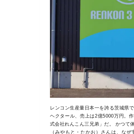
レンコン生産量日本一を誇る茨城県で
ヘクタール、売上は2億5000万円
式会社れんこん三兄弟」だ。 かつて
（みやもと・たかお）さんは、なぜ