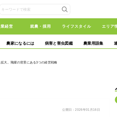
農業経営
就農・採用
ライフスタイル
エリア
農家になるには
病害と害虫図鑑
農業用語集
上拡大。飛躍の背景にある3つの経営戦略
公開日：
2026年01月16日