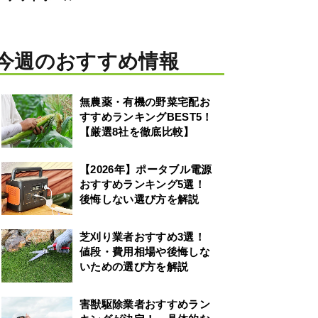
今週のおすすめ情報
無農薬・有機の野菜宅配お
すすめランキングBEST5！
【厳選8社を徹底比較】
【2026年】ポータブル電源
おすすめランキング5選！
後悔しない選び方を解説
芝刈り業者おすすめ3選！
値段・費用相場や後悔しな
いための選び方を解説
害獣駆除業者おすすめラン