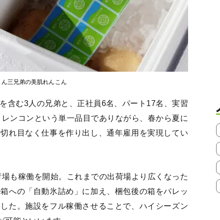
こん三兄弟の美肌れんこん
を含む3人の兄弟と、正社員6名、パート17名、実習
フ。レンコンという単一品目でありながら、春から夏に
で切れ目なく仕事を作り出し、通年雇用を実現してい
出荷場も稼働を開始。これまでの出荷場より広くなった
ル箱への「自動氷詰め」に加え、梱包後の箱をパレッ
ました。施設をフル稼働させることで、ハイシーズン