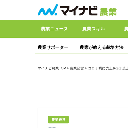
農業ニュース
農業スキル
農業サポーター
農家が教える栽培方法
マイナビ農業TOP
>
農業経営
> コロナ禍に売上を2倍以
農業経営