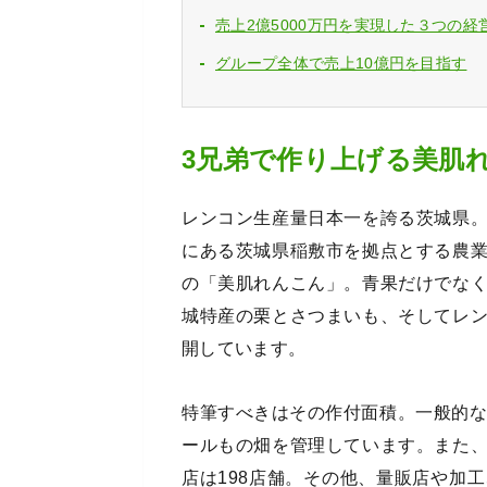
売上2億5000万円を実現した３つの経
グループ全体で売上10億円を目指す
3兄弟で作り上げる美肌
レンコン生産量日本一を誇る茨城県
にある茨城県稲敷市を拠点とする農
の「美肌れんこん」。青果だけでな
城特産の栗とさつまいも、そしてレ
開しています。
特筆すべきはその作付面積。一般的な
ールもの畑を管理しています。また
店は198店舗。その他、量販店や加