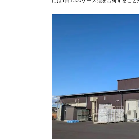
には1日1500ケース強を出荷するこ