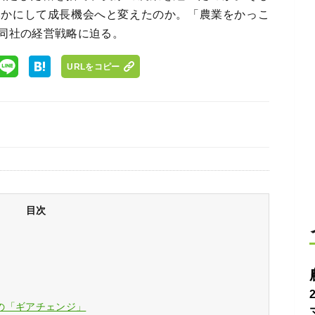
いかにして成長機会へと変えたのか。「農業をかっこ
同社の経営戦略に迫る。
URLをコピー
目次
の「ギアチェンジ」