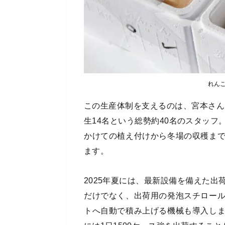
れん
この生産体制を支えるのは、宮本さん
生14名という総勢約40名のスタッ
かけての植え付けから冬場の収穫ま
ます。
2025年夏には、最新設備を備えた
だけでなく、出荷用の発泡スチロー
トへ自動で積み上げる機械も導入し