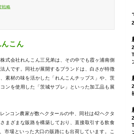
営戦略
れんこん
。株式会社れんこん三兄弟は、その中でも霞ヶ浦南側
業法人です。同社が展開するブランドは、白さが特徴
く、素材の味を活かした「れんこんチップス」や、茨
ンコンを使用した「茨城サブレ」といった加工品も展
レンコン農家が数ヘクタールの中、同社は42ヘクタ
、さまざまな販路を構築しており、直接取引する飲食
工、市場といった大口の販路にも出荷しています。こ