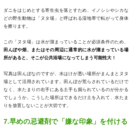
ダニをはじめとする寄生虫を落とすため、イノシシやシカな
どの野生動物は「ヌタ場」と呼ばれる湿地帯で転がって身体
を擦ります。
この「ヌタ場」は水が溜まっていることが必須条件のため、
田んぼや畑、またはその周辺に通常的に水が溜まっている場
所があると、そこが公共浴場になってしまう可能性大！
写真は田んぼなのですが、水はけが悪い場所がまんまとヌタ
場として活用されています。田んぼが荒らされているだけで
なく、水たまりの右手にある土手も掘られているのが分かる
でしょうか。こうした場所はできるだけ土を入れて、水たま
りを放置しないことが大切です。
7.早めの忌避剤で「嫌な印象」を付ける