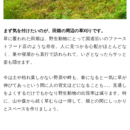
まず気を付けたいのが、田畑の周辺の草刈りです。
草に覆われた田畑は、野生動物にとって国道沿いのファース
トフード店のような存在。人に見つかる心配がほとんどな
く、巣や寝屋から直行で訪れられて、いざとなったらサッと
姿も隠せます。
今は土や枯れ葉しかない野原や畔も、春になると一気に草が
伸びてあっという間に人の背丈ほどになることも…。見通し
をよくするだけでもかなり野生動物の出現率は減ります。特
に、山や森から続く草むらは一掃して、畑との間にしっかり
とスペースを作りましょう。