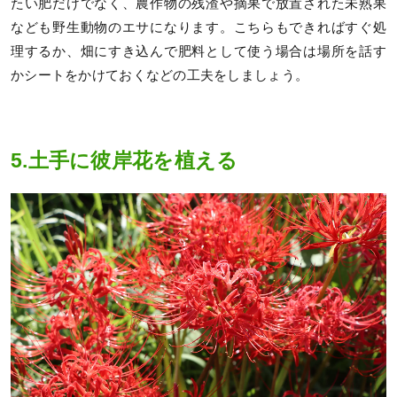
たい肥だけでなく、農作物の残渣や摘果で放置された未熟果
なども野生動物のエサになります。こちらもできればすぐ処
理するか、畑にすき込んで肥料として使う場合は場所を話す
かシートをかけておくなどの工夫をしましょう。
5.土手に彼岸花を植える