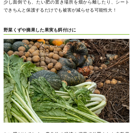
少し面倒でも、たい肥の置き場所を畑から離したり、シート
できちんと保護するだけでも被害が減らせる可能性大！
野菜くずや摘果した果実も餌付けに