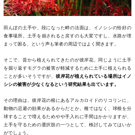
田んぼの土手や、段になった畔の法面は、イノシシの恰好の
食事場所。土手を崩されると戻すのも大変ですし、水路が埋
まって困る、という声も筆者の周辺ではよく聞きます。
そこで、昔から植えられてきたのが彼岸花。同じように土手
を掘り返すモグラの被害が軽減するために土手に植えられる
ことが多いそうですが、
彼岸花が植えられている場所はイノ
シシの被害が少なくなるという研究結果も出ています。
その理由は、彼岸花の根にあるアルカロイドのリコリンに、
動物の忌避の効果があるからだとか。種ではなく、球根を分
球することで増えるためやや手入れに手間はかかりますが、
土手を守るための選択肢の一つとして、検討してみてはいか
がでしょう。