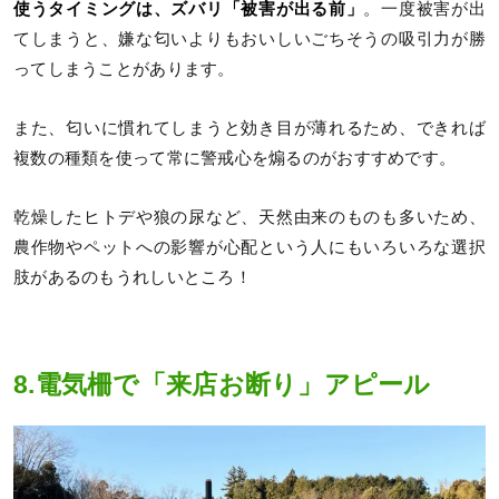
使うタイミングは、ズバリ「被害が出る前」
。一度被害が出
てしまうと、嫌な匂いよりもおいしいごちそうの吸引力が勝
ってしまうことがあります。
また、匂いに慣れてしまうと効き目が薄れるため、できれば
複数の種類を使って常に警戒心を煽るのがおすすめです。
乾燥したヒトデや狼の尿など、天然由来のものも多いため、
農作物やペットへの影響が心配という人にもいろいろな選択
肢があるのもうれしいところ！
8.電気柵で「来店お断り」アピール