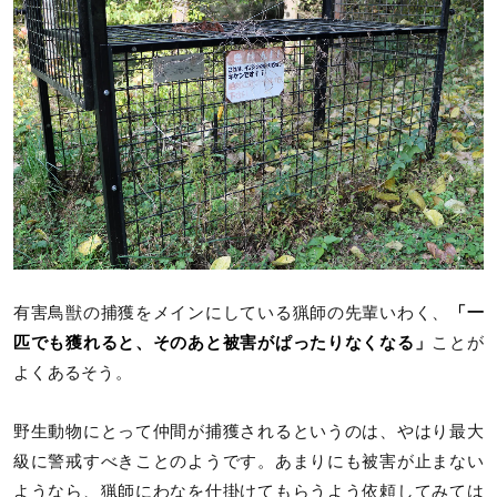
有害鳥獣の捕獲をメインにしている猟師の先輩いわく、
「一
匹でも獲れると、そのあと被害がぱったりなくなる」
ことが
よくあるそう。
野生動物にとって仲間が捕獲されるというのは、やはり最大
級に警戒すべきことのようです。あまりにも被害が止まない
ようなら、猟師にわなを仕掛けてもらうよう依頼してみては