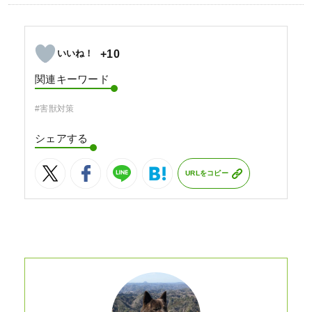
+10
関連キーワード
#害獣対策
シェアする
URLをコピー