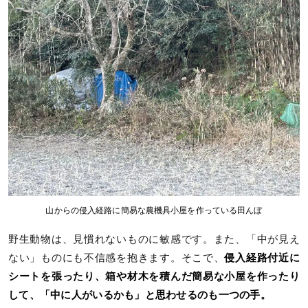
山からの侵入経路に簡易な農機具小屋を作っている田んぼ
野生動物は、見慣れないものに敏感です。また、「中が見え
ない」ものにも不信感を抱きます。そこで、
侵入経路付近に
シートを張ったり、箱や材木を積んだ簡易な小屋を作ったり
して、「中に人がいるかも」と思わせるのも一つの手。