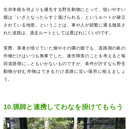
生存本能を何よりも優先する野生動物にとって、狙いやすい
畑は「いざとなったらすぐ逃げられる」というルートが確立
されている地形。ということは、車や人が頻繁に通る舗装さ
れた道路は、逃走ルートとしては選ばれにくいのです。
実際、筆者が借りていた畑やその隣の畑でも、道路側の畝の
作物だけはいつも無事でした。連作障害のことを考えると毎
回道路側に…ともいかないものですが、条件が許すなら野生
動物が好む作物はできるだけ道路に近い場所に植えましょ
う。
10.猟師と連携してわなを掛けてもらう