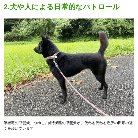
2.犬や人による日常的なパトロール
筆者宅の甲斐犬、つゆこ。総勢8匹の甲斐犬が、代わる代わる近所の田畑の近
くを歩いています