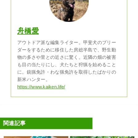
舟橋愛
アウトドア派な編集ライター。甲斐犬のブリー
ダーをするために移住した房総半島で、野生動
物の多さや里との近さに驚く。近隣の畑の被害
も目の当たりにし、犬たちと狩猟を始めること
に。銃猟免許・わな猟免許を取得したばかりの
新米ハンター。
https://www.kaiken.life/
関連記事