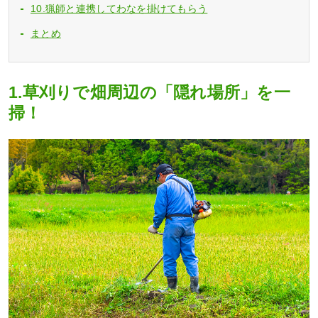
10.猟師と連携してわなを掛けてもらう
まとめ
1.草刈りで畑周辺の「隠れ場所」を一
掃！