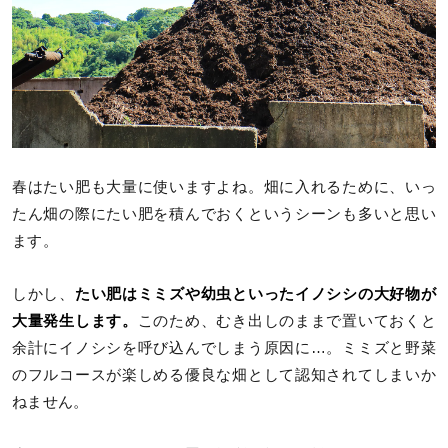
春はたい肥も大量に使いますよね。畑に入れるために、いっ
たん畑の際にたい肥を積んでおくというシーンも多いと思い
ます。
しかし、
たい肥はミミズや幼虫といったイノシシの大好物が
大量発生します。
このため、むき出しのままで置いておくと
余計にイノシシを呼び込んでしまう原因に…。ミミズと野菜
のフルコースが楽しめる優良な畑として認知されてしまいか
ねません。