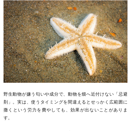
野生動物が嫌う匂いや成分で、動物を畑へ近付けない「忌避
剤」。実は、使うタイミングを間違えるとせっかく広範囲に
撒くという労力を費やしても、効果が出ないことがありま
す。