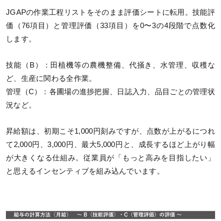
JGAPの作業工程リストをそのまま評価シートに転用。技能評
価（76項目）と管理評価（33項目）を0〜3の4段階で点数化
します。
技能（B）：田植機等の農機整備、代掻き、水管理、収穫な
ど、生産に関わる全作業。
管理（C）：各圃場の進捗把握、日誌入力、品目ごとの管理状
況など。
昇給額は、初期こそ1,000円刻みですが、点数が上がるにつれ
て2,000円、3,000円、最大5,000円と、成長するほど上がり幅
が大きくなる仕組み。従業員が「もっと高みを目指したい」
と思えるインセンティブを組み込んでいます。