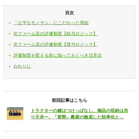
目次
「公平なモノサシ」にこだわった理由
光ファーム流の評価制度【給与ロジック】
光ファーム流の評価制度【賞与ロジック】
評価制度を変える前に知っておくべき注意点
おわりに
前回記事はこちら
トラクターの鍵はつけっぱなし、備品の収納は吊
り天井ー。「変態」農家の徹底した効率化と…