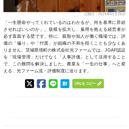
公開日：
2026年02月28日
「一生懸命やってくれているのはわかるが、何を基準に昇給
させればいいのか」。規模を拡大し、雇用を抱える経営者が
必ず直面する壁です。特に、親類や知人が働く職場では、評
価の「偏り」や「忖度」が組織の不和を招くことも少なくあ
りません。茨城県境町の株式会社光ファームでは、JGAP認証
を「現場管理」だけでなく「人事評価」として活用すること
で、この難問を解決しました。農業を「一生の仕事」へと変
える、光ファーム流・評価制度に迫ります。
URLをコピー