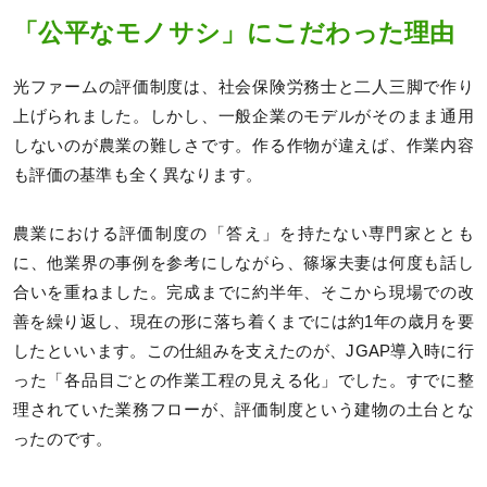
「公平なモノサシ」にこだわった理由
光ファームの評価制度は、社会保険労務士と二人三脚で作り
上げられました。しかし、一般企業のモデルがそのまま通用
しないのが農業の難しさです。作る作物が違えば、作業内容
も評価の基準も全く異なります。
農業における評価制度の「答え」を持たない専門家ととも
に、他業界の事例を参考にしながら、篠塚夫妻は何度も話し
合いを重ねました。完成までに約半年、そこから現場での改
善を繰り返し、現在の形に落ち着くまでには約1年の歳月を要
したといいます。この仕組みを支えたのが、JGAP導入時に行
った「各品目ごとの作業工程の見える化」でした。すでに整
理されていた業務フローが、評価制度という建物の土台とな
ったのです。