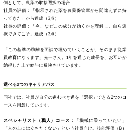
例として、農薬の取捨選択の場合
社員の評価：「指示された薬を農薬保管庫から間違えずに持
ってきた」から達成（3点）
社長の評価：「今、なぜこの成分が効くかを理解し、自ら選
択できてこそ」達成（3点）
「この基準の乖離を面談で埋めていくことが、そのまま従業
員教育になります」光一さん。1年を通じた成長を、お互いが
納得した上で給与に反映させています。
選べる2つのキャリアパス
同社では、社員が自分の進むべき道を「選択」できる2つのコ
ースを用意しています。
スペシャリスト（職人）コース：
「機械に乗っていたい」
「人の上には立ちたくない」という社員向け。技能評価（B）