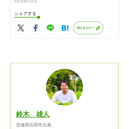
#生産者の試み
シェアする
URLをコピー
鈴木 雄人
茨城県石岡市出身。