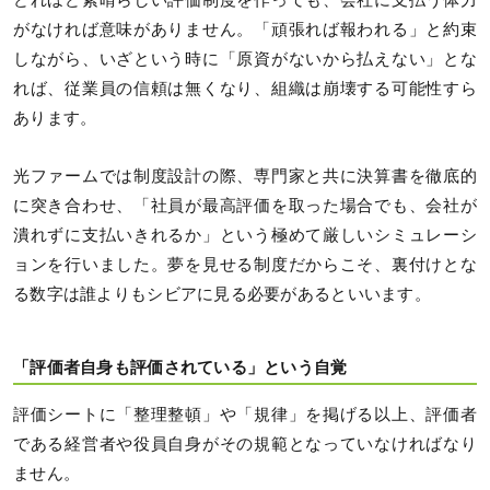
どれほど素晴らしい評価制度を作っても、会社に支払う体力
がなければ意味がありません。「頑張れば報われる」と約束
しながら、いざという時に「原資がないから払えない」とな
れば、従業員の信頼は無くなり、組織は崩壊する可能性すら
あります。
光ファームでは制度設計の際、専門家と共に決算書を徹底的
に突き合わせ、「社員が最高評価を取った場合でも、会社が
潰れずに支払いきれるか」という極めて厳しいシミュレーシ
ョンを行いました。夢を見せる制度だからこそ、裏付けとな
る数字は誰よりもシビアに見る必要があるといいます。
「評価者自身も評価されている」という自覚
評価シートに「整理整頓」や「規律」を掲げる以上、評価者
である経営者や役員自身がその規範となっていなければなり
ません。