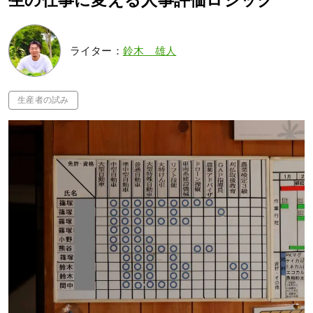
生の仕事に変える人事評価ロジック
ライター：
鈴木 雄人
生産者の試み