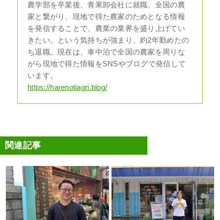
農学部を卒業後、青果卸会社に就職。全国の農
家と繋がり、現地で得た農家のためとなる情報
を発信することで、農業の業界を盛り上げてい
きたい。という気持ちが強まり、約2年勤めたの
ち退職。現在は、車中泊で全国の農家を周りな
がら現地で得た情報をSNSやブログで発信して
います。
https://harenotiagri.blog/
関連記事