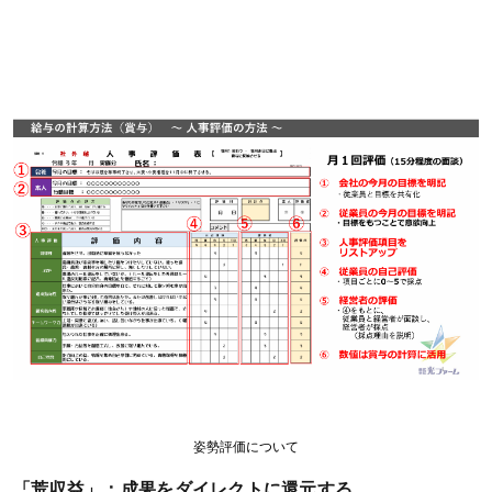
姿勢評価について
「荒収益」：成果をダイレクトに還元する