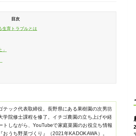
目次
る生育トラブルとは
土」
」
ゴテック代表取締役。長野県にある果樹園の次男坊
大学院修士課程を修了。イチゴ農園の立ち上げや経
トしながら、YouTubeで家庭菜園のお役立ち情報
おうち野菜づくり』（2021年KADOKAWA）。