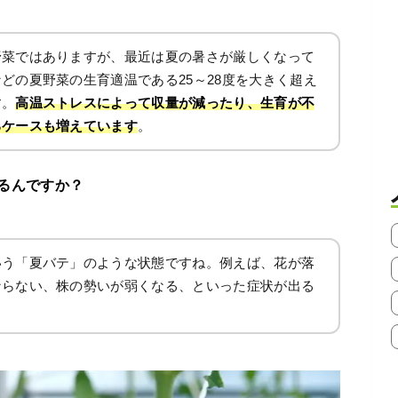
野菜ではありますが、最近は夏の暑さが厳しくなって
どの夏野菜の生育適温である25～28度を大きく超え
す。
高温ストレスによって収量が減ったり、生育が不
るケースも増えています
。
るんですか？
いう「夏バテ」のような状態ですね。例えば、花が落
ならない、株の勢いが弱くなる、といった症状が出る