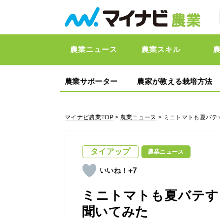
農業ニュース
農業スキル
農業サポーター
農家が教える栽培方法
マイナビ農業TOP
>
農業ニュース
> ミニトマトも夏バ
タイアップ
農業ニュース
+7
ミニトマトも夏バテす
聞いてみた