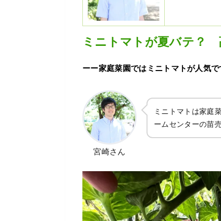
ミニトマトが夏バテ？ 
ーー家庭菜園ではミニトマトが人気で
ミニトマトは家庭
ームセンターの苗
宮崎さん