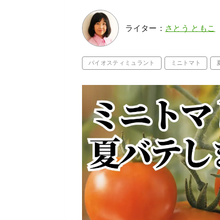
ライター：
さとう ともこ
バイオスティミュラント
ミニトマト