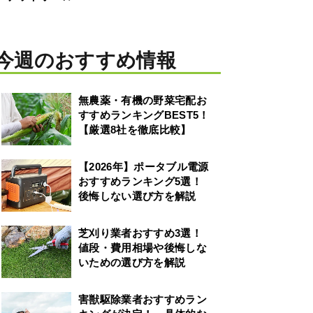
今週のおすすめ情報
無農薬・有機の野菜宅配お
すすめランキングBEST5！
【厳選8社を徹底比較】
【2026年】ポータブル電源
おすすめランキング5選！
後悔しない選び方を解説
芝刈り業者おすすめ3選！
値段・費用相場や後悔しな
いための選び方を解説
害獣駆除業者おすすめラン