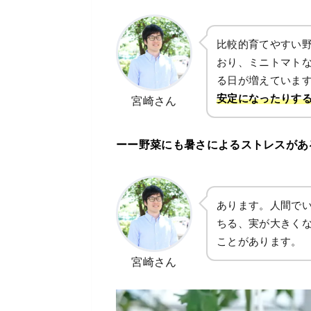
比較的育てやすい
おり、ミニトマトな
る日が増えていま
安定になったりす
宮崎さん
ーー野菜にも暑さによるストレスがあ
あります。人間で
ちる、実が大きく
ことがあります。
宮崎さん