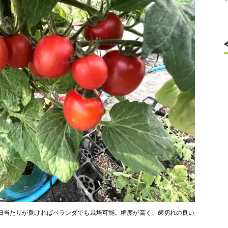
日当たりが良ければベランダでも栽培可能。糖度が高く、歯切れの良い