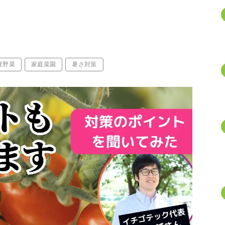
夏野菜
家庭菜園
暑さ対策