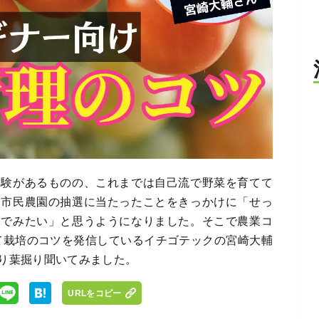
経験があるものの、これまでは自己流で野菜を育てて
、市民農園の抽選に当たったことをきっかけに「せっ
んでみたい」と思うようになりました。そこで農業コ
として栽培のコツを発信しているイチゴテックの宮崎大輔
り葉掘り聞いてみました。
URLをコピー