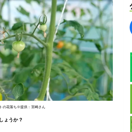
トの花落ち※提供：宮崎さん
しょうか？