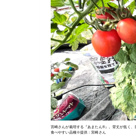
宮崎さんが栽培する『あまたん®』。背丈が低く、
食べやすい品種※提供：宮崎さん